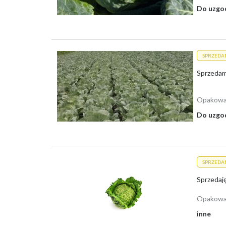
Do uzgo
SPRZEDA
Sprzedam
Opakowa
Do uzgo
SPRZEDA
Sprzedaj
Opakowa
inne