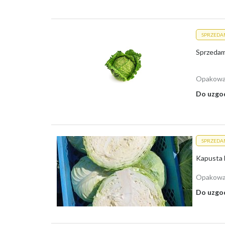
SPRZEDA
Sprzedam 
Opakowa
Do uzgo
SPRZEDA
Kapusta 
Opakowa
Do uzgo