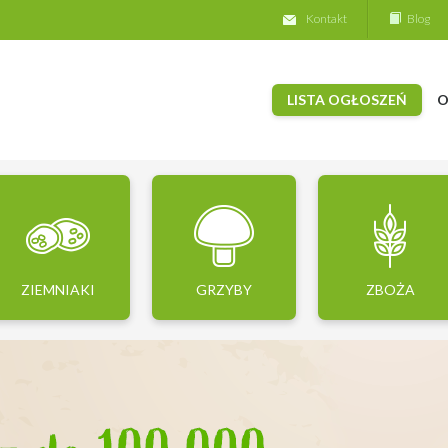
Kontakt
Blog
LISTA OGŁOSZEŃ
O
ZIEMNIAKI
GRZYBY
ZBOŻA