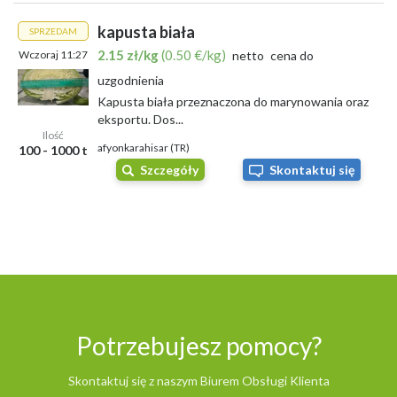
kapusta biała
SPRZEDAM
2.15 zł/kg
(0.50 €/kg)
Wczoraj 11:27
netto
cena do
uzgodnienia
Kapusta biała przeznaczona do marynowania oraz
eksportu. Dos...
Ilość
afyonkarahisar (TR)
100 - 1000 t
Szczegóły
Skontaktuj się
Potrzebujesz pomocy?
Skontaktuj się z naszym Biurem Obsługi Klienta