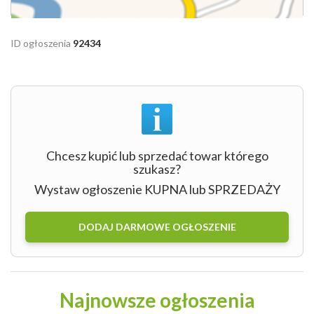
ID ogłoszenia
92434
Chcesz kupić lub sprzedać towar którego
szukasz?
Wystaw ogłoszenie KUPNA lub SPRZEDAŻY
DODAJ DARMOWE OGŁOSZENIE
Najnowsze ogłoszenia