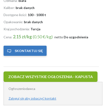
Odmiana:
biała
Kaliber:
brak danych
Dostępne ilości:
100 - 1000 t
Opakowanie:
brak danych
Kraj pochodzenia:
Turcja
2.15 zł/kg
(0.50 €/kg)
Cena:
netto
Do uzgodnienia
SKONTAKTUJ SIĘ
ZOBACZ WSZYSTKIE OGŁOSZENIA - KAPUSTA
Ogłoszeniodawca
Zaloguj się aby zobaczyć kontakt