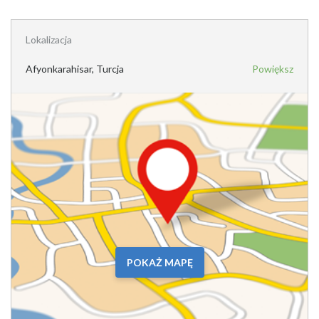
Lokalizacja
Afyonkarahisar, Turcja
Powiększ
POKAŻ MAPĘ