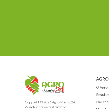
AGRO
O Agro-
Regulam
Pliki coo
Copyright © 2026 Agro-Market24
Wszelkie prawa zastrzeżone.