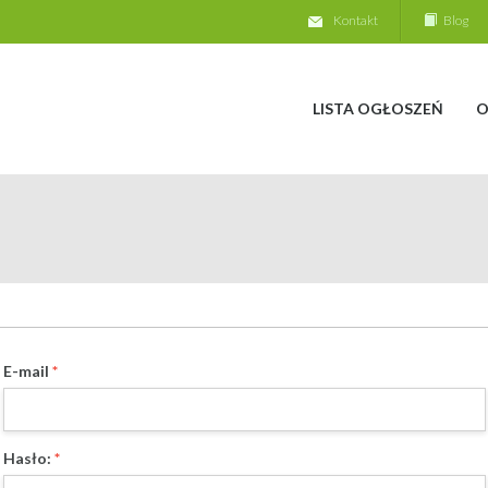
Kontakt
Blog
LISTA OGŁOSZEŃ
O
E-mail
Hasło: