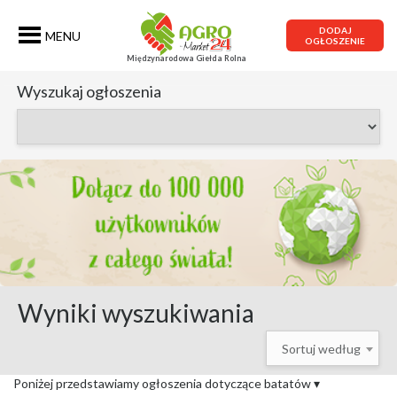
DODAJ
MENU
OGŁOSZENIE
Międzynarodowa Giełda Rolna
Wyszukaj ogłoszenia
Wyniki wyszukiwania
Sortuj według
Poniżej przedstawiamy ogłoszenia dotyczące batatów
▾