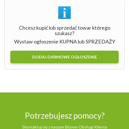
Chcesz kupić lub sprzedać towar którego
szukasz?
Wystaw ogłoszenie KUPNA lub SPRZEDAŻY
DODAJ DARMOWE OGŁOSZENIE
Potrzebujesz pomocy?
Skontaktuj się z naszym Biurem Obsługi Klienta