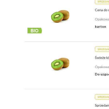
SPRZEDA
Cena do n
Opakowa
karton
SPRZEDA
Świeże ki
Opakowa
Do uzgo
SPRZEDA