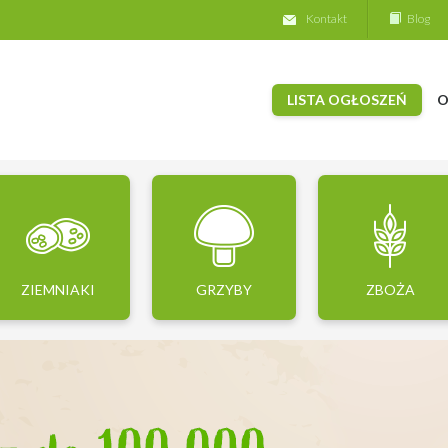
Kontakt
Blog
LISTA OGŁOSZEŃ
O
ZIEMNIAKI
GRZYBY
ZBOŻA