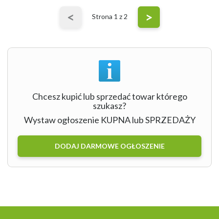
<
>
Strona
1
z 2
Chcesz kupić lub sprzedać towar którego
szukasz?
Wystaw ogłoszenie KUPNA lub SPRZEDAŻY
DODAJ DARMOWE OGŁOSZENIE