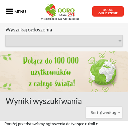
DODAJ
MENU
OGŁOSZENIE
Międzynarodowa Giełda Rolna
Wyszukaj ogłoszenia
Wyniki wyszukiwania
Sortuj według
Poniżej przedstawiamy ogłoszenia dotyczące rukoli
▾