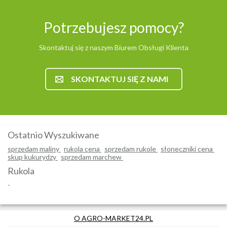
Potrzebujesz pomocy?
Skontaktuj się z naszym Biurem Obsługi Klienta
SKONTAKTUJ SIĘ Z NAMI
Ostatnio Wyszukiwane
sprzedam maliny
rukola cena
sprzedam rukole
słoneczniki cena
skup kukurydzy
sprzedam marchew
Rukola
-
O AGRO-MARKET24.PL