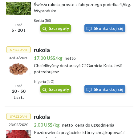
Świeża rukola, prosto z fabrycznego pudełka 4,5kg.
Wyproduko...
Serbia (RS)
Ilość
Szczegóły
Skontaktuj się
5 - 20 t
rukola
SPRZEDAM
17.00 US$/kg
07/04/2020
netto
Chcielibyśmy dostarczyć Ci Garnicia Kola. Jeśli
potrzebujesz...
Nigeria (NG)
Ilość
Szczegóły
Skontaktuj się
20 - 50
t.szt.
rukola
SPRZEDAM
2.00 US$/kg
23/02/2020
netto
cena do uzgodnienia
Pozdrowienia przyjaciele, którzy chcą kupować i