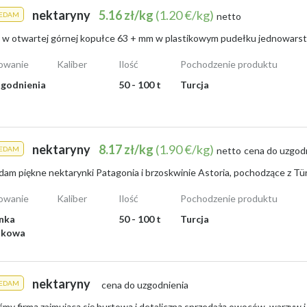
nektaryny
5.16 zł/kg
(1.20 €/kg)
ZEDAM
netto
owanie
Kaliber
Ilość
Pochodzenie produktu
godnienia
50 - 100 t
Turcja
nektaryny
8.17 zł/kg
(1.90 €/kg)
ZEDAM
netto
cena do uzgod
owanie
Kaliber
Ilość
Pochodzenie produktu
nka
50 - 100 t
Turcja
ikowa
nektaryny
ZEDAM
cena do uzgodnienia
śmy firmą zajmującą się hurtową i detaliczną sprzedażą owoców, warzyw i