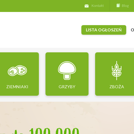
Kontakt
Blog
LISTA OGŁOSZEŃ
O
ZIEMNIAKI
GRZYBY
ZBOŻA