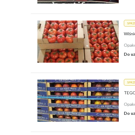
SPR
Opak
Do uz
SPR
Opak
Do uz