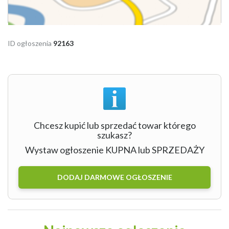
ID ogłoszenia
92163
Chcesz kupić lub sprzedać towar którego
szukasz?
Wystaw ogłoszenie KUPNA lub SPRZEDAŻY
DODAJ DARMOWE OGŁOSZENIE