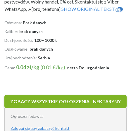
pestycydów. Wolny handel, 0% ceł. Skontaktuj się z Viber,
WhatsApp, .+[broj telefona]
SHOW ORIGINAL TEKST
Odmiana:
Brak danych
Kaliber:
brak danych
Dostępne ilości:
100 - 1000 t
Opakowanie:
brak danych
Kraj pochodzenia:
Serbia
0.04 zł/kg
(0.01 €/kg)
Cena:
netto
Do uzgodnienia
ZOBACZ WSZYSTKIE OGŁOSZENIA - NEKTARYNY
Ogłoszeniodawca
Zaloguj się aby zobaczyć kontakt