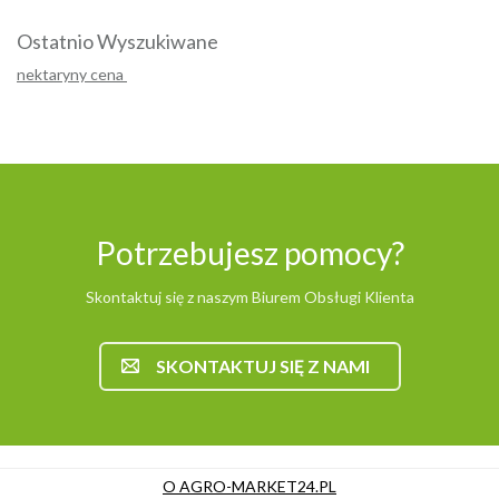
Ostatnio Wyszukiwane
nektaryny cena
Potrzebujesz pomocy?
Skontaktuj się z naszym Biurem Obsługi Klienta
SKONTAKTUJ SIĘ Z NAMI
O AGRO-MARKET24.PL