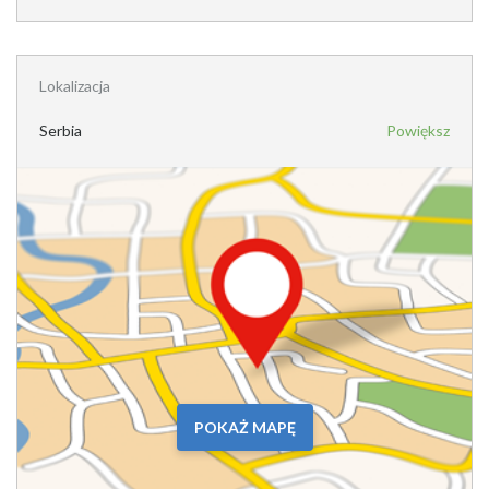
Lokalizacja
Serbia
Powiększ
POKAŻ MAPĘ