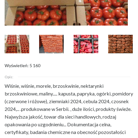
Wyświetleń: 5 160
Opis:
Wiśnie, wiśnie, morele, brzoskwinie, nektarynki
brzoskwiniowe, maliny..... kapusta, papryka, ogórki,
pomidory
(czerwone i różowe), ziemniaki 2024, cebula 2024, czosnek
2024,... .produkowane w Serbii. , duże ilości, produkty świeże.
Najwyższa jakość, towar dla sieci handlowych, rodzaj
opakowania po uzgodnieniu... Dokumentacja celna,
certyfikaty, badania chemiczne na obecność pozostałości