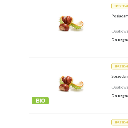
SPRZEDA
Posiadam
Opakowa
Do uzgo
SPRZEDA
Opakowa
Do uzgo
SPRZEDA