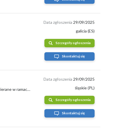
Data zgłoszenia
29/09/2025
galicia (ES)
Szczegóły ogłoszenia
Skontaktuj się
Data zgłoszenia
29/09/2025
śląskie (PL)
Sprzedam dużą ilość kasztanów z odbiorem z Rudy Śląskiej Kasztany niejadalne. Zbierane w ramach akcji w placówce oświatowej.
Szczegóły ogłoszenia
Skontaktuj się