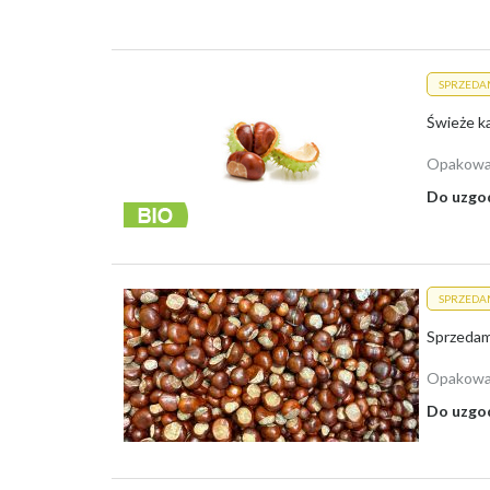
SPRZEDA
Świeże ka
Opakowa
Do uzgo
SPRZEDA
Opakowa
Do uzgo