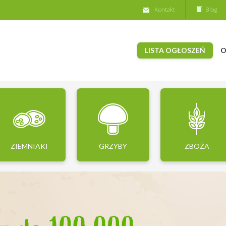
Kontakt
Blog
LISTA OGŁOSZEŃ
O
ZIEMNIAKI
GRZYBY
ZBOŻA