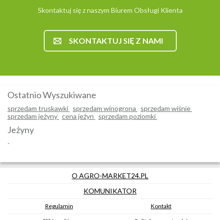
Skontaktuj się z naszym Biurem Obsługi Klienta
SKONTAKTUJ SIĘ Z NAMI
Ostatnio Wyszukiwane
sprzedam truskawki
sprzedam winogrona
sprzedam wiśnie
sprzedam jeżyny
cena jeżyn
sprzedam poziomki
Jeżyny
-
O AGRO-MARKET24.PL
KOMUNIKATOR
Regulamin
Kontakt