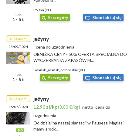
Pakowana ...
Polska (PL)
Ilość
Szczegóły
Skontaktuj się
1 - 5 t
jeżyny
SPRZEDAM
23/09/2024
cena do uzgodnienia
OBNIŻKA CENY - 50% OFERTA SPECJALNA DO
WYCZERPANIA ZAPASÓW M...
Gdańsk, gdańsk, pomorskie (PL)
Ilość
Szczegóły
Skontaktuj się
1 - 5 t
jeżyny
SPRZEDAM
12.90 zł/kg
(3.00 €/kg)
16/07/2024
netto
cena do
uzgodnienia
Od dzisiaj na naszej plantacji w Pausesti Maglasi
mamy słodk...