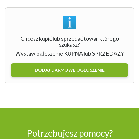
Chcesz kupić lub sprzedać towar którego
szukasz?
Wystaw ogłoszenie KUPNA lub SPRZEDAŻY
DODAJ DARMOWE OGŁOSZENIE
Potrzebujesz pomocy?