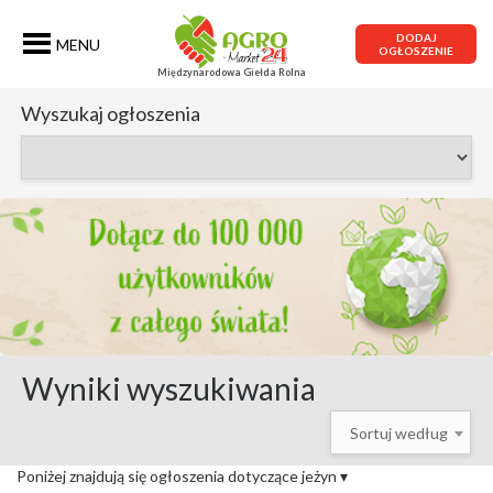
DODAJ
MENU
OGŁOSZENIE
Międzynarodowa Giełda Rolna
Wyszukaj ogłoszenia
Wyniki wyszukiwania
Sortuj według
Poniżej znajdują się ogłoszenia dotyczące jeżyn
▾