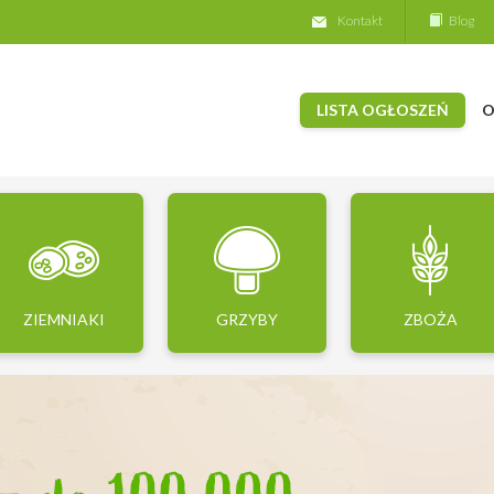
Kontakt
Blog
LISTA OGŁOSZEŃ
O
ZIEMNIAKI
GRZYBY
ZBOŻA