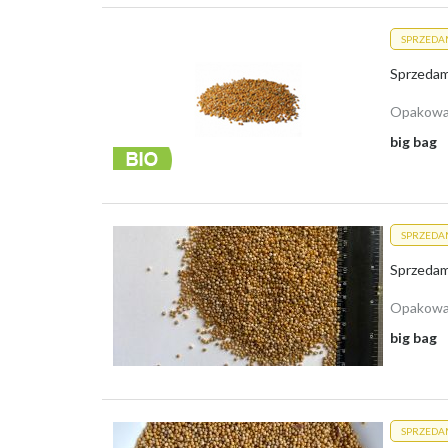
SPRZEDA
Opakowa
big bag
SPRZEDA
Sprzedam
Opakowa
big bag
SPRZEDA