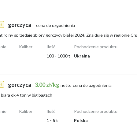
gorczyca
M
cena do uzgodnienia
nie
Kaliber
Ilość
Pochodzenie produktu
100 - 1000 t
Ukraina
gorczyca
3.00 zł/kg
M
netto
cena do uzgodnienia
biała ok 4 ton w big bagach
nie
Kaliber
Ilość
Pochodzenie produktu
1 - 5 t
Polska