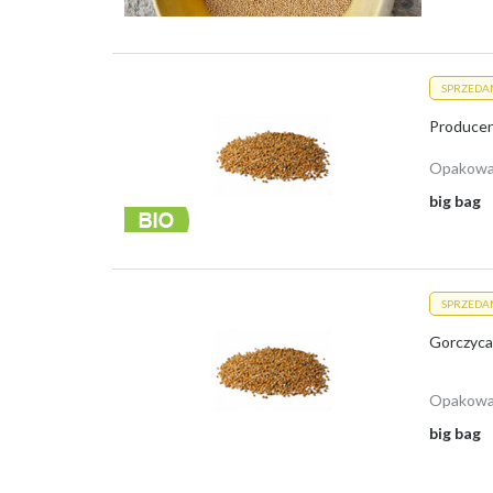
SPRZEDA
Opakowa
big bag
SPRZEDA
Gorczyca 
Opakowa
big bag