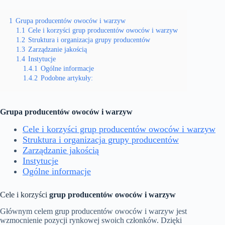
1
Grupa producentów owoców i warzyw
1.1
Cele i korzyści grup producentów owoców i warzyw
1.2
Struktura i organizacja grupy producentów
1.3
Zarządzanie jakością
1.4
Instytucje
1.4.1
Ogólne informacje
1.4.2
Podobne artykuły:
Grupa producentów owoców i warzyw
Cele i korzyści grup producentów owoców i warzyw
Struktura i organizacja grupy producentów
Zarządzanie jakością
Instytucje
Ogólne informacje
Cele i korzyści
grup producentów owoców i warzyw
Głównym celem grup producentów owoców i warzyw jest
wzmocnienie pozycji rynkowej swoich członków. Dzięki