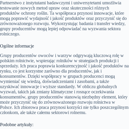
Partnerstwo z instytutami badawczymi i uniwersytetami umożliwia
testowanie nowych metod upraw oraz skuteczności różnych
produktów ochrony roślin. Ta współpraca przynosi innowacje, które
mogą poprawić wydajność i jakość produktów oraz przyczynić się do
zrównoważonego rozwoju. Wykorzystując badania i transfer wiedzy,
grupy producentów mogą lepiej odpowiadać na wyzwania sektora
rolniczego.
Ogólne informacje
Grupy producentów owoców i warzyw odgrywają kluczową rolę w
polskim rolnictwie, wspierając rolników w strategiach produkcji i
sprzedaży. Ich praca poprawia konkurencyjność i jakość produktów na
rynku, co jest korzystne zarówno dla producentów, jak i
konsumentów. Dzięki współpracy w grupach producenci mogą
wymieniać się wiedzą, doświadczeniami i zasobami, a także
uzyskiwać innowacje i wyższe standardy. W obliczu globalnych
wyzwań, takich jak zmiany klimatyczne i rosnące oczekiwania
konsumentów, grupy producentów stanowią niezbędny element, który
może przyczynić się do zrównoważonego rozwoju rolnictwa w
Polsce. Ich zbiorowa praca przynosi korzyści nie tylko poszczególnym
członkom, ale także całemu sektorowi rolnemu.
Podobne artykuły: