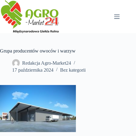
Przejdź
do
treści
Grupa producentów owoców i warzyw
Redakcja Agro-Market24
17 października 2024
Bez kategorii