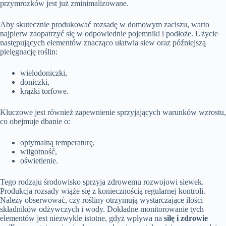
przymrozków jest już zminimalizowane.
Aby skutecznie produkować rozsadę w domowym zaciszu, warto
najpierw zaopatrzyć się w odpowiednie pojemniki i podłoże. Użycie
następujących elementów znacząco ułatwia siew oraz późniejszą
pielęgnację roślin:
wielodoniczki,
doniczki,
krążki torfowe.
Kluczowe jest również zapewnienie sprzyjających warunków wzrostu,
co obejmuje dbanie o:
optymalną temperaturę,
wilgotność,
oświetlenie.
Tego rodzaju środowisko sprzyja zdrowemu rozwojowi siewek.
Produkcja rozsady wiąże się z koniecznością regularnej kontroli.
Należy obserwować, czy rośliny otrzymują wystarczające ilości
składników odżywczych i wody. Dokładne monitorowanie tych
elementów jest niezwykle istotne, gdyż wpływa na
siłę i zdrowie