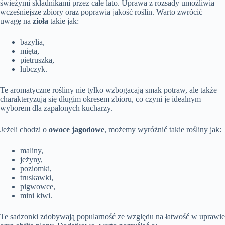
świeżymi składnikami przez całe lato. Uprawa z rozsady umożliwia
wcześniejsze zbiory oraz poprawia jakość roślin. Warto zwrócić
uwagę na
zioła
takie jak:
bazylia,
mięta,
pietruszka,
lubczyk.
Te aromatyczne rośliny nie tylko wzbogacają smak potraw, ale także
charakteryzują się długim okresem zbioru, co czyni je idealnym
wyborem dla zapalonych kucharzy.
Jeżeli chodzi o
owoce jagodowe
, możemy wyróżnić takie rośliny jak:
maliny,
jeżyny,
poziomki,
truskawki,
pigwowce,
mini kiwi.
Te sadzonki zdobywają popularność ze względu na łatwość w uprawie