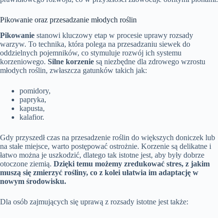
Pikowanie oraz przesadzanie młodych roślin
Pikowanie
stanowi kluczowy etap w procesie uprawy rozsady
warzyw. To technika, która polega na przesadzaniu siewek do
oddzielnych pojemników, co stymuluje rozwój ich systemu
korzeniowego.
Silne korzenie
są niezbędne dla zdrowego wzrostu
młodych roślin, zwłaszcza gatunków takich jak:
pomidory,
papryka,
kapusta,
kalafior.
Gdy przyszedł czas na przesadzenie roślin do większych doniczek lub
na stałe miejsce, warto postępować ostrożnie. Korzenie są delikatne i
łatwo można je uszkodzić, dlatego tak istotne jest, aby były dobrze
otoczone ziemią.
Dzięki temu możemy zredukować stres, z jakim
muszą się zmierzyć rośliny, co z kolei ułatwia im adaptację w
nowym środowisku.
Dla osób zajmujących się uprawą z rozsady istotne jest także: