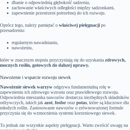
dbanie o odpowiednią głębokość sadzenia,
zachowanie właściwych odległości między sadzonkami,
zapewnienie przestrzeni potrzebnej do ich rozwoju.
Oprócz tego, należy pamiętać o
właściwej pielęgnacji
po
przesadzeniu:
regularnym nawadnianiu,
nawożeniu,
które w znacznym stopniu przyczyniają się do uzyskania
zdrowych,
mocnych roślin, gotowych do dalszej uprawy.
Nawożenie i wsparcie rozwoju siewek
Nawożenie siewek warzyw
odgrywa fundamentalną rolę w
zapewnieniu ich zdrowego wzrostu oraz prawidłowego rozwoju.
Odpowiednia mieszanka nawozów dostarcza niezbędnych składników
odżywczych, takich jak
azot
,
fosfor
oraz
potas
, które są kluczowe dla
młodych roślin. Zastosowanie nawozów o zrównoważonej formule
przyczynia się do wzmocnienia systemu korzeniowego siewek.
To jednak nie wszystkie aspekty pielęgnacji. Warto zwrócić uwagę na