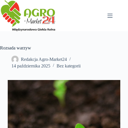
Przejdź
do
treści
Rozsada warzyw
Redakcja Agro-Market24
14 października 2025
Bez kategorii