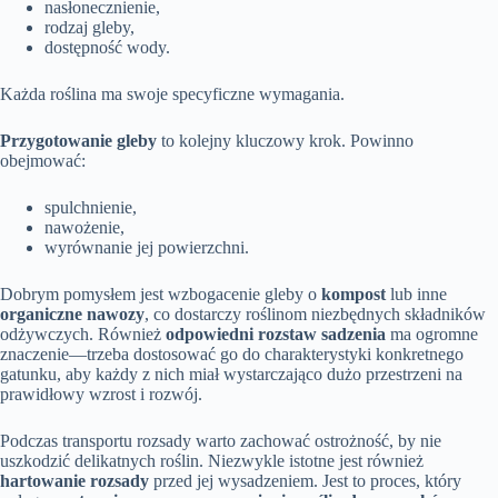
nasłonecznienie,
rodzaj gleby,
dostępność wody.
Każda roślina ma swoje specyficzne wymagania.
Przygotowanie gleby
to kolejny kluczowy krok. Powinno
obejmować:
spulchnienie,
nawożenie,
wyrównanie jej powierzchni.
Dobrym pomysłem jest wzbogacenie gleby o
kompost
lub inne
organiczne nawozy
, co dostarczy roślinom niezbędnych składników
odżywczych. Również
odpowiedni rozstaw sadzenia
ma ogromne
znaczenie—trzeba dostosować go do charakterystyki konkretnego
gatunku, aby każdy z nich miał wystarczająco dużo przestrzeni na
prawidłowy wzrost i rozwój.
Podczas transportu rozsady warto zachować ostrożność, by nie
uszkodzić delikatnych roślin. Niezwykle istotne jest również
hartowanie rozsady
przed jej wysadzeniem. Jest to proces, który