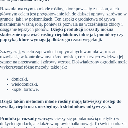
Rozsada warzyw
to młode rośliny, które powstały z nasion, a ich
głównym celem jest przygotowanie ich do dalszej uprawy, zarówno w
gruncie, jak i w pojemnikach. Ten aspekt ogrodnictwa odgrywa
niezmiernie ważną rolę, ponieważ pozwala na wcześniejsze zbiory i
osiąganie lepszych plonów.
Dzięki produkcji rozsady można
skutecznie uprawiać rośliny ciepłolubne, takie jak pomidory czy
papryka, które wymagają dłuższego czasu wegetacji.
Zazwyczaj, w celu zapewnienia optymalnych warunków, rozsada
rozwija się w kontrolowanym środowisku, co znacząco zwiększa jej
szanse na przetrwanie i zdrowy wzrost. Doświadczony ogrodnik może
wykorzystać różne metody, takie jak:
doniczki,
wielodoniczki,
krążki torfowe.
Dzięki takim metodom młode rośliny mają łatwiejszy dostęp do
światła, ciepła oraz niezbędnych składników odżywczych.
Produkcja rozsady warzyw
cieszy się popularnością nie tylko w
dużych ogrodach, ale także w uprawie balkonowej. To świetna okazja