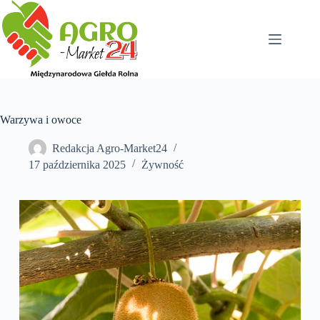
Przejdź
do
treści
Warzywa i owoce
Redakcja Agro-Market24
17 października 2025
Żywność