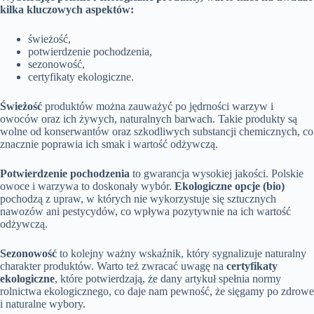
kilka kluczowych aspektów:
świeżość,
potwierdzenie pochodzenia,
sezonowość,
certyfikaty ekologiczne.
Świeżość
produktów można zauważyć po jędrności warzyw i
owoców oraz ich żywych, naturalnych barwach. Takie produkty są
wolne od konserwantów oraz szkodliwych substancji chemicznych, co
znacznie poprawia ich smak i wartość odżywczą.
Potwierdzenie pochodzenia
to gwarancja wysokiej jakości. Polskie
owoce i warzywa to doskonały wybór.
Ekologiczne opcje (bio)
pochodzą z upraw, w których nie wykorzystuje się sztucznych
nawozów ani pestycydów, co wpływa pozytywnie na ich wartość
odżywczą.
Sezonowość
to kolejny ważny wskaźnik, który sygnalizuje naturalny
charakter produktów. Warto też zwracać uwagę na
certyfikaty
ekologiczne
, które potwierdzają, że dany artykuł spełnia normy
rolnictwa ekologicznego, co daje nam pewność, że sięgamy po zdrowe
i naturalne wybory.