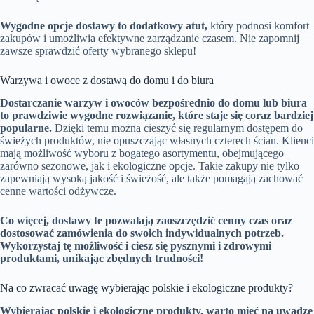
Wygodne opcje dostawy to dodatkowy atut,
który podnosi komfort
zakupów i umożliwia efektywne zarządzanie czasem. Nie zapomnij
zawsze sprawdzić oferty wybranego sklepu!
Warzywa i owoce z dostawą do domu i do biura
Dostarczanie warzyw i owoców bezpośrednio do domu lub biura
to prawdziwie wygodne rozwiązanie, które staje się coraz bardziej
popularne.
Dzięki temu można cieszyć się regularnym dostępem do
świeżych produktów, nie opuszczając własnych czterech ścian. Klienci
mają możliwość wyboru z bogatego asortymentu, obejmującego
zarówno sezonowe, jak i ekologiczne opcje. Takie zakupy nie tylko
zapewniają wysoką jakość i świeżość, ale także pomagają zachować
cenne wartości odżywcze.
Co więcej, dostawy te pozwalają zaoszczędzić cenny czas oraz
dostosować zamówienia do swoich indywidualnych potrzeb.
Wykorzystaj tę możliwość i ciesz się pysznymi i zdrowymi
produktami, unikając zbędnych trudności!
Na co zwracać uwagę wybierając polskie i ekologiczne produkty?
Wybierając polskie i ekologiczne produkty, warto mieć na uwadze