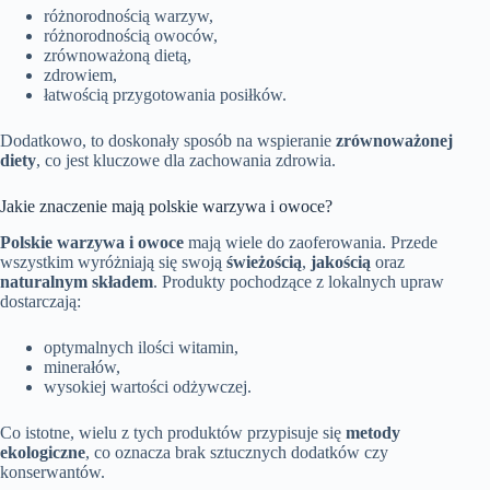
różnorodnością warzyw,
różnorodnością owoców,
zrównoważoną dietą,
zdrowiem,
łatwością przygotowania posiłków.
Dodatkowo, to doskonały sposób na wspieranie
zrównoważonej
diety
, co jest kluczowe dla zachowania zdrowia.
Jakie znaczenie mają polskie warzywa i owoce?
Polskie warzywa i owoce
mają wiele do zaoferowania. Przede
wszystkim wyróżniają się swoją
świeżością
,
jakością
oraz
naturalnym składem
. Produkty pochodzące z lokalnych upraw
dostarczają:
optymalnych ilości witamin,
minerałów,
wysokiej wartości odżywczej.
Co istotne, wielu z tych produktów przypisuje się
metody
ekologiczne
, co oznacza brak sztucznych dodatków czy
konserwantów.