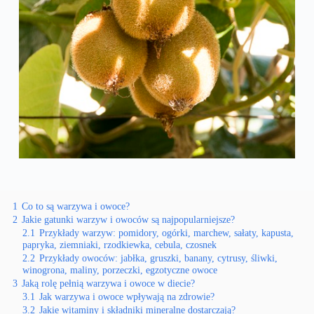
1
Co to są warzywa i owoce?
2
Jakie gatunki warzyw i owoców są najpopularniejsze?
2.1
Przykłady warzyw: pomidory, ogórki, marchew, sałaty, kapusta,
papryka, ziemniaki, rzodkiewka, cebula, czosnek
2.2
Przykłady owoców: jabłka, gruszki, banany, cytrusy, śliwki,
winogrona, maliny, porzeczki, egzotyczne owoce
3
Jaką rolę pełnią warzywa i owoce w diecie?
3.1
Jak warzywa i owoce wpływają na zdrowie?
3.2
Jakie witaminy i składniki mineralne dostarczają?