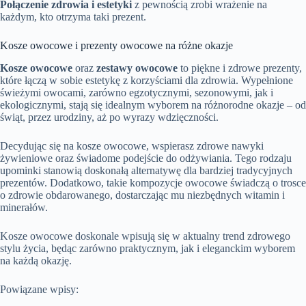
Połączenie zdrowia i estetyki
z pewnością zrobi wrażenie na
każdym, kto otrzyma taki prezent.
Kosze owocowe i prezenty owocowe na różne okazje
Kosze owocowe
oraz
zestawy owocowe
to piękne i zdrowe prezenty,
które łączą w sobie estetykę z korzyściami dla zdrowia. Wypełnione
świeżymi owocami, zarówno egzotycznymi, sezonowymi, jak i
ekologicznymi, stają się idealnym wyborem na różnorodne okazje – od
świąt, przez urodziny, aż po wyrazy wdzięczności.
Decydując się na kosze owocowe, wspierasz zdrowe nawyki
żywieniowe oraz świadome podejście do odżywiania. Tego rodzaju
upominki stanowią doskonałą alternatywę dla bardziej tradycyjnych
prezentów. Dodatkowo, takie kompozycje owocowe świadczą o trosce
o zdrowie obdarowanego, dostarczając mu niezbędnych witamin i
minerałów.
Kosze owocowe doskonale wpisują się w aktualny trend zdrowego
stylu życia, będąc zarówno praktycznym, jak i eleganckim wyborem
na każdą okazję.
Powiązane wpisy: