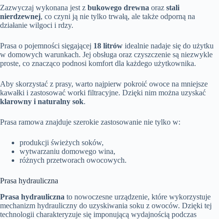
Zazwyczaj wykonana jest z
bukowego drewna
oraz
stali
nierdzewnej
, co czyni ją nie tylko trwałą, ale także odporną na
działanie wilgoci i rdzy.
Prasa o pojemności sięgającej
18 litrów
idealnie nadaje się do użytku
w domowych warunkach. Jej obsługa oraz czyszczenie są niezwykle
proste, co znacząco podnosi komfort dla każdego użytkownika.
Aby skorzystać z prasy, warto najpierw pokroić owoce na mniejsze
kawałki i zastosować worki filtracyjne. Dzięki nim można uzyskać
klarowny i naturalny sok
.
Prasa ramowa znajduje szerokie zastosowanie nie tylko w:
produkcji świeżych soków,
wytwarzaniu domowego wina,
różnych przetworach owocowych.
Prasa hydrauliczna
Prasa hydrauliczna
to nowoczesne urządzenie, które wykorzystuje
mechanizm hydrauliczny do uzyskiwania soku z owoców. Dzięki tej
technologii charakteryzuje się imponującą wydajnością podczas