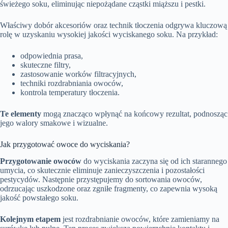
świeżego soku, eliminując niepożądane cząstki miąższu i pestki.
Właściwy dobór akcesoriów oraz technik tłoczenia odgrywa kluczową
rolę w uzyskaniu wysokiej jakości wyciskanego soku. Na przykład:
odpowiednia prasa,
skuteczne filtry,
zastosowanie worków filtracyjnych,
techniki rozdrabniania owoców,
kontrola temperatury tłoczenia.
Te elementy
mogą znacząco wpłynąć na końcowy rezultat, podnosząc
jego walory smakowe i wizualne.
Jak przygotować owoce do wyciskania?
Przygotowanie owoców
do wyciskania zaczyna się od ich starannego
umycia, co skutecznie eliminuje zanieczyszczenia i pozostałości
pestycydów. Następnie przystępujemy do sortowania owoców,
odrzucając uszkodzone oraz zgniłe fragmenty, co zapewnia wysoką
jakość powstałego soku.
Kolejnym etapem
jest rozdrabnianie owoców, które zamieniamy na