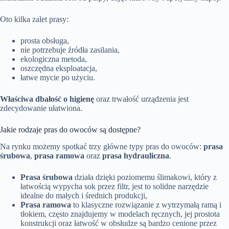
Oto kilka zalet prasy:
prosta obsługa,
nie potrzebuje źródła zasilania,
ekologiczna metoda,
oszczędna eksploatacja,
łatwe mycie po użyciu.
Właściwa dbałość o higienę
oraz trwałość urządzenia jest
zdecydowanie ułatwiona.
Jakie rodzaje pras do owoców są dostępne?
Na rynku możemy spotkać trzy główne typy pras do owoców:
prasa
śrubowa
,
prasa ramowa
oraz
prasa hydrauliczna
.
Prasa śrubowa
działa dzięki poziomemu ślimakowi, który z
łatwością wypycha sok przez filtr, jest to solidne narzędzie
idealne do małych i średnich produkcji,
Prasa ramowa
to klasyczne rozwiązanie z wytrzymałą ramą i
tłokiem, często znajdujemy w modelach ręcznych, jej prostota
konstrukcji oraz łatwość w obsłudze są bardzo cenione przez