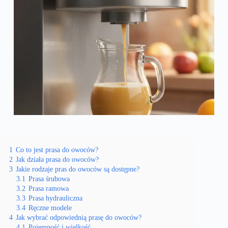
1
Co to jest prasa do owoców?
2
Jak działa prasa do owoców?
3
Jakie rodzaje pras do owoców są dostępne?
3.1
Prasa śrubowa
3.2
Prasa ramowa
3.3
Prasa hydrauliczna
3.4
Ręczne modele
4
Jak wybrać odpowiednią prasę do owoców?
4.1
Pojemność i wielkość