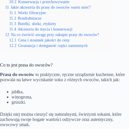
10.2
Konserwacja i przechowywanie
11
Jakie akcesoria do prasy do owoców warto mieć?
11.1
Worki filtracyjne
11.2
Rozdrabniacze
11.3
Butelki, słoiki, etykiety
11.4
Akcesoria do mycia i konserwacji
12
Na co zwrócić uwagę przy zakupie prasy do owoców?
12.1
Cena i stosunek jakości do ceny
12.2
Gwarancja i dostępność części zamiennych
Co to jest prasa do owoców?
Prasa do owoców
to praktyczne, ręczne urządzenie kuchenne, które
pozwala na łatwe wyciskanie soku z różnych owoców, takich jak:
jabłka,
winogrona,
gruszki.
Dzięki niej można cieszyć się naturalnymi, świeżymi sokami, które
zachowują swoje bogate wartości odżywcze oraz autentyczny,
owocowy smak.