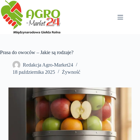
Przejdź
do
treści
Prasa do owoców – Jakie są rodzaje?
Redakcja Agro-Market24
18 października 2025
Żywność