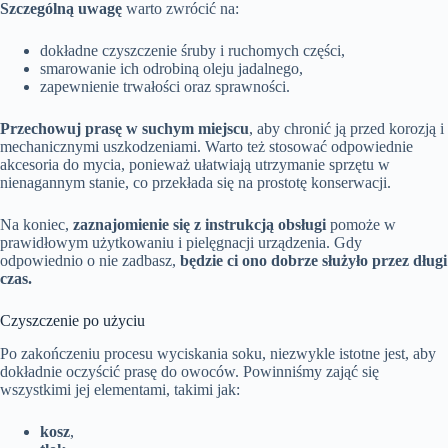
Szczególną uwagę
warto zwrócić na:
dokładne czyszczenie śruby i ruchomych części,
smarowanie ich odrobiną oleju jadalnego,
zapewnienie trwałości oraz sprawności.
Przechowuj prasę w suchym miejscu
, aby chronić ją przed korozją i
mechanicznymi uszkodzeniami. Warto też stosować odpowiednie
akcesoria do mycia, ponieważ ułatwiają utrzymanie sprzętu w
nienagannym stanie, co przekłada się na prostotę konserwacji.
Na koniec,
zaznajomienie się z instrukcją obsługi
pomoże w
prawidłowym użytkowaniu i pielęgnacji urządzenia. Gdy
odpowiednio o nie zadbasz,
będzie ci ono dobrze służyło przez długi
czas.
Czyszczenie po użyciu
Po zakończeniu procesu wyciskania soku, niezwykle istotne jest, aby
dokładnie oczyścić prasę do owoców. Powinniśmy zająć się
wszystkimi jej elementami, takimi jak:
kosz
,