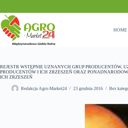
Przejdź
do
treści
HOME
REJESTR WSTĘPNIE UZNANYCH GRUP PRODUCENTÓW, U
PRODUCENTÓW I ICH ZRZESZEŃ ORAZ PONADNARODOW
ICH ZRZESZEŃ
Redakcja Agro-Market24
23 grudnia 2016
Bez katego