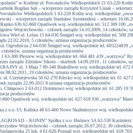
olania” w Kotlinie ul. Powstańców Wielkopolskich 21 63-220 Kotlin
karbnik Bogdan Sęk – wiceprezes zarządu Krzysztof Lisiak – sekretar
tańców Wielkopolskich 1 63-220 Kotlin woj. wielkopolskie „owoce
ewski – wiceprezes zarządu Stanisław Szemendera – sekretarz 16.06.
ko 63b 62-860 Opatówek woj. wielkopolskie tel. 512 309 100 „owoc
Zbigniew Wojciechowski – członek zarządu 14.10.2009, 14 członków, u
wa Wieś ul. Leśna 15 64-030 Śmigiel woj. wielkopolskie tel. 508 2
ądu 22.02.2010, 5 członków, uznana organizacja producentów
l. Ogrodnicza 2 64-030 Śmigiel woj. wielkopolskie tel. 605224839 
6 członków, uznana organizacja producentów
 63-300 Pleszew woj. wielkopolskie tel. 664 481 439 „warzywa” Rys
ezes zarządu Zdzisław Sikora – skarbnik 14.09.2010 , 11 członków, u
JNY ul. 3 Maja 7 89-340 Białośliwie woj. wielkopolskie tel. 672 
ent 08.02.2011, 19 członków, uznana organizacja producentów
l. Czerniejewska 56 62-270 Kłecko woj. wielkopolskie tel. 61 427 
nek zarządu 22.09.2011 8 uznana organizacja producentów
 Chłapowo 2 63-012 Dominowo woj. wielkopolskie tel. 61 285 19 5
izacja producentów
atówek woj. wielkopolskie tel. 627 618 930 „warzywa” Marek Wol
.o. Ul. Kaliska 48 63-460 Nowe Skalmierzyce woj. wielkopolskie t
„AGROSAD – KONIN” Spółka z o.o. Bielawy 5A 62-530 Kazimierz Bis
Mieczysław Wojciechowski – członek zarządu 26.07.2012, 30 członków
elągowska 25 lok. 4 61-626 Poznań woj. wielkopolskie tel. 618 70