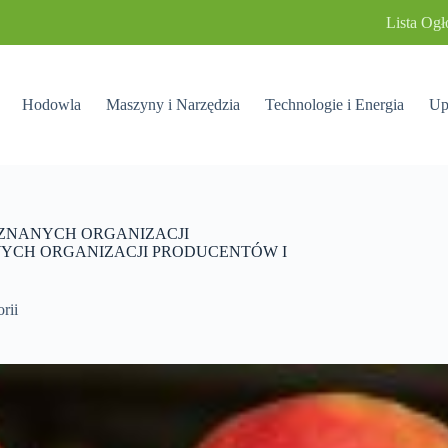
Lista Ogł
Hodowla
Maszyny i Narzędzia
Technologie i Energia
Up
ZNANYCH ORGANIZACJI
YCH ORGANIZACJI PRODUCENTÓW I
rii