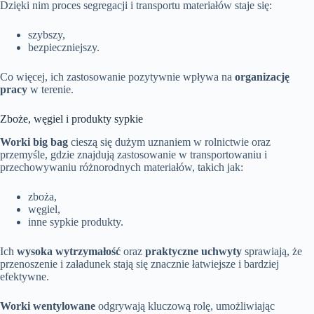
Dzięki nim proces segregacji i transportu materiałów staje się:
szybszy,
bezpieczniejszy.
Co więcej, ich zastosowanie pozytywnie wpływa na
organizację
pracy
w terenie.
Zboże, węgiel i produkty sypkie
Worki big bag
cieszą się dużym uznaniem w rolnictwie oraz
przemyśle, gdzie znajdują zastosowanie w transportowaniu i
przechowywaniu różnorodnych materiałów, takich jak:
zboża,
węgiel,
inne sypkie produkty.
Ich
wysoka wytrzymałość
oraz
praktyczne uchwyty
sprawiają, że
przenoszenie i załadunek stają się znacznie łatwiejsze i bardziej
efektywne.
Worki wentylowane
odgrywają kluczową rolę, umożliwiając