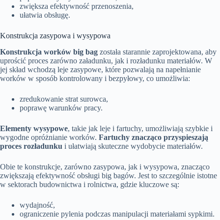
zwiększa efektywność przenoszenia,
ułatwia obsługę.
Konstrukcja zasypowa i wysypowa
Konstrukcja worków big bag
została starannie zaprojektowana, aby
uprościć proces zarówno załadunku, jak i rozładunku materiałów. W
jej skład wchodzą leje zasypowe, które pozwalają na napełnianie
worków w sposób kontrolowany i bezpyłowy, co umożliwia:
zredukowanie strat surowca,
poprawę warunków pracy.
Elementy wysypowe
, takie jak leje i fartuchy, umożliwiają szybkie i
wygodne opróżnianie worków.
Fartuchy znacząco przyspieszają
proces rozładunku
i ułatwiają skuteczne wydobycie materiałów.
Obie te konstrukcje, zarówno zasypowa, jak i wysypowa, znacząco
zwiększają efektywność obsługi big bagów. Jest to szczególnie istotne
w sektorach budownictwa i rolnictwa, gdzie kluczowe są:
wydajność,
ograniczenie pylenia podczas manipulacji materiałami sypkimi.