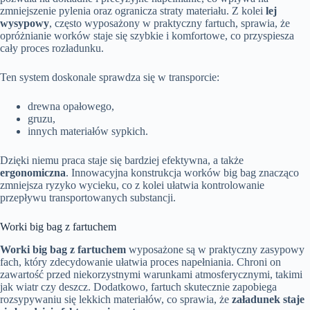
zmniejszenie pylenia oraz ogranicza straty materiału. Z kolei
lej
wysypowy
, często wyposażony w praktyczny fartuch, sprawia, że
opróżnianie worków staje się szybkie i komfortowe, co przyspiesza
cały proces rozładunku.
Ten system doskonale sprawdza się w transporcie:
drewna opałowego,
gruzu,
innych materiałów sypkich.
Dzięki niemu praca staje się bardziej efektywna, a także
ergonomiczna
. Innowacyjna konstrukcja worków big bag znacząco
zmniejsza ryzyko wycieku, co z kolei ułatwia kontrolowanie
przepływu transportowanych substancji.
Worki big bag z fartuchem
Worki big bag z fartuchem
wyposażone są w praktyczny zasypowy
fach, który zdecydowanie ułatwia proces napełniania. Chroni on
zawartość przed niekorzystnymi warunkami atmosferycznymi, takimi
jak wiatr czy deszcz. Dodatkowo, fartuch skutecznie zapobiega
rozsypywaniu się lekkich materiałów, co sprawia, że
załadunek staje