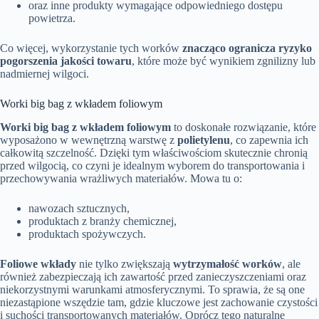
oraz inne produkty wymagające odpowiedniego dostępu
powietrza.
Co więcej, wykorzystanie tych worków
znacząco ogranicza ryzyko
pogorszenia jakości towaru
, które może być wynikiem zgnilizny lub
nadmiernej wilgoci.
Worki big bag z wkładem foliowym
Worki big bag z wkładem foliowym
to doskonałe rozwiązanie, które
wyposażono w wewnętrzną warstwę z
polietylenu
, co zapewnia ich
całkowitą szczelność. Dzięki tym właściwościom skutecznie chronią
przed wilgocią, co czyni je idealnym wyborem do transportowania i
przechowywania wrażliwych materiałów. Mowa tu o:
nawozach sztucznych,
produktach z branży chemicznej,
produktach spożywczych.
Foliowe wkłady
nie tylko zwiększają
wytrzymałość worków
, ale
również zabezpieczają ich zawartość przed zanieczyszczeniami oraz
niekorzystnymi warunkami atmosferycznymi. To sprawia, że są one
niezastąpione wszędzie tam, gdzie kluczowe jest zachowanie czystości
i suchości transportowanych materiałów. Oprócz tego naturalne