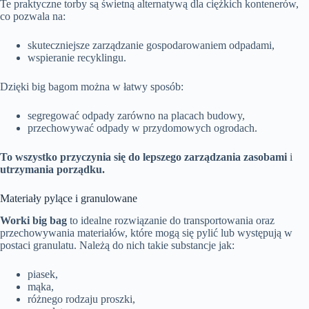
Te praktyczne torby są świetną alternatywą dla ciężkich kontenerów,
co pozwala na:
skuteczniejsze zarządzanie gospodarowaniem odpadami,
wspieranie recyklingu.
Dzięki big bagom można w łatwy sposób:
segregować odpady zarówno na placach budowy,
przechowywać odpady w przydomowych ogrodach.
To wszystko przyczynia się do lepszego zarządzania zasobami
i
utrzymania porządku.
Materiały pylące i granulowane
Worki big bag
to idealne rozwiązanie do transportowania oraz
przechowywania materiałów, które mogą się pylić lub występują w
postaci granulatu. Należą do nich takie substancje jak:
piasek,
mąka,
różnego rodzaju proszki,