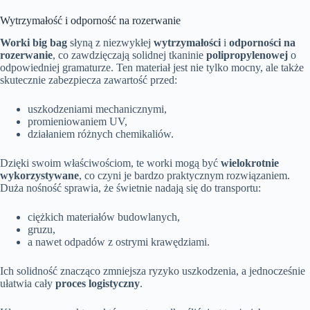
Wytrzymałość i odporność na rozerwanie
Worki big bag
słyną z niezwykłej
wytrzymałości
i
odporności na
rozerwanie
, co zawdzięczają solidnej tkaninie
polipropylenowej
o
odpowiedniej gramaturze. Ten materiał jest nie tylko mocny, ale także
skutecznie zabezpiecza zawartość przed:
uszkodzeniami mechanicznymi,
promieniowaniem UV,
działaniem różnych chemikaliów.
Dzięki swoim właściwościom, te worki mogą być
wielokrotnie
wykorzystywane
, co czyni je bardzo praktycznym rozwiązaniem.
Duża nośność sprawia, że świetnie nadają się do transportu:
ciężkich materiałów budowlanych,
gruzu,
a nawet odpadów z ostrymi krawędziami.
Ich solidność znacząco zmniejsza ryzyko uszkodzenia, a jednocześnie
ułatwia cały
proces logistyczny
.