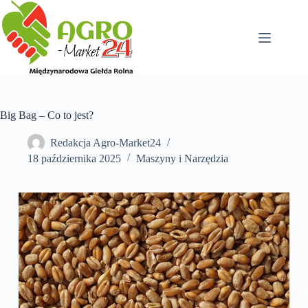
Przejdź
do
treści
Big Bag – Co to jest?
Redakcja Agro-Market24
18 października 2025
Maszyny i Narzędzia