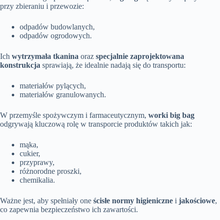
przy zbieraniu i przewozie:
odpadów budowlanych,
odpadów ogrodowych.
Ich
wytrzymała tkanina
oraz
specjalnie zaprojektowana
konstrukcja
sprawiają, że idealnie nadają się do transportu:
materiałów pylących,
materiałów granulowanych.
W przemyśle spożywczym i farmaceutycznym,
worki big bag
odgrywają kluczową rolę w transporcie produktów takich jak:
mąka,
cukier,
przyprawy,
różnorodne proszki,
chemikalia.
Ważne jest, aby spełniały one
ścisłe normy higieniczne
i
jakościowe
,
co zapewnia bezpieczeństwo ich zawartości.