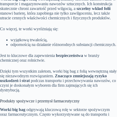
transporcie i magazynowaniu nawozów sztucznych. Ich konstrukcja
skutecznie chroni zawartość przed wilgocią, a
szczelny wkład folii
stanowi barierę, która zapobiega nie tylko zawilgoceniu, lecz także
utracie cennych właściwości chemicznych i fizycznych produktów.
Co więcej, te worki wyróżniają się:
wyjątkową trwałością,
odpornością na działanie różnorodnych substancji chemicznych.
Jest to kluczowe dla zapewnienia
bezpieczeństwa
w branży
chemicznej oraz rolnictwie.
Dzięki tym wszystkim zaletom, worki big bag z folią wewnętrzną stały
się niezawodnym rozwiązaniem.
Znacząco zmniejszają ryzyko
uszkodzeń i strat
podczas transportu i przechowywania nawozów, co
czyni je doskonałym wyborem dla firm zajmujących się ich
dystrybucją.
Produkty spożywcze i przemysł farmaceutyczny
Worki big bag
odgrywają kluczową rolę w sektorze spożywczym
oraz farmaceutycznym. Często wykorzystywane są do transportu i