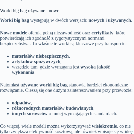
Worki big bag używane i nowe
Worki big bag
występują w dwóch wersjach:
nowych
i
używanych
.
Nowe modele
oferują pełną niezawodność oraz
certyfikaty
, które
potwierdzają ich zgodność z rygorystycznymi normami
bezpieczeństwa. To właśnie te worki są kluczowe przy transporcie:
materiałów niebezpiecznych
,
artykułów spożywczych
,
wszędzie tam, gdzie wymagana jest
wysoka jakość
wykonania
.
Natomiast
używane worki big bag
stanowią bardziej ekonomiczne
rozwiązanie. Cieszą się one dużym zainteresowaniem przy przewozie:
odpadów
,
różnorodnych materiałów budowlanych
,
innych surowców
o mniej wymagających standardach.
Co więcej, wiele modeli można wykorzystywać
wielokrotnie
, co nie
tylko zwiększa efektywność kosztową, ale również wpisuje się w ideę