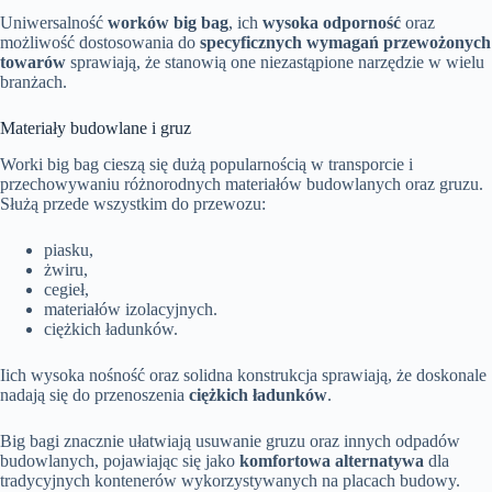
Uniwersalność
worków big bag
, ich
wysoka odporność
oraz
możliwość dostosowania do
specyficznych wymagań przewożonych
towarów
sprawiają, że stanowią one niezastąpione narzędzie w wielu
branżach.
Materiały budowlane i gruz
Worki big bag cieszą się dużą popularnością w transporcie i
przechowywaniu różnorodnych materiałów budowlanych oraz gruzu.
Służą przede wszystkim do przewozu:
piasku,
żwiru,
cegieł,
materiałów izolacyjnych.
ciężkich ładunków.
Iich wysoka nośność oraz solidna konstrukcja sprawiają, że doskonale
nadają się do przenoszenia
ciężkich ładunków
.
Big bagi znacznie ułatwiają usuwanie gruzu oraz innych odpadów
budowlanych, pojawiając się jako
komfortowa alternatywa
dla
tradycyjnych kontenerów wykorzystywanych na placach budowy.