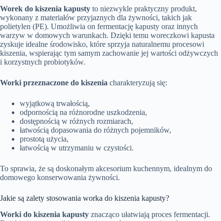
Worek do kiszenia kapusty
to niezwykle praktyczny produkt,
wykonany z materiałów przyjaznych dla żywności, takich jak
polietylen (PE). Umożliwia on fermentację kapusty oraz innych
warzyw w domowych warunkach. Dzięki temu woreczkowi kapusta
zyskuje idealne środowisko, które sprzyja naturalnemu procesowi
kiszenia, wspierając tym samym zachowanie jej wartości odżywczych
i korzystnych probiotyków.
Worki przeznaczone do kiszenia
charakteryzują się:
wyjątkową trwałością,
odpornością na różnorodne uszkodzenia,
dostępnością w różnych rozmiarach,
łatwością dopasowania do różnych pojemników,
prostotą użycia,
łatwością w utrzymaniu w czystości.
To sprawia, że są doskonałym akcesorium kuchennym, idealnym do
domowego konserwowania żywności.
Jakie są zalety stosowania worka do kiszenia kapusty?
Worki do kiszenia kapusty
znacząco ułatwiają proces fermentacji.