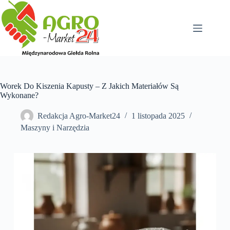
Przejdź
do
treści
Worek Do Kiszenia Kapusty – Z Jakich Materiałów Są
Wykonane?
Redakcja Agro-Market24
1 listopada 2025
Maszyny i Narzędzia