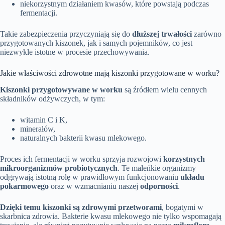
niekorzystnym działaniem kwasów, które powstają podczas
fermentacji.
Takie zabezpieczenia przyczyniają się do
dłuższej trwałości
zarówno
przygotowanych kiszonek, jak i samych pojemników, co jest
niezwykle istotne w procesie przechowywania.
Jakie właściwości zdrowotne mają kiszonki przygotowane w worku?
Kiszonki przygotowywane w worku
są źródłem wielu cennych
składników odżywczych, w tym:
witamin C i K,
minerałów,
naturalnych bakterii kwasu mlekowego.
Proces ich fermentacji w worku sprzyja rozwojowi
korzystnych
mikroorganizmów probiotycznych
. Te maleńkie organizmy
odgrywają istotną rolę w prawidłowym funkcjonowaniu
układu
pokarmowego
oraz w wzmacnianiu naszej
odporności
.
Dzięki temu kiszonki są zdrowymi przetworami
, bogatymi w
skarbnica zdrowia. Bakterie kwasu mlekowego nie tylko wspomagają