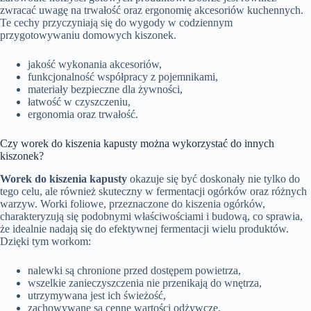
zwracać uwagę na trwałość oraz ergonomię akcesoriów kuchennych.
Te cechy przyczyniają się do wygody w codziennym
przygotowywaniu domowych kiszonek.
jakość wykonania akcesoriów,
funkcjonalność współpracy z pojemnikami,
materiały bezpieczne dla żywności,
łatwość w czyszczeniu,
ergonomia oraz trwałość.
Czy worek do kiszenia kapusty można wykorzystać do innych
kiszonek?
Worek do kiszenia kapusty
okazuje się być doskonały nie tylko do
tego celu, ale również skuteczny w fermentacji ogórków oraz różnych
warzyw. Worki foliowe, przeznaczone do kiszenia ogórków,
charakteryzują się podobnymi właściwościami i budową, co sprawia,
że idealnie nadają się do efektywnej fermentacji wielu produktów.
Dzięki tym workom:
nalewki są chronione przed dostępem powietrza,
wszelkie zanieczyszczenia nie przenikają do wnętrza,
utrzymywana jest ich świeżość,
zachowywane są cenne wartości odżywcze.