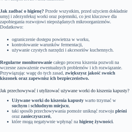
Jak zadbać o higienę?
Przede wszystkim, przed użyciem dokładnie
umyj i zdezynfekuj worki oraz pojemniki, co jest kluczowe dla
zapobiegania rozwojowi niepożądanych mikroorganizmów.
Dodatkowo:
ograniczenie dostępu powietrza w worku,
kontrolowanie warunków fermentacji,
używanie czystych narzędzi i akcesoriów kuchennych.
Regularne monitorowanie
całego procesu kiszenia pozwoli na
wczesne zauważenie ewentualnych problemów i ich rozwiązanie.
Przywiązując wagę do tych zasad,
zwiększysz jakość swoich
kiszonek oraz zapewnisz ich bezpieczeństwo.
Jak przechowywać i utylizować używane worki do kiszenia kapusty?
Używane worki do kiszenia kapusty
warto trzymać w
suchym
i
schludnym miejscu
,
taki sposób przechowywania pomoże uniknąć rozwoju
pleśni
oraz
zanieczyszczeń
,
które mogą negatywnie wpłynąć na
higienę żywności
.