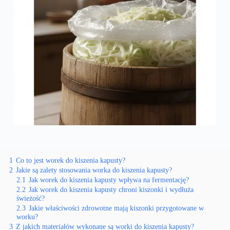
1
Co to jest worek do kiszenia kapusty?
2
Jakie są zalety stosowania worka do kiszenia kapusty?
2.1
Jak worek do kiszenia kapusty wpływa na fermentację?
2.2
Jak worek do kiszenia kapusty chroni kiszonki i wydłuża
świeżość?
2.3
Jakie właściwości zdrowotne mają kiszonki przygotowane w
worku?
3
Z jakich materiałów wykonane są worki do kiszenia kapusty?