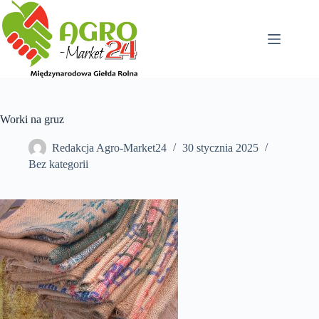
Przejdź
do
treści
Worki na gruz
Redakcja Agro-Market24
30 stycznia 2025
Bez kategorii