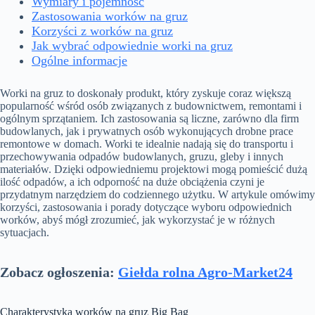
Wymiary i pojemność
Zastosowania worków na gruz
Korzyści z worków na gruz
Jak wybrać odpowiednie worki na gruz
Ogólne informacje
Worki na gruz to doskonały produkt, który zyskuje coraz większą
popularność wśród osób związanych z budownictwem, remontami i
ogólnym sprzątaniem. Ich zastosowania są liczne, zarówno dla firm
budowlanych, jak i prywatnych osób wykonujących drobne prace
remontowe w domach. Worki te idealnie nadają się do transportu i
przechowywania odpadów budowlanych, gruzu, gleby i innych
materiałów. Dzięki odpowiedniemu projektowi mogą pomieścić dużą
ilość odpadów, a ich odporność na duże obciążenia czyni je
przydatnym narzędziem do codziennego użytku. W artykule omówimy
korzyści, zastosowania i porady dotyczące wyboru odpowiednich
worków, abyś mógł zrozumieć, jak wykorzystać je w różnych
sytuacjach.
Zobacz ogłoszenia:
Giełda rolna Agro-Market24
Charakterystyka worków na gruz Big Bag