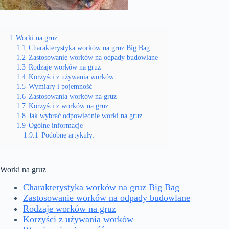
1
Worki na gruz
1.1
Charakterystyka worków na gruz Big Bag
1.2
Zastosowanie worków na odpady budowlane
1.3
Rodzaje worków na gruz
1.4
Korzyści z używania worków
1.5
Wymiary i pojemność
1.6
Zastosowania worków na gruz
1.7
Korzyści z worków na gruz
1.8
Jak wybrać odpowiednie worki na gruz
1.9
Ogólne informacje
1.9.1
Podobne artykuły:
Worki na gruz
Charakterystyka worków na gruz Big Bag
Zastosowanie worków na odpady budowlane
Rodzaje worków na gruz
Korzyści z używania worków