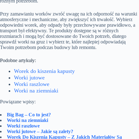
różnym potrzebom.
Przy zamawianiu worków zwróć uwagę na ich odporność na warunki
atmosferyczne i mechaniczne, aby zwiększyć ich trwałość. Wybierz
odpowiedni worek, aby odpady były przechowywane prawidłowo, a
transport był efektywny. Te produkty dostępne są w różnych
rozmiarach i mogą być dostosowane do Twoich potrzeb, dlatego
sprawdź worki na gruz i wybierz te, które najlepiej odpowiadają
Twoim potrzebom podczas budowy lub remontu.
Podobne artykuły:
Worek do kiszenia kapusty
Worki jutowe
Worki raszlowe
Worki na ziemniaki
Powiązane wpisy:
Big Bag – Co to jest?
Worki na ziemniaki
Worki raszlowe
Worki jutowe – Jakie są zalety?
Worek Do Kiszenia Kapusty – Z Jakich Materiałów Są