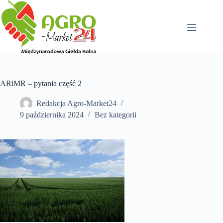
Przejdź
do
treści
ARiMR – pytania część 2
Redakcja Agro-Market24
9 października 2024
Bez kategorii