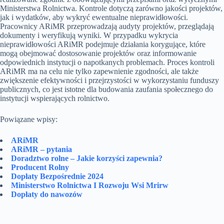
Ministerstwa Rolnictwa. Kontrole dotyczą zarówno jakości projektów,
jak i wydatków, aby wykryć ewentualne nieprawidłowości.
Pracownicy ARiMR przeprowadzają audyty projektów, przeglądają
dokumenty i weryfikują wyniki. W przypadku wykrycia
nieprawidłowości ARiMR podejmuje działania korygujące, które
mogą obejmować dostosowanie projektów oraz informowanie
odpowiednich instytucji o napotkanych problemach. Proces kontroli
ARiMR ma na celu nie tylko zapewnienie zgodności, ale także
zwiększenie efektywności i przejrzystości w wykorzystaniu funduszy
publicznych, co jest istotne dla budowania zaufania społecznego do
instytucji wspierających rolnictwo.
Powiązane wpisy:
ARiMR
ARiMR – pytania
Doradztwo rolne – Jakie korzyści zapewnia?
Producent Rolny
Dopłaty Bezpośrednie 2024
Ministerstwo Rolnictwa I Rozwoju Wsi Mrirw
Dopłaty do nawozów