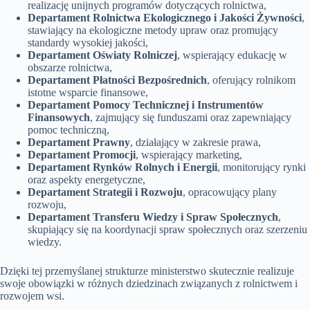
realizację unijnych programów dotyczących rolnictwa,
Departament Rolnictwa Ekologicznego i Jakości Żywności
,
stawiający na ekologiczne metody upraw oraz promujący
standardy wysokiej jakości,
Departament Oświaty Rolniczej
, wspierający edukację w
obszarze rolnictwa,
Departament Płatności Bezpośrednich
, oferujący rolnikom
istotne wsparcie finansowe,
Departament Pomocy Technicznej i Instrumentów
Finansowych
, zajmujący się funduszami oraz zapewniający
pomoc techniczną,
Departament Prawny
, działający w zakresie prawa,
Departament Promocji
, wspierający marketing,
Departament Rynków Rolnych i Energii
, monitorujący rynki
oraz aspekty energetyczne,
Departament Strategii i Rozwoju
, opracowujący plany
rozwoju,
Departament Transferu Wiedzy i Spraw Społecznych
,
skupiający się na koordynacji spraw społecznych oraz szerzeniu
wiedzy.
Dzięki tej przemyślanej strukturze ministerstwo skutecznie realizuje
swoje obowiązki w różnych dziedzinach związanych z rolnictwem i
rozwojem wsi.