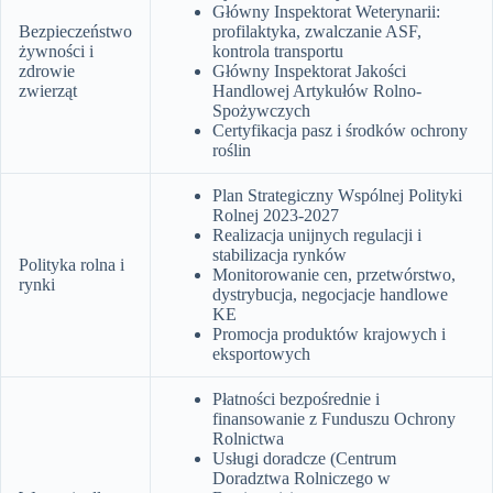
Główny Inspektorat Weterynarii:
Bezpieczeństwo
profilaktyka, zwalczanie ASF,
żywności i
kontrola transportu
zdrowie
Główny Inspektorat Jakości
zwierząt
Handlowej Artykułów Rolno-
Spożywczych
Certyfikacja pasz i środków ochrony
roślin
Plan Strategiczny Wspólnej Polityki
Rolnej 2023-2027
Realizacja unijnych regulacji i
stabilizacja rynków
Polityka rolna i
Monitorowanie cen, przetwórstwo,
rynki
dystrybucja, negocjacje handlowe
KE
Promocja produktów krajowych i
eksportowych
Płatności bezpośrednie i
finansowanie z Funduszu Ochrony
Rolnictwa
Usługi doradcze (Centrum
Doradztwa Rolniczego w