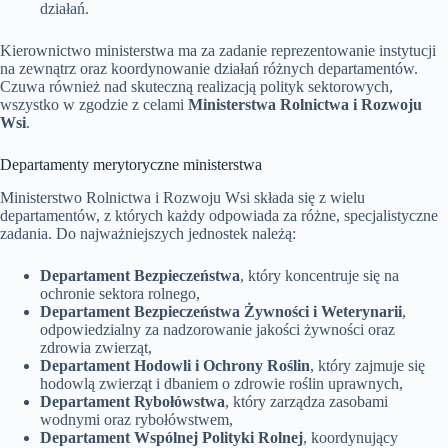
działań.
Kierownictwo ministerstwa ma za zadanie reprezentowanie instytucji
na zewnątrz oraz koordynowanie działań różnych departamentów.
Czuwa również nad skuteczną realizacją polityk sektorowych,
wszystko w zgodzie z celami
Ministerstwa Rolnictwa i Rozwoju
Wsi
.
Departamenty merytoryczne ministerstwa
Ministerstwo Rolnictwa i Rozwoju Wsi składa się z wielu
departamentów, z których każdy odpowiada za różne, specjalistyczne
zadania. Do najważniejszych jednostek należą:
Departament Bezpieczeństwa
, który koncentruje się na
ochronie sektora rolnego,
Departament Bezpieczeństwa Żywności i Weterynarii
,
odpowiedzialny za nadzorowanie jakości żywności oraz
zdrowia zwierząt,
Departament Hodowli i Ochrony Roślin
, który zajmuje się
hodowlą zwierząt i dbaniem o zdrowie roślin uprawnych,
Departament Rybołówstwa
, który zarządza zasobami
wodnymi oraz rybołówstwem,
Departament Wspólnej Polityki Rolnej
, koordynujący