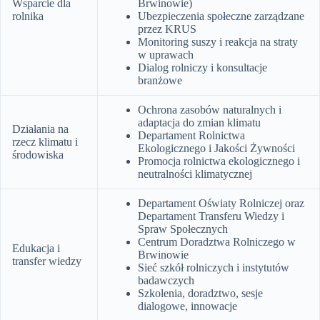
Wsparcie dla
Brwinowie)
rolnika
Ubezpieczenia społeczne zarządzane
przez KRUS
Monitoring suszy i reakcja na straty
w uprawach
Dialog rolniczy i konsultacje
branżowe
Ochrona zasobów naturalnych i
adaptacja do zmian klimatu
Działania na
Departament Rolnictwa
rzecz klimatu i
Ekologicznego i Jakości Żywności
środowiska
Promocja rolnictwa ekologicznego i
neutralności klimatycznej
Departament Oświaty Rolniczej oraz
Departament Transferu Wiedzy i
Spraw Społecznych
Centrum Doradztwa Rolniczego w
Edukacja i
Brwinowie
transfer wiedzy
Sieć szkół rolniczych i instytutów
badawczych
Szkolenia, doradztwo, sesje
dialogowe, innowacje