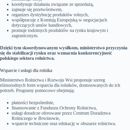
koordynuje działania związane ze sprzedażą,
zajmuje się przetwórstwem,
organizes dystrybucję produktów rolnych,
współpracuje z Komisją Europejską w negocjacjach
dotyczących umów handlowych,
promuje rodzimych produktów na rynku krajowym i
zagranicznym.
Dzięki tym skoordynowanym wysiłkom, ministerstwo przyczynia
się do stabilizacji rynku oraz wzmacnia konkurencyjność
polskiego sektora rolnictwa.
Wsparcie i usługi dla rolnika
Ministerstwo Rolnictwa i Rozwoju Wsi proponuje szereg
różnorodnych form wsparcia dla rolników, dostosowanych do ich
potrzeb. Programy pomocowe obejmują:
płatności bezpośrednie,
finansowanie z Funduszu Ochrony Rolnictwa,
usługi doradcze oferowane przez Centrum Doradztwa
Rolniczego w Brwinowie,
wsparcie techniczne oraz edukację w obszarze rolnictwa.