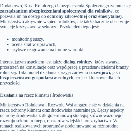
Dodatkowo, Kasa Rolniczego Ubezpieczenia Społecznego zajmuje się
zarządzaniem ubezpieczeniami społecznymi dla rolników
, co
pozwala im na dostęp do
ochrony zdrowotnej oraz emerytalnej
.
Ministerstwo aktywnie wspiera rolników, ale także bacznie obserwuje
sytuacje kryzysowe w sektorze. Przykładem tego jest:
monitoring suszy,
ocena strat w uprawach,
szybsze reagowanie na trudne warunki.
Interesującym aspektem jest także
dialog rolniczy
, który stwarza
przestrzeń na konsultacje oraz współpracę z przedstawicielami branży
rolniczej. Taki model działania sprzyja zarówno
rozwojowi
, jak i
bezpieczeństwu gospodarstw rolnych
, co jest kluczowe dla ich
przyszłości.
Działania na rzecz klimatu i środowiska
Ministerstwo Rolnictwa i Rozwoju Wsi angażuje się w działania na
rzecz ochrony klimatu oraz środowiska naturalnego. Łączy aspekty
ochrony środowiska z długoterminową strategią zrównoważonego
rozwoju sektora rolnego, obszarów wiejskich oraz rybactwa. W
ramach realizowanych programów podejmowane są różnorodne