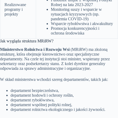
Realizowane
Rolnej na lata 2023-2027
programy i
Monitoring suszy i wsparcie w
projekty
sytuacjach kryzysowych (np.
pandemia COVID-19)
Wsparcie rybołówstwa i akwakultury
Promocja konkurencyjności i
ochrona środowiska
Jak wygląda struktura MRiRW?
Ministerstwo Rolnictwa i Rozwoju Wsi
(MRiRW) ma złożoną
strukturę, która obejmuje kierownictwo oraz specjalistyczne
departamenty. Na czele tej instytucji stoi minister, wspierany przez
sekretarzy oraz podsekretarzy stanu. Z kolei dyrektor generalny
odpowiada za sprawy administracyjne i organizacyjne.
W skład ministerstwa wchodzi szereg departamentów, takich jak:
departament bezpieczeństwa,
departament hodowli i ochrony roślin,
departament rybołówstwa,
departament wspólnej polityki rolnej,
departament rolnictwa ekologicznego i jakości żywności.