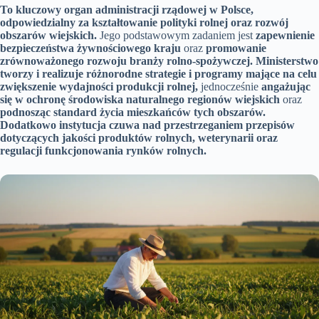
To kluczowy organ administracji rządowej w Polsce,
odpowiedzialny za kształtowanie polityki rolnej oraz rozwój
obszarów wiejskich.
Jego podstawowym zadaniem jest
zapewnienie
bezpieczeństwa żywnościowego kraju
oraz
promowanie
zrównoważonego rozwoju branży rolno-spożywczej.
Ministerstwo
tworzy i realizuje różnorodne strategie i programy mające na celu
zwiększenie wydajności produkcji rolnej,
jednocześnie
angażując
się w ochronę środowiska naturalnego regionów wiejskich
oraz
podnosząc standard życia mieszkańców tych obszarów.
Dodatkowo instytucja czuwa nad przestrzeganiem przepisów
dotyczących jakości produktów rolnych, weterynarii oraz
regulacji funkcjonowania rynków rolnych.