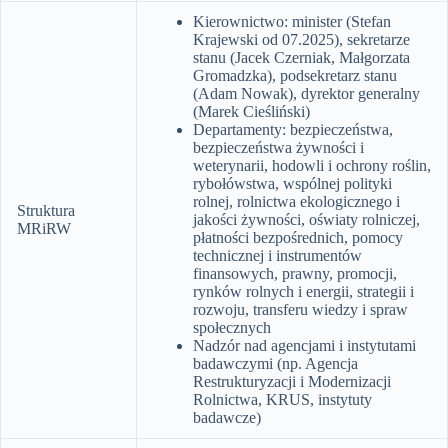
Kierownictwo: minister (Stefan
Krajewski od 07.2025), sekretarze
stanu (Jacek Czerniak, Małgorzata
Gromadzka), podsekretarz stanu
(Adam Nowak), dyrektor generalny
(Marek Cieśliński)
Departamenty: bezpieczeństwa,
bezpieczeństwa żywności i
weterynarii, hodowli i ochrony roślin,
rybołówstwa, wspólnej polityki
rolnej, rolnictwa ekologicznego i
Struktura
jakości żywności, oświaty rolniczej,
MRiRW
płatności bezpośrednich, pomocy
technicznej i instrumentów
finansowych, prawny, promocji,
rynków rolnych i energii, strategii i
rozwoju, transferu wiedzy i spraw
społecznych
Nadzór nad agencjami i instytutami
badawczymi (np. Agencja
Restrukturyzacji i Modernizacji
Rolnictwa, KRUS, instytuty
badawcze)