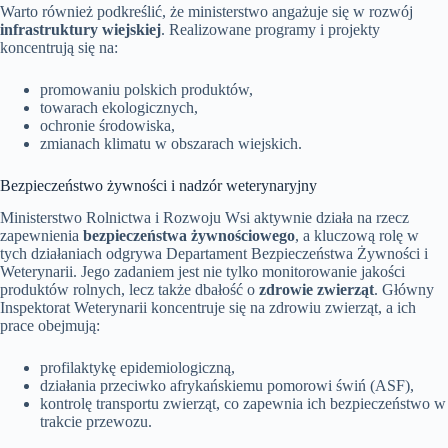
Warto również podkreślić, że ministerstwo angażuje się w rozwój
infrastruktury wiejskiej
. Realizowane programy i projekty
koncentrują się na:
promowaniu polskich produktów,
towarach ekologicznych,
ochronie środowiska,
zmianach klimatu w obszarach wiejskich.
Bezpieczeństwo żywności i nadzór weterynaryjny
Ministerstwo Rolnictwa i Rozwoju Wsi aktywnie działa na rzecz
zapewnienia
bezpieczeństwa żywnościowego
, a kluczową rolę w
tych działaniach odgrywa Departament Bezpieczeństwa Żywności i
Weterynarii. Jego zadaniem jest nie tylko monitorowanie jakości
produktów rolnych, lecz także dbałość o
zdrowie zwierząt
. Główny
Inspektorat Weterynarii koncentruje się na zdrowiu zwierząt, a ich
prace obejmują:
profilaktykę epidemiologiczną,
działania przeciwko afrykańskiemu pomorowi świń (ASF),
kontrolę transportu zwierząt, co zapewnia ich bezpieczeństwo w
trakcie przewozu.