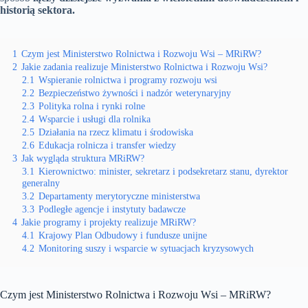
historią sektora.
1
Czym jest Ministerstwo Rolnictwa i Rozwoju Wsi – MRiRW?
2
Jakie zadania realizuje Ministerstwo Rolnictwa i Rozwoju Wsi?
2.1
Wspieranie rolnictwa i programy rozwoju wsi
2.2
Bezpieczeństwo żywności i nadzór weterynaryjny
2.3
Polityka rolna i rynki rolne
2.4
Wsparcie i usługi dla rolnika
2.5
Działania na rzecz klimatu i środowiska
2.6
Edukacja rolnicza i transfer wiedzy
3
Jak wygląda struktura MRiRW?
3.1
Kierownictwo: minister, sekretarz i podsekretarz stanu, dyrektor
generalny
3.2
Departamenty merytoryczne ministerstwa
3.3
Podległe agencje i instytuty badawcze
4
Jakie programy i projekty realizuje MRiRW?
4.1
Krajowy Plan Odbudowy i fundusze unijne
4.2
Monitoring suszy i wsparcie w sytuacjach kryzysowych
Czym jest Ministerstwo Rolnictwa i Rozwoju Wsi – MRiRW?