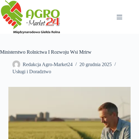
Przejdź
do
treści
Ministerstwo Rolnictwa I Rozwoju Wsi Mrirw
Redakcja Agro-Market24
20 grudnia 2025
Usługi i Doradztwo