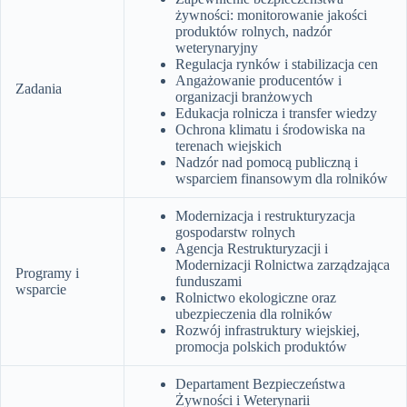
żywności: monitorowanie jakości
produktów rolnych, nadzór
weterynaryjny
Regulacja rynków i stabilizacja cen
Angażowanie producentów i
Zadania
organizacji branżowych
Edukacja rolnicza i transfer wiedzy
Ochrona klimatu i środowiska na
terenach wiejskich
Nadzór nad pomocą publiczną i
wsparciem finansowym dla rolników
Modernizacja i restrukturyzacja
gospodarstw rolnych
Agencja Restrukturyzacji i
Modernizacji Rolnictwa zarządzająca
Programy i
funduszami
wsparcie
Rolnictwo ekologiczne oraz
ubezpieczenia dla rolników
Rozwój infrastruktury wiejskiej,
promocja polskich produktów
Departament Bezpieczeństwa
Żywności i Weterynarii