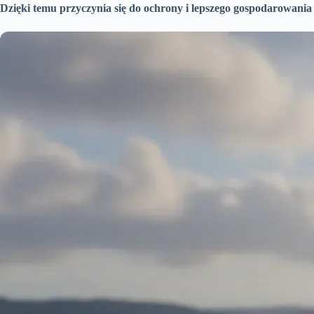
Dzięki temu przyczynia się do ochrony i lepszego gospodarowani