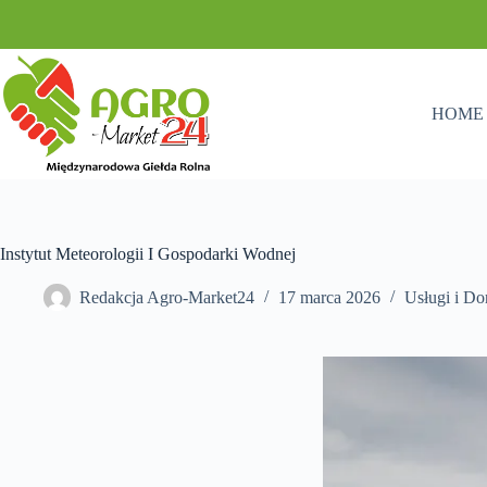
Przejdź
do
treści
HOME
Instytut Meteorologii I Gospodarki Wodnej
Redakcja Agro-Market24
17 marca 2026
Usługi i D