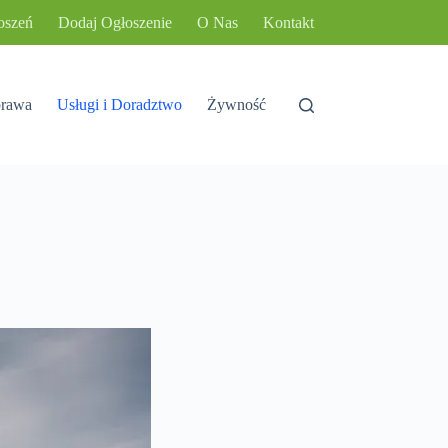
oszeń
Dodaj Ogłoszenie
O Nas
Kontakt
rawa
Usługi i Doradztwo
Żywność