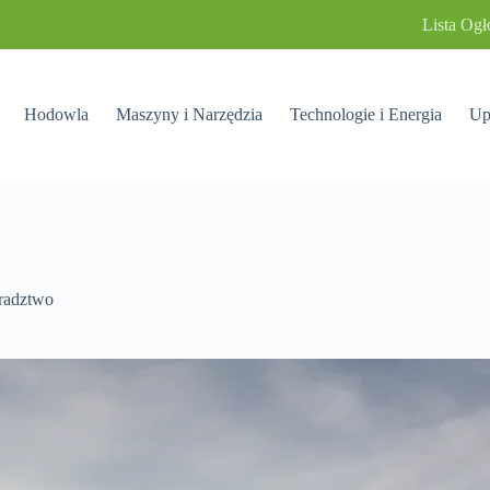
Lista Ogł
Hodowla
Maszyny i Narzędzia
Technologie i Energia
Up
oradztwo