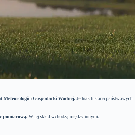
t Meteorologii i Gospodarki Wodnej.
Jednak historia państwowych
eć pomiarową.
W jej skład wchodzą między innymi: