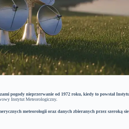
i pogody nieprzerwanie od 1972 roku, kiedy to powstał Instytu
wowy Instytut Meteorologiczny.
rycznych meteorologii oraz danych zbieranych przez szeroką si