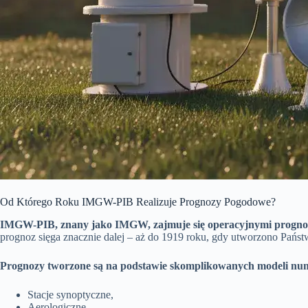
Od Którego Roku IMGW-PIB Realizuje Prognozy Pogodowe?
IMGW-PIB, znany jako IMGW, zajmuje się operacyjnymi prognozam
prognoz sięga znacznie dalej – aż do 1919 roku, gdy utworzono Państ
Prognozy tworzone są na podstawie skomplikowanych modeli nume
Stacje synoptyczne,
Aerologiczne,