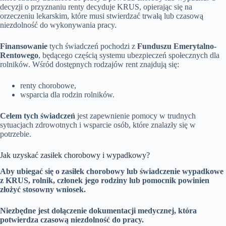
decyzji o przyznaniu renty decyduje KRUS, opierając się na
orzeczeniu lekarskim, które musi stwierdzać trwałą lub czasową
niezdolność do wykonywania pracy.
Finansowanie
tych świadczeń pochodzi z
Funduszu Emerytalno-
Rentowego
, będącego częścią systemu ubezpieczeń społecznych dla
rolników. Wśród dostępnych rodzajów rent znajdują się:
renty chorobowe,
wsparcia dla rodzin rolników.
Celem tych świadczeń
jest zapewnienie pomocy w trudnych
sytuacjach zdrowotnych i wsparcie osób, które znalazły się w
potrzebie.
Jak uzyskać zasiłek chorobowy i wypadkowy?
Aby ubiegać się o zasiłek chorobowy lub świadczenie wypadkowe
z KRUS, rolnik, członek jego rodziny lub pomocnik powinien
złożyć stosowny wniosek.
Niezbędne jest dołączenie dokumentacji medycznej, która
potwierdza czasową niezdolność do pracy.