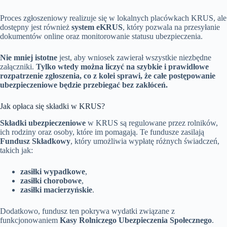
Proces zgłoszeniowy realizuje się w lokalnych placówkach KRUS, ale
dostępny jest również
system eKRUS
, który pozwala na przesyłanie
dokumentów online oraz monitorowanie statusu ubezpieczenia.
Nie mniej istotne
jest, aby wniosek zawierał wszystkie niezbędne
załączniki.
Tylko wtedy można liczyć na szybkie i prawidłowe
rozpatrzenie zgłoszenia, co z kolei sprawi, że całe postępowanie
ubezpieczeniowe będzie przebiegać bez zakłóceń.
Jak opłaca się składki w KRUS?
Składki ubezpieczeniowe
w KRUS są regulowane przez rolników,
ich rodziny oraz osoby, które im pomagają. Te fundusze zasilają
Fundusz Składkowy
, który umożliwia wypłatę różnych świadczeń,
takich jak:
zasiłki wypadkowe
,
zasiłki chorobowe
,
zasiłki macierzyńskie
.
Dodatkowo, fundusz ten pokrywa wydatki związane z
funkcjonowaniem
Kasy Rolniczego Ubezpieczenia Społecznego
.