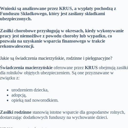
Wnioski są analizowane przez KRUS, a wypłaty pochodzą z
Funduszu Składkowego, który jest zasilany składkami
ubezpieczonych.
Zasiłki chorobowe przysługują w okresach, kiedy wykonywanie
pracy jest niemożliwe z powodu choroby lub wypadku, co
pozwala na uzyskanie wsparcia finansowego w trakcie
rekonwalescencji.
Jakie są świadczenia macierzyńskie, rodzinne i pielęgnacyjne?
Świadczenia macierzyńskie
oferowane przez
KRUS
obejmują zasiłki
dla rolników objętych ubezpieczeniem. Są one przyznawane w
związku z:
urodzeniem dziecka,
adopcją,
opieką nad noworodkiem.
Zasiłki rodzinne
stanowią istotne wsparcie dla gospodarstw rolnych,
dostarczając dodatkowych funduszy na wychowanie dzieci.