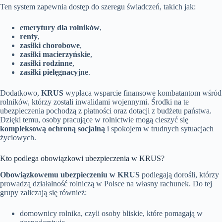
Ten system zapewnia dostęp do szeregu świadczeń, takich jak:
emerytury dla rolników
,
renty
,
zasiłki chorobowe
,
zasiłki macierzyńskie
,
zasiłki rodzinne
,
zasiłki pielęgnacyjne
.
Dodatkowo,
KRUS
wypłaca wsparcie finansowe kombatantom wśród
rolników, którzy zostali inwalidami wojennymi. Środki na te
ubezpieczenia pochodzą z płatności oraz dotacji z budżetu państwa.
Dzięki temu, osoby pracujące w rolnictwie mogą cieszyć się
kompleksową ochroną socjalną
i spokojem w trudnych sytuacjach
życiowych.
Kto podlega obowiązkowi ubezpieczenia w KRUS?
Obowiązkowemu ubezpieczeniu w KRUS
podlegają dorośli, którzy
prowadzą działalność rolniczą w Polsce na własny rachunek. Do tej
grupy zaliczają się również:
domownicy rolnika, czyli osoby bliskie, które pomagają w