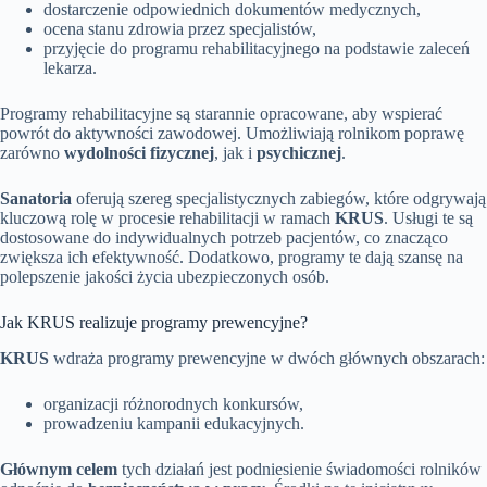
dostarczenie odpowiednich dokumentów medycznych,
ocena stanu zdrowia przez specjalistów,
przyjęcie do programu rehabilitacyjnego na podstawie zaleceń
lekarza.
Programy rehabilitacyjne są starannie opracowane, aby wspierać
powrót do aktywności zawodowej. Umożliwiają rolnikom poprawę
zarówno
wydolności fizycznej
, jak i
psychicznej
.
Sanatoria
oferują szereg specjalistycznych zabiegów, które odgrywają
kluczową rolę w procesie rehabilitacji w ramach
KRUS
. Usługi te są
dostosowane do indywidualnych potrzeb pacjentów, co znacząco
zwiększa ich efektywność. Dodatkowo, programy te dają szansę na
polepszenie jakości życia ubezpieczonych osób.
Jak KRUS realizuje programy prewencyjne?
KRUS
wdraża programy prewencyjne w dwóch głównych obszarach:
organizacji różnorodnych konkursów,
prowadzeniu kampanii edukacyjnych.
Głównym celem
tych działań jest podniesienie świadomości rolników