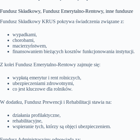
Fundusz Składkowy, Fundusz Emerytalno-Rentowy, inne fundusze
Fundusz Składkowy KRUS pokrywa świadczenia związane z:
wypadkami,
chorobami,
macierzyństwem,
finansowaniem bieżących kosztów funkcjonowania instytucji.
Z kolei Fundusz Emerytalno-Rentowy zajmuje się:
wypłatą emerytur i rent rolniczych,
ubezpieczeniami zdrowotnymi,
co jest kluczowe dla rolników.
W dodatku, Fundusz Prewencji i Rehabilitacji stawia na:
działania profilaktyczne,
rehabilitacyjne,
wspieranie tych, którzy są objęci ubezpieczeniem.
Fundusz Administracyjny odpowiada za: