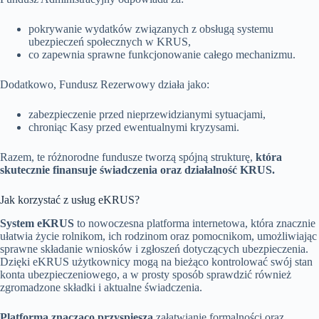
pokrywanie wydatków związanych z obsługą systemu
ubezpieczeń społecznych w KRUS,
co zapewnia sprawne funkcjonowanie całego mechanizmu.
Dodatkowo, Fundusz Rezerwowy działa jako:
zabezpieczenie przed nieprzewidzianymi sytuacjami,
chroniąc Kasy przed ewentualnymi kryzysami.
Razem, te różnorodne fundusze tworzą spójną strukturę,
która
skutecznie finansuje świadczenia oraz działalność KRUS.
Jak korzystać z usług eKRUS?
System eKRUS
to nowoczesna platforma internetowa, która znacznie
ułatwia życie rolnikom, ich rodzinom oraz pomocnikom, umożliwiając
sprawne składanie wniosków i zgłoszeń dotyczących ubezpieczenia.
Dzięki eKRUS użytkownicy mogą na bieżąco kontrolować swój stan
konta ubezpieczeniowego, a w prosty sposób sprawdzić również
zgromadzone składki i aktualne świadczenia.
Platforma znacząco przyspiesza
załatwianie formalności oraz