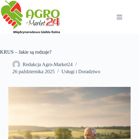
Przejdź
do
treści
KRUS – Jakie są rodzaje?
Redakcja Agro-Market24
26 października 2025
Usługi i Doradztwo