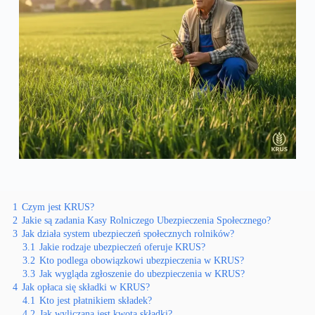
1
Czym jest KRUS?
2
Jakie są zadania Kasy Rolniczego Ubezpieczenia Społecznego?
3
Jak działa system ubezpieczeń społecznych rolników?
3.1
Jakie rodzaje ubezpieczeń oferuje KRUS?
3.2
Kto podlega obowiązkowi ubezpieczenia w KRUS?
3.3
Jak wygląda zgłoszenie do ubezpieczenia w KRUS?
4
Jak opłaca się składki w KRUS?
4.1
Kto jest płatnikiem składek?
4.2
Jak wyliczana jest kwota składki?