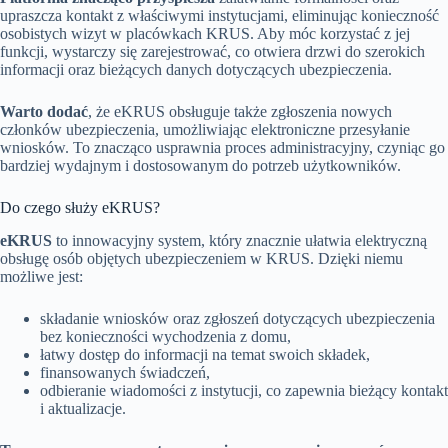
upraszcza kontakt z właściwymi instytucjami, eliminując konieczność
osobistych wizyt w placówkach KRUS. Aby móc korzystać z jej
funkcji, wystarczy się zarejestrować, co otwiera drzwi do szerokich
informacji oraz bieżących danych dotyczących ubezpieczenia.
Warto dodać
, że eKRUS obsługuje także zgłoszenia nowych
członków ubezpieczenia, umożliwiając elektroniczne przesyłanie
wniosków. To znacząco usprawnia proces administracyjny, czyniąc go
bardziej wydajnym i dostosowanym do potrzeb użytkowników.
Do czego służy eKRUS?
eKRUS
to innowacyjny system, który znacznie ułatwia elektryczną
obsługę osób objętych ubezpieczeniem w KRUS. Dzięki niemu
możliwe jest:
składanie wniosków oraz zgłoszeń dotyczących ubezpieczenia
bez konieczności wychodzenia z domu,
łatwy dostęp do informacji na temat swoich składek,
finansowanych świadczeń,
odbieranie wiadomości z instytucji, co zapewnia bieżący kontakt
i aktualizacje.