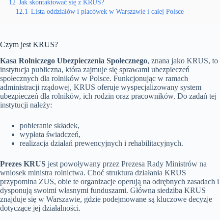
12
Jak skontaktować się z KRUS?
12.1
Lista oddziałów i placówek w Warszawie i całej Polsce
Czym jest KRUS?
Kasa Rolniczego Ubezpieczenia Społecznego
, znana jako KRUS, to
instytucja publiczna, która zajmuje się sprawami ubezpieczeń
społecznych dla rolników w Polsce. Funkcjonując w ramach
administracji rządowej, KRUS oferuje wyspecjalizowany system
ubezpieczeń dla rolników, ich rodzin oraz pracowników. Do zadań tej
instytucji należy:
pobieranie składek,
wypłata świadczeń,
realizacja działań prewencyjnych i rehabilitacyjnych.
Prezes KRUS
jest powoływany przez Prezesa Rady Ministrów na
wniosek ministra rolnictwa. Choć struktura działania KRUS
przypomina ZUS, obie te organizacje operują na odrębnych zasadach i
dysponują swoimi własnymi funduszami. Główna siedziba KRUS
znajduje się w Warszawie, gdzie podejmowane są kluczowe decyzje
dotyczące jej działalności.