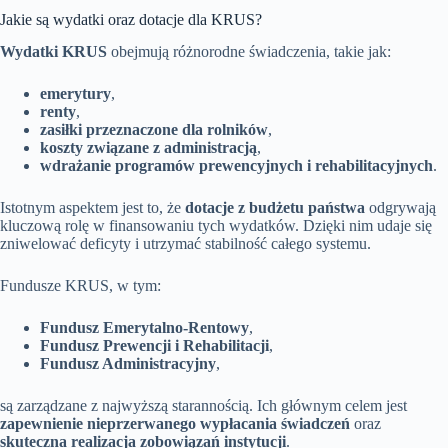
Jakie są wydatki oraz dotacje dla KRUS?
Wydatki KRUS
obejmują różnorodne świadczenia, takie jak:
emerytury
,
renty
,
zasiłki przeznaczone dla rolników
,
koszty związane z administracją
,
wdrażanie programów prewencyjnych i rehabilitacyjnych
.
Istotnym aspektem jest to, że
dotacje z budżetu państwa
odgrywają
kluczową rolę w finansowaniu tych wydatków. Dzięki nim udaje się
zniwelować deficyty i utrzymać stabilność całego systemu.
Fundusze KRUS, w tym:
Fundusz Emerytalno-Rentowy
,
Fundusz Prewencji i Rehabilitacji
,
Fundusz Administracyjny
,
są zarządzane z najwyższą starannością. Ich głównym celem jest
zapewnienie nieprzerwanego wypłacania świadczeń
oraz
skuteczna realizacja zobowiązań instytucji
.