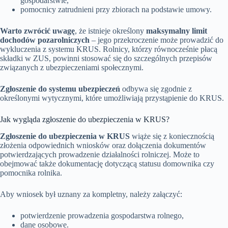
gospodarstwie,
pomocnicy zatrudnieni przy zbiorach na podstawie umowy.
Warto zwrócić uwagę
, że istnieje określony
maksymalny limit
dochodów pozarolniczych
– jego przekroczenie może prowadzić do
wykluczenia z systemu KRUS. Rolnicy, którzy równocześnie płacą
składki w ZUS, powinni stosować się do szczególnych przepisów
związanych z ubezpieczeniami społecznymi.
Zgłoszenie do systemu ubezpieczeń
odbywa się zgodnie z
określonymi wytycznymi, które umożliwiają przystąpienie do KRUS.
Jak wygląda zgłoszenie do ubezpieczenia w KRUS?
Zgłoszenie do ubezpieczenia w KRUS
wiąże się z koniecznością
złożenia odpowiednich wniosków oraz dołączenia dokumentów
potwierdzających prowadzenie działalności rolniczej. Może to
obejmować także dokumentację dotyczącą statusu domownika czy
pomocnika rolnika.
Aby wniosek był uznany za kompletny, należy załączyć:
potwierdzenie prowadzenia gospodarstwa rolnego,
dane osobowe.