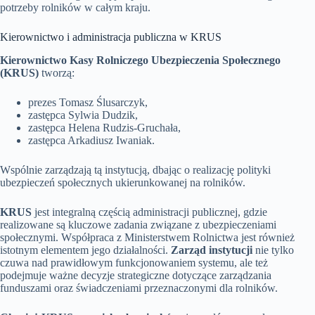
potrzeby rolników w całym kraju.
Kierownictwo i administracja publiczna w KRUS
Kierownictwo Kasy Rolniczego Ubezpieczenia Społecznego
(KRUS)
tworzą:
prezes Tomasz Ślusarczyk,
zastępca Sylwia Dudzik,
zastępca Helena Rudzis-Gruchała,
zastępca Arkadiusz Iwaniak.
Wspólnie zarządzają tą instytucją, dbając o realizację polityki
ubezpieczeń społecznych ukierunkowanej na rolników.
KRUS
jest integralną częścią administracji publicznej, gdzie
realizowane są kluczowe zadania związane z ubezpieczeniami
społecznymi. Współpraca z Ministerstwem Rolnictwa jest również
istotnym elementem jego działalności.
Zarząd instytucji
nie tylko
czuwa nad prawidłowym funkcjonowaniem systemu, ale też
podejmuje ważne decyzje strategiczne dotyczące zarządzania
funduszami oraz świadczeniami przeznaczonymi dla rolników.