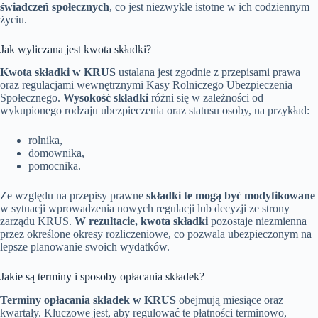
świadczeń społecznych
, co jest niezwykle istotne w ich codziennym
życiu.
Jak wyliczana jest kwota składki?
Kwota składki w KRUS
ustalana jest zgodnie z przepisami prawa
oraz regulacjami wewnętrznymi Kasy Rolniczego Ubezpieczenia
Społecznego.
Wysokość składki
różni się w zależności od
wykupionego rodzaju ubezpieczenia oraz statusu osoby, na przykład:
rolnika,
domownika,
pomocnika.
Ze względu na przepisy prawne
składki te mogą być modyfikowane
w sytuacji wprowadzenia nowych regulacji lub decyzji ze strony
zarządu KRUS.
W rezultacie, kwota składki
pozostaje niezmienna
przez określone okresy rozliczeniowe, co pozwala ubezpieczonym na
lepsze planowanie swoich wydatków.
Jakie są terminy i sposoby opłacania składek?
Terminy opłacania składek w KRUS
obejmują miesiące oraz
kwartały. Kluczowe jest, aby regulować te płatności terminowo,