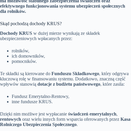
ma możliwość stabilnego zabezpieczenia świadczeń oraz
efektywnego funkcjonowania systemu ubezpieczeń społecznych
dla rolników.
Skąd pochodzą dochody KRUS?
Dochody KRUS
w dużej mierze wynikają ze składek
ubezpieczeniowych wpłacanych przez:
rolników,
ich domowników,
pomocników.
Te składki są kierowane do
Funduszu Składkowego
, który odgrywa
kluczową rolę w finansowaniu systemu. Dodatkowo, znaczną część
wpływów stanowią
dotacje z budżetu państwowego
, które zasila:
Fundusz Emerytalno-Rentowy,
inne fundusze KRUS.
Dzięki nim możliwe jest wypłacanie
świadczeń emerytalnych
,
rentowych
oraz wielu innych form wsparcia oferowanych przez
Kasa
Rolniczego Ubezpieczenia Społecznego
.