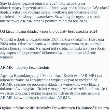
Stawki dopłat bezpośrednich w 2024 roku są oparte na
obowiązujących przepisach i budżecie wsparcia rolniczego. Wysokość
dopłaty zależy od rodzaju upraw, wielkości gospodarstwa oraz
spełnienia określonych warunków. Stawki są dostępne na stronie
internetowej ARiMR oraz w polityce rolnej na rok 2024.
Od kiedy można składać wnioski o dopłaty bezpośrednie 2024
Wnioski o dopłaty bezpośrednie 2024 można składać od 1 stycznia
2024 roku. Okres składania wniosków rozpoczyna się na początku
roku i kończy w maju. Najlepiej jest składać wnioski jak najszybciej,
aby zapewnić poprawność dokumentów i terminowe złożenie
wniosku.
ARiMR – dopłaty bezpośrednie
Agencja Restrukturyzacji i Modernizacji Rolnictwa (ARiMR) jest
odpowiedzialna za zarządzanie i wypłatę dopłat bezpośrednich.
ARiMR zajmuje się procesem składania wniosków, weryfikacją
dokumentów i wypłatą. Rolnicy mogą uzyskać wszelkie informacje i
wsparcie dotyczące dopłat bezpośrednich na stronie internetowej
ARiMR lub w lokalnych oddziałach ARiMR.
Ogólne informacje dla Rolników Prowadzących Działalność Rolniczą