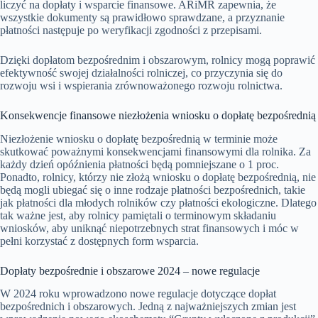
liczyć na dopłaty i wsparcie finansowe. ARiMR zapewnia, że
wszystkie dokumenty są prawidłowo sprawdzane, a przyznanie
płatności następuje po weryfikacji zgodności z przepisami.
Dzięki dopłatom bezpośrednim i obszarowym, rolnicy mogą poprawić
efektywność swojej działalności rolniczej, co przyczynia się do
rozwoju wsi i wspierania zrównoważonego rozwoju rolnictwa.
Konsekwencje finansowe niezłożenia wniosku o dopłatę bezpośrednią
Niezłożenie wniosku o dopłatę bezpośrednią w terminie może
skutkować poważnymi konsekwencjami finansowymi dla rolnika. Za
każdy dzień opóźnienia płatności będą pomniejszane o 1 proc.
Ponadto, rolnicy, którzy nie złożą wniosku o dopłatę bezpośrednią, nie
będą mogli ubiegać się o inne rodzaje płatności bezpośrednich, takie
jak płatności dla młodych rolników czy płatności ekologiczne. Dlatego
tak ważne jest, aby rolnicy pamiętali o terminowym składaniu
wniosków, aby uniknąć niepotrzebnych strat finansowych i móc w
pełni korzystać z dostępnych form wsparcia.
Dopłaty bezpośrednie i obszarowe 2024 – nowe regulacje
W 2024 roku wprowadzono nowe regulacje dotyczące dopłat
bezpośrednich i obszarowych. Jedną z najważniejszych zmian jest