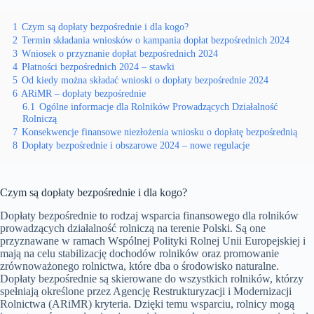
1
Czym są dopłaty bezpośrednie i dla kogo?
2
Termin składania wniosków o kampania dopłat bezpośrednich 2024
3
Wniosek o przyznanie dopłat bezpośrednich 2024
4
Płatności bezpośrednich 2024 – stawki
5
Od kiedy można składać wnioski o dopłaty bezpośrednie 2024
6
ARiMR – dopłaty bezpośrednie
6.1
Ogólne informacje dla Rolników Prowadzących Działalność
Rolniczą
7
Konsekwencje finansowe niezłożenia wniosku o dopłatę bezpośrednią
8
Dopłaty bezpośrednie i obszarowe 2024 – nowe regulacje
Czym są dopłaty bezpośrednie i dla kogo?
Dopłaty bezpośrednie to rodzaj wsparcia finansowego dla rolników
prowadzących działalność rolniczą na terenie Polski. Są one
przyznawane w ramach Wspólnej Polityki Rolnej Unii Europejskiej i
mają na celu stabilizację dochodów rolników oraz promowanie
zrównoważonego rolnictwa, które dba o środowisko naturalne.
Dopłaty bezpośrednie są skierowane do wszystkich rolników, którzy
spełniają określone przez Agencję Restrukturyzacji i Modernizacji
Rolnictwa (ARiMR) kryteria. Dzięki temu wsparciu, rolnicy mogą