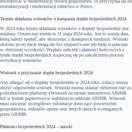
inwestować w modernizację swoich gospodarstw, co przyczynia się do
restrukturyzacji i modernizacji rolnictwa w Polsce.
Termin składania wniosków o kampania dopłat bezpośrednich 2024
W 2024 roku termin składania wniosków o dopłaty bezpośrednie jest
ustalony. Ostateczny termin to 31 maja 2024 roku. Jest to ważna data,
którą należy spełnić, aby skorzystać z dostępnych funduszy. Wnioski
złożone po tej dacie mogą nie być rozpatrywane lub będą wypłacane
w obniżonej wysokości. Wypłaty zaliczek i płatności końcowych z
tytułu dopłat bezpośrednich rozpoczną się po zakończeniu procesu
weryfikacji wniosków.
Wniosek o przyznanie dopłat bezpośrednich 2024
Aby ubiegać się o dopłaty bezpośrednie w 2024 roku, rolnicy muszą
złożyć odpowiedni wniosek. Wnioski można składać elektronicznie za
pośrednictwem platformy eWniosek na stronie internetowej ARiMR
lub w formie papierowej w najbliższym oddziale ARiMR. Wniosek
musi zawierać szczegółowe informacje dotyczące powierzchni
gospodarstwa, rodzajów upraw oraz innych danych wymaganych
przez ARiMR.
Płatności bezpośrednich 2024 – stawki