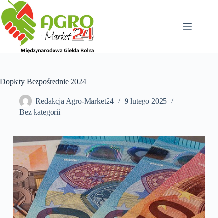
Przejdź
do
treści
Dopłaty Bezpośrednie 2024
Redakcja Agro-Market24
9 lutego 2025
Bez kategorii