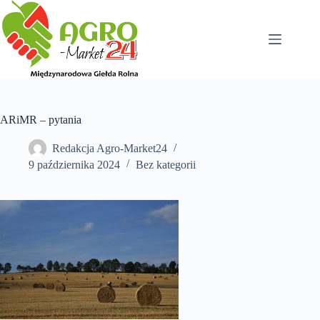
Przejdź
do
treści
ARiMR – pytania
Redakcja Agro-Market24
9 października 2024
Bez kategorii