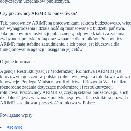
dotyczącym urzędników publicznych.
Czy pracownicy ARiMR to budżetówka?
Tak, pracownicy ARiMR są pracownikami sektora budżetowego, więc
ich wynagrodzenia i działalność są finansowane z budżetu państwa.
Jako pracownicy instytucji publicznej są odpowiedzialni za zadania
związane z polityką rolną oraz wsparcie dla rolników. Pracownicy
ARiMR mają stabilne zatrudnienie, a ich praca jest kluczowa dla
funkcjonowania agencji i osiągania jej celów.
Ogólne informacje
Agencja Restrukturyzacji i Modernizacji Rolnictwa (ARiMR) jest
kluczowym graczem w polskim rolnictwie, wspiera rolników i wdraża
innowacje. Podlega Ministerstwu Rolnictwa i Rozwoju Wsi i realizuje
różnorodne zadania dotyczące modernizacji i restrukturyzacji
rolnictwa. Pracownicy ARiMR są częścią sektora budżetowego, a ich
działalność jest związana z polityką rządową. Taka struktura pozwala
ARiMR kształtować przyszłość rolnictwa w Polsce.
Powiązane wpisy:
ARiMR