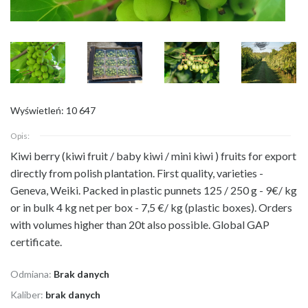
Wyświetleń: 10 647
Opis:
Kiwi berry (kiwi fruit / baby kiwi / mini kiwi
) fruits for export
directly from polish plantation. First quality, varieties -
Geneva, Weiki. Packed in plastic punnets 125 / 250 g - 9€/ kg
or in bulk 4 kg net per box - 7,5 €/ kg (plastic boxes). Orders
with volumes higher than 20t also possible. Global GAP
certificate.
Odmiana:
Brak danych
Kaliber:
brak danych