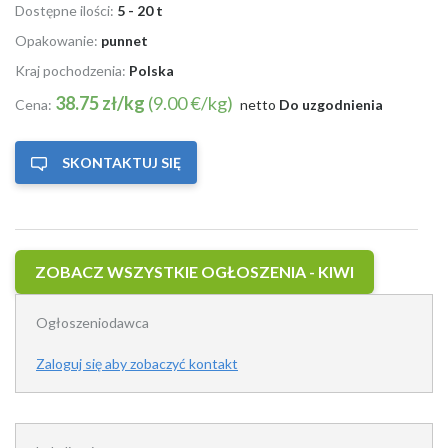
Dostępne ilości:
5 - 20 t
Opakowanie:
punnet
Kraj pochodzenia:
Polska
38.75 zł/kg
(9.00 €/kg)
Cena:
netto
Do uzgodnienia
SKONTAKTUJ SIĘ
ZOBACZ WSZYSTKIE OGŁOSZENIA - KIWI
Ogłoszeniodawca
Zaloguj się aby zobaczyć kontakt