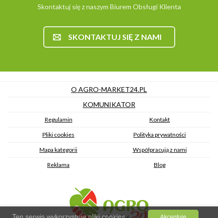
Skontaktuj się z naszym Biurem Obsługi Klienta
SKONTAKTUJ SIĘ Z NAMI
O AGRO-MARKET24.PL
KOMUNIKATOR
Regulamin
Kontakt
Pliki cookies
Polityka prywatności
Mapa kategorii
Współpracują z nami
Reklama
Blog
Ten serwis wykorzystuje pliki cookies.
Akceptuję