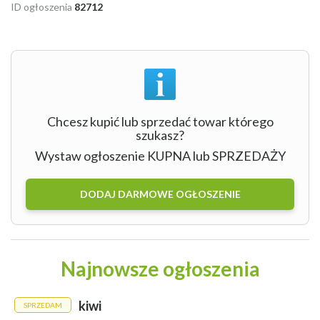
ID ogłoszenia
82712
Chcesz kupić lub sprzedać towar którego
szukasz?
Wystaw ogłoszenie KUPNA lub SPRZEDAŻY
DODAJ DARMOWE OGŁOSZENIE
Najnowsze ogłoszenia
kiwi
SPRZEDAM