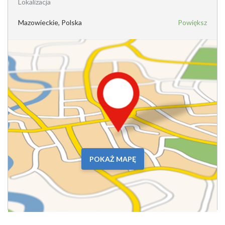
Lokalizacja
Mazowieckie, Polska
Powiększ
POKAŻ MAPĘ