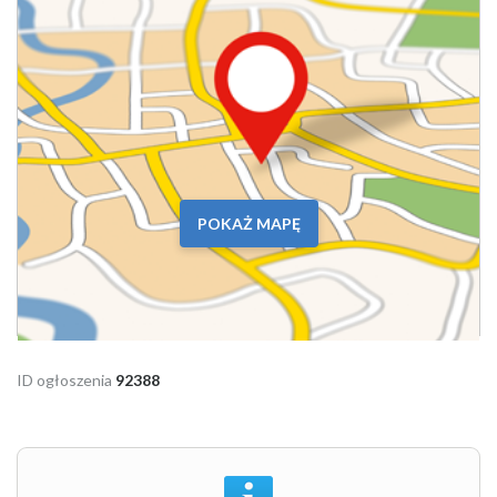
POKAŻ MAPĘ
ID ogłoszenia
92388