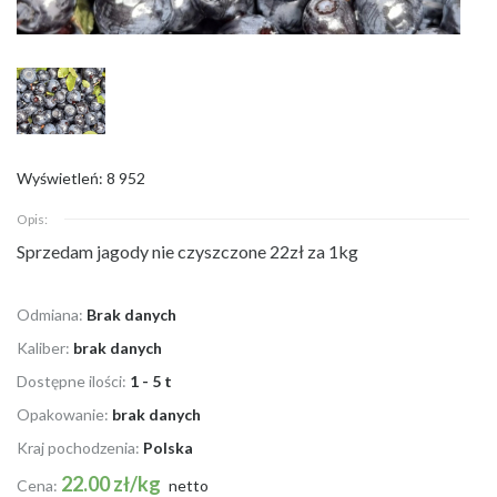
Wyświetleń: 8 952
Opis:
Sprzedam jagody nie czyszczone 22zł za 1kg
Odmiana:
Brak danych
Kaliber:
brak danych
Dostępne ilości:
1 - 5 t
Opakowanie:
brak danych
Kraj pochodzenia:
Polska
22.00 zł/kg
Cena:
netto