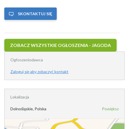
SKONTAKTUJ SIĘ
ZOBACZ WSZYSTKIE OGŁOSZENIA - JAGODA
Ogłoszeniodawca
Zaloguj się aby zobaczyć kontakt
Lokalizacja
Dolnośląskie, Polska
Powiększ