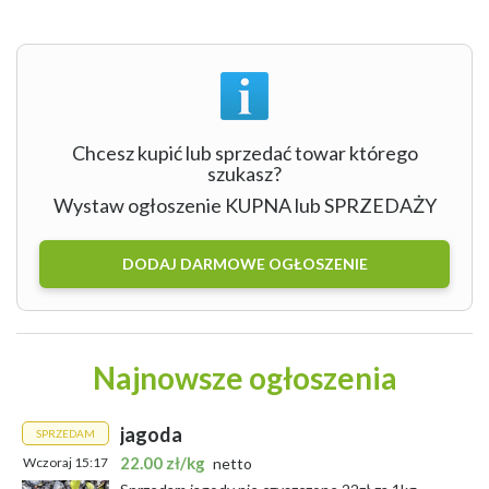
Chcesz kupić lub sprzedać towar którego
szukasz?
Wystaw ogłoszenie KUPNA lub SPRZEDAŻY
DODAJ DARMOWE OGŁOSZENIE
Najnowsze ogłoszenia
jagoda
SPRZEDAM
22.00 zł/kg
Wczoraj 15:17
netto