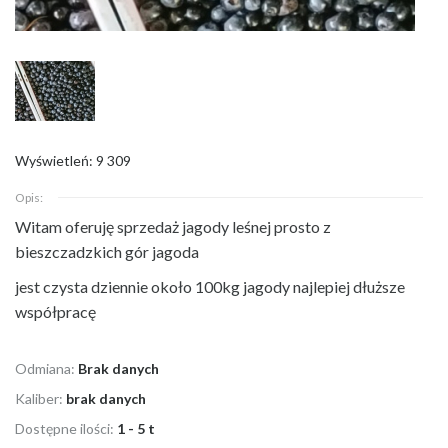
Wyświetleń: 9 309
Opis:
Witam oferuję sprzedaż jagody leśnej prosto z
bieszczadzkich gór jagoda
jest czysta dziennie około 100kg jagody najlepiej dłuższe
współpracę
Odmiana:
Brak danych
Kaliber:
brak danych
Dostępne ilości:
1 - 5 t