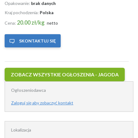
Opakowanie:
brak danych
Kraj pochodzenia:
Polska
20.00 zł/kg
Cena:
netto
SKONTAKTUJ SIĘ
ZOBACZ WSZYSTKIE OGŁOSZENIA - JAGODA
Ogłoszeniodawca
Zaloguj się aby zobaczyć kontakt
Lokalizacja