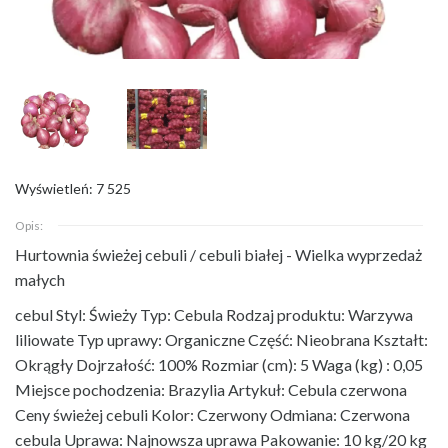
Wyświetleń: 7 525
Opis:
Hurtownia świeżej cebuli / cebuli białej - Wielka wyprzedaż
małych
cebul Styl: Świeży Typ: Cebula Rodzaj produktu: Warzywa
liliowate Typ uprawy: Organiczne Część: Nieobrana Kształt:
Okrągły Dojrzałość: 100% Rozmiar (cm): 5 Waga (kg) : 0,05
Miejsce pochodzenia: Brazylia Artykuł: Cebula czerwona
Ceny świeżej cebuli Kolor: Czerwony Odmiana: Czerwona
cebula Uprawa: Najnowsza uprawa Pakowanie: 10 kg/20 kg