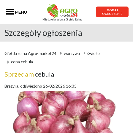
DODAJ
MENU
OGŁOSZENIE
Międzynarodowa Giełda Rolna
Szczegóły ogłoszenia
Giełda rolna Agro-market24
warzywa
świeże
cena cebula
Sprzedam
cebula
Brazylia, odświeżono 26/02/2026 16:35