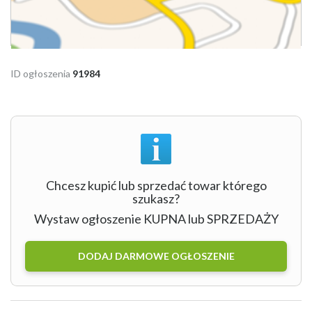
ID ogłoszenia
91984
Chcesz kupić lub sprzedać towar którego
szukasz?
Wystaw ogłoszenie KUPNA lub SPRZEDAŻY
DODAJ DARMOWE OGŁOSZENIE