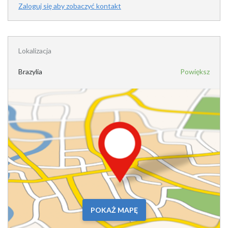
Zaloguj się aby zobaczyć kontakt
Lokalizacja
Brazylia
Powiększ
POKAŻ MAPĘ