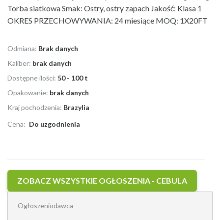
Torba siatkowa Smak: Ostry, ostry zapach Jakość: Klasa 1
OKRES PRZECHOWYWANIA: 24 miesiące MOQ: 1X20FT
Odmiana:
Brak danych
Kaliber:
brak danych
Dostępne ilości:
50 - 100 t
Opakowanie:
brak danych
Kraj pochodzenia:
Brazylia
Cena:
Do uzgodnienia
ZOBACZ WSZYSTKIE OGŁOSZENIA - CEBULA
Ogłoszeniodawca