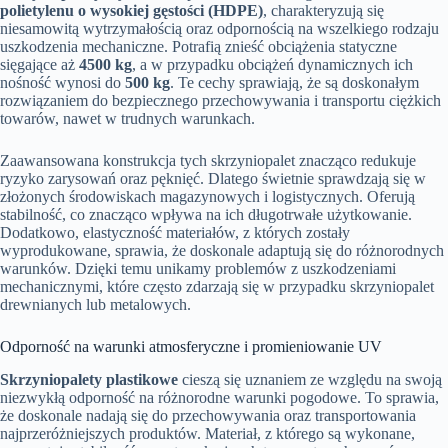
polietylenu o wysokiej gęstości (HDPE)
, charakteryzują się
niesamowitą wytrzymałością oraz odpornością na wszelkiego rodzaju
uszkodzenia mechaniczne. Potrafią znieść obciążenia statyczne
sięgające aż
4500 kg
, a w przypadku obciążeń dynamicznych ich
nośność wynosi do
500 kg
. Te cechy sprawiają, że są doskonałym
rozwiązaniem do bezpiecznego przechowywania i transportu ciężkich
towarów, nawet w trudnych warunkach.
Zaawansowana konstrukcja tych skrzyniopalet znacząco redukuje
ryzyko zarysowań oraz pęknięć. Dlatego świetnie sprawdzają się w
złożonych środowiskach magazynowych i logistycznych. Oferują
stabilność, co znacząco wpływa na ich długotrwałe użytkowanie.
Dodatkowo, elastyczność materiałów, z których zostały
wyprodukowane, sprawia, że doskonale adaptują się do różnorodnych
warunków. Dzięki temu unikamy problemów z uszkodzeniami
mechanicznymi, które często zdarzają się w przypadku skrzyniopalet
drewnianych lub metalowych.
Odporność na warunki atmosferyczne i promieniowanie UV
Skrzyniopalety plastikowe
cieszą się uznaniem ze względu na swoją
niezwykłą odporność na różnorodne warunki pogodowe. To sprawia,
że doskonale nadają się do przechowywania oraz transportowania
najprzeróżniejszych produktów. Materiał, z którego są wykonane,