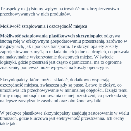
Te aspekty mają istotny wpływ na trwałość oraz bezpieczeństwo
przechowywanych w nich produktów.
Możliwość sztaplowania i oszczędność miejsca
Możliwość sztaplowania plastikowych skrzyniopalet
odgrywa
istotną rolę w efektywnym gospodarowaniu przestrzenią, zarówno w
magazynach, jak i podczas transportu. Te skrzyniopalety zostały
zaprojektowane z myślą o układaniu ich jedne na drugich, co pozwala
na maksymalne wykorzystanie dostępnych miejsc. W świecie
logistyki, gdzie przestrzeń jest często ograniczona, ma to ogromne
znaczenie, ponieważ może wpływać na koszty operacyjne.
Skrzyniopalety, które można składać, dodatkowo wspierają
oszczędność miejsca, zwłaszcza gdy są puste. Łatwo je złożyć, co
umożliwia ich przechowywanie w minimalnej objętości. Dzięki temu
firmy mogą uniknąć marnowania cennej przestrzeni, co przekłada się
na lepsze zarządzanie zasobami oraz obniżone wydatki.
W praktyce plastikowe skrzyniopalety znajdują zastosowanie w wielu
branżach, gdzie kluczowa jest efektywność przestrzenna. Ich cechy
takie jak: