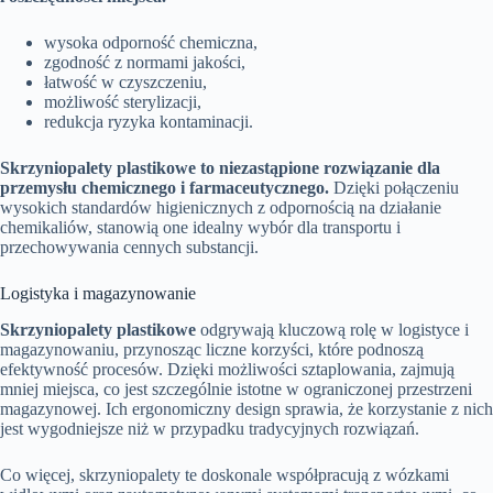
wysoka odporność chemiczna,
zgodność z normami jakości,
łatwość w czyszczeniu,
możliwość sterylizacji,
redukcja ryzyka kontaminacji.
Skrzyniopalety plastikowe to niezastąpione rozwiązanie dla
przemysłu chemicznego i farmaceutycznego.
Dzięki połączeniu
wysokich standardów higienicznych z odpornością na działanie
chemikaliów, stanowią one idealny wybór dla transportu i
przechowywania cennych substancji.
Logistyka i magazynowanie
Skrzyniopalety plastikowe
odgrywają kluczową rolę w logistyce i
magazynowaniu, przynosząc liczne korzyści, które podnoszą
efektywność procesów. Dzięki możliwości sztaplowania, zajmują
mniej miejsca, co jest szczególnie istotne w ograniczonej przestrzeni
magazynowej. Ich ergonomiczny design sprawia, że korzystanie z nich
jest wygodniejsze niż w przypadku tradycyjnych rozwiązań.
Co więcej, skrzyniopalety te doskonale współpracują z wózkami