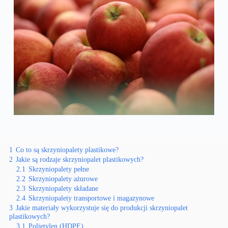
1
Co to są skrzyniopalety plastikowe?
2
Jakie są rodzaje skrzyniopalet plastikowych?
2.1
Skrzyniopalety pełne
2.2
Skrzyniopalety ażurowe
2.3
Skrzyniopalety składane
2.4
Skrzyniopalety transportowe i magazynowe
3
Jakie materiały wykorzystuje się do produkcji skrzyniopalet
plastikowych?
3.1
Polietylen (HDPE)