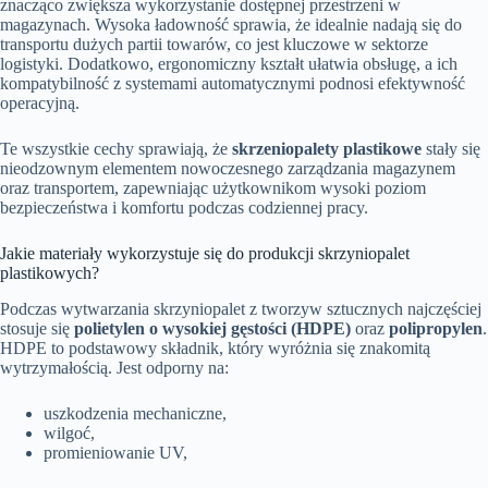
znacząco zwiększa wykorzystanie dostępnej przestrzeni w
magazynach. Wysoka ładowność sprawia, że idealnie nadają się do
transportu dużych partii towarów, co jest kluczowe w sektorze
logistyki. Dodatkowo, ergonomiczny kształt ułatwia obsługę, a ich
kompatybilność z systemami automatycznymi podnosi efektywność
operacyjną.
Te wszystkie cechy sprawiają, że
skrzeniopalety plastikowe
stały się
nieodzownym elementem nowoczesnego zarządzania magazynem
oraz transportem, zapewniając użytkownikom wysoki poziom
bezpieczeństwa i komfortu podczas codziennej pracy.
Jakie materiały wykorzystuje się do produkcji skrzyniopalet
plastikowych?
Podczas wytwarzania skrzyniopalet z tworzyw sztucznych najczęściej
stosuje się
polietylen o wysokiej gęstości (HDPE)
oraz
polipropylen
.
HDPE to podstawowy składnik, który wyróżnia się znakomitą
wytrzymałością. Jest odporny na:
uszkodzenia mechaniczne,
wilgoć,
promieniowanie UV,