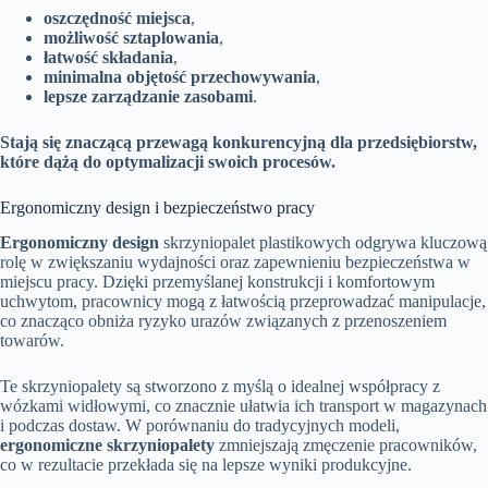
oszczędność miejsca
,
możliwość sztaplowania
,
łatwość składania
,
minimalna objętość przechowywania
,
lepsze zarządzanie zasobami
.
Stają się znaczącą przewagą konkurencyjną dla przedsiębiorstw,
które dążą do optymalizacji swoich procesów.
Ergonomiczny design i bezpieczeństwo pracy
Ergonomiczny design
skrzyniopalet plastikowych odgrywa kluczową
rolę w zwiększaniu wydajności oraz zapewnieniu bezpieczeństwa w
miejscu pracy. Dzięki przemyślanej konstrukcji i komfortowym
uchwytom, pracownicy mogą z łatwością przeprowadzać manipulacje,
co znacząco obniża ryzyko urazów związanych z przenoszeniem
towarów.
Te skrzyniopalety są stworzono z myślą o idealnej współpracy z
wózkami widłowymi, co znacznie ułatwia ich transport w magazynach
i podczas dostaw. W porównaniu do tradycyjnych modeli,
ergonomiczne skrzyniopalety
zmniejszają zmęczenie pracowników,
co w rezultacie przekłada się na lepsze wyniki produkcyjne.