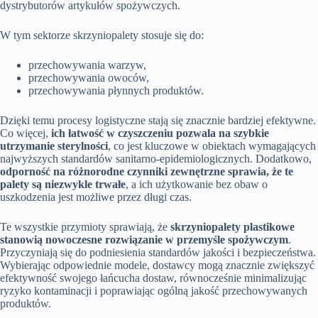
dystrybutorów artykułów spożywczych.
W tym sektorze skrzyniopalety stosuje się do:
przechowywania warzyw,
przechowywania owoców,
przechowywania płynnych produktów.
Dzięki temu procesy logistyczne stają się znacznie bardziej efektywne.
Co więcej,
ich łatwość w czyszczeniu pozwala na szybkie
utrzymanie sterylności
, co jest kluczowe w obiektach wymagających
najwyższych standardów sanitarno-epidemiologicznych. Dodatkowo,
odporność na różnorodne czynniki zewnętrzne sprawia, że te
palety są niezwykle trwałe
, a ich użytkowanie bez obaw o
uszkodzenia jest możliwe przez długi czas.
Te wszystkie przymioty sprawiają, że
skrzyniopalety plastikowe
stanowią nowoczesne rozwiązanie w przemyśle spożywczym
.
Przyczyniają się do podniesienia standardów jakości i bezpieczeństwa.
Wybierając odpowiednie modele, dostawcy mogą znacznie zwiększyć
efektywność swojego łańcucha dostaw, równocześnie minimalizując
ryzyko kontaminacji i poprawiając ogólną jakość przechowywanych
produktów.