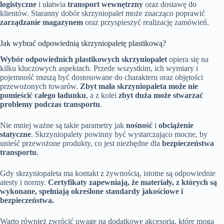
logistyczne
i ułatwia
transport wewnętrzny
oraz dostawę do
klientów. Staranny dobór skrzyniopalet może znacząco poprawić
zarządzanie magazynem
oraz przyspieszyć realizację zamówień.
Jak wybrać odpowiednią skrzyniopaletę plastikową?
Wybór odpowiednich plastikowych skrzyniopalet
opiera się na
kilku kluczowych aspektach. Przede wszystkim, ich wymiary i
pojemność muszą być dostosowane do charakteru oraz objętości
przewożonych towarów.
Zbyt mała skrzyniopaleta może nie
pomieścić całego ładunku
, a z kolei
zbyt duża może stwarzać
problemy podczas transportu
.
Nie mniej ważne są takie parametry jak
nośność
i
obciążenie
statyczne
. Skrzyniopalety powinny być wystarczająco mocne, by
unieść przewożone produkty, co jest niezbędne dla
bezpieczeństwa
transportu
.
Gdy skrzyniopaleta ma kontakt z żywnością, istotne są odpowiednie
atesty i normy.
Certyfikaty zapewniają, że materiały, z których są
wykonane, spełniają określone standardy jakościowe i
bezpieczeństwa.
Warto również zwrócić uwagę na dodatkowe akcesoria, które mogą