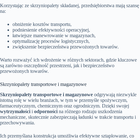
Korzystając ze skrzyniopalety składanej, przedsiębiorstwa mają szansę
na:
obniżenie kosztów transportu,
podniesienie efektywności operacyjnej,
łatwiejsze manewrowanie w magazynach,
optymalizację procesów logistycznych,
zwiększenie bezpieczeństwa przewożonych towarów.
Warto rozważyć ich wdrożenie w różnych sektorach, gdzie kluczowe
są zarówno oszczędność przestrzeni, jak i bezpieczeństwo
przewożonych towarów.
Skrzyniopalety transportowe i magazynowe
Skrzyniopalety transportowe i magazynowe
odgrywają niezwykle
istotną rolę w wielu branżach, w tym w przemyśle spożywczym,
farmaceutycznym, chemicznym oraz ogrodniczym. Dzięki swojej
wytrzymałości
i
odporności
na różnego rodzaju uszkodzenia
mechaniczne, skutecznie zabezpieczają ładunki w trakcie transportu i
przechowywania.
Ich przemyślana konstrukcja umożliwia efektywne sztaplowanie, co