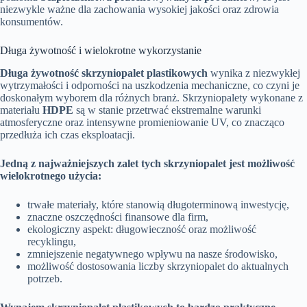
niezwykle ważne dla zachowania wysokiej jakości oraz zdrowia
konsumentów.
Długa żywotność i wielokrotne wykorzystanie
Długa żywotność skrzyniopalet plastikowych
wynika z niezwykłej
wytrzymałości i odporności na uszkodzenia mechaniczne, co czyni je
doskonałym wyborem dla różnych branż. Skrzyniopalety wykonane z
materiału
HDPE
są w stanie przetrwać ekstremalne warunki
atmosferyczne oraz intensywne promieniowanie UV, co znacząco
przedłuża ich czas eksploatacji.
Jedną z najważniejszych zalet tych skrzyniopalet jest możliwość
wielokrotnego użycia:
trwałe materiały, które stanowią długoterminową inwestycję,
znaczne oszczędności finansowe dla firm,
ekologiczny aspekt: długowieczność oraz możliwość
recyklingu,
zmniejszenie negatywnego wpływu na nasze środowisko,
możliwość dostosowania liczby skrzyniopalet do aktualnych
potrzeb.