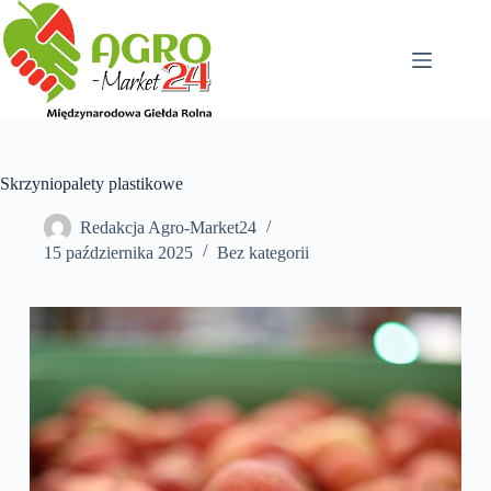
Przejdź
do
treści
Skrzyniopalety plastikowe
Redakcja Agro-Market24
15 października 2025
Bez kategorii