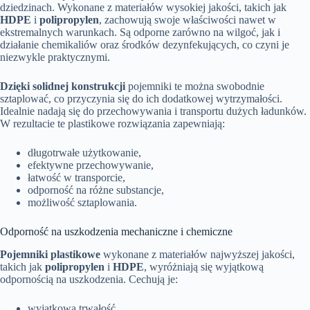
dziedzinach. Wykonane z materiałów wysokiej jakości, takich jak
HDPE
i
polipropylen
, zachowują swoje właściwości nawet w
ekstremalnych warunkach. Są odporne zarówno na wilgoć, jak i
działanie chemikaliów oraz środków dezynfekujących, co czyni je
niezwykle praktycznymi.
Dzięki solidnej konstrukcji
pojemniki te można swobodnie
sztaplować, co przyczynia się do ich dodatkowej wytrzymałości.
Idealnie nadają się do przechowywania i transportu dużych ładunków.
W rezultacie te plastikowe rozwiązania zapewniają:
długotrwałe użytkowanie,
efektywne przechowywanie,
łatwość w transporcie,
odporność na różne substancje,
możliwość sztaplowania.
Odporność na uszkodzenia mechaniczne i chemiczne
Pojemniki plastikowe
wykonane z materiałów najwyższej jakości,
takich jak
polipropylen
i
HDPE
, wyróżniają się wyjątkową
odpornością na uszkodzenia. Cechują je:
wyjątkowa trwałość,