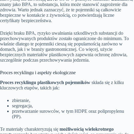
znany jako BPA, to substancja, która może stanowić zagrożenie dla
zdrowia. Warto jednak zaznaczyć, że te pojemniki są całkowicie
bezpieczne w kontakcie z żywnością, co potwierdzają liczne
certyfikaty bezpieczeństwa.
Dzięki braku BPA, ryzyko uwalniania szkodliwych substancji do
przechowywanych produktów zostało ograniczone do minimum. To
właśnie dlatego te pojemniki cieszą się popularnością zarówno w
domach, jak i w branży gastronomicznej. Co więcej, użycie
bezpiecznych materiałów plastikowych zapewnia ochronę zdrowia,
szczególnie podczas przechowywania jedzenia.
Proces recyklingu i aspekty ekologiczne
Proces recyklingu plastikowych pojemników
składa się z kilku
kluczowych etapów, takich jak:
zbieranie,
segregacja,
przetwarzanie surowców, w tym HDPE oraz polipropylenu
(PP).
Te materiały charakteryzują się
możliwością wielokrotnego