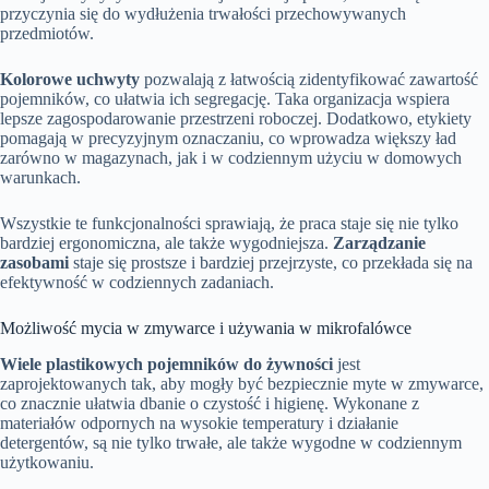
przyczynia się do wydłużenia trwałości przechowywanych
przedmiotów.
Kolorowe uchwyty
pozwalają z łatwością zidentyfikować zawartość
pojemników, co ułatwia ich segregację. Taka organizacja wspiera
lepsze zagospodarowanie przestrzeni roboczej. Dodatkowo, etykiety
pomagają w precyzyjnym oznaczaniu, co wprowadza większy ład
zarówno w magazynach, jak i w codziennym użyciu w domowych
warunkach.
Wszystkie te funkcjonalności sprawiają, że praca staje się nie tylko
bardziej ergonomiczna, ale także wygodniejsza.
Zarządzanie
zasobami
staje się prostsze i bardziej przejrzyste, co przekłada się na
efektywność w codziennych zadaniach.
Możliwość mycia w zmywarce i używania w mikrofalówce
Wiele plastikowych pojemników do żywności
jest
zaprojektowanych tak, aby mogły być bezpiecznie myte w zmywarce,
co znacznie ułatwia dbanie o czystość i higienę. Wykonane z
materiałów odpornych na wysokie temperatury i działanie
detergentów, są nie tylko trwałe, ale także wygodne w codziennym
użytkowaniu.