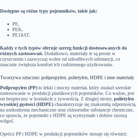
Dostępne są różne typy pojemników, takie jak:
PE,
PEK,
PE18AT.
Każdy z tych typów oferuje szereg funkcji dostosowanych do
różnych zastosowań.
Dodatkowo, materiały te są proste w
czyszczeniu i zazwyczaj wolne od szkodliwych substancji, co
znacznie zwiększa komfort ich codziennego użytkowania.
Tworzywa sztuczne: polipropylen, polietylen, HDPE i inne materiały
Polipropylen (PP)
to lekki i mocny materiał, który znalazł szerokie
zastosowanie w produkcji plastikowych pojemników. Co ważne, jest
on bezpieczny w kontakcie z żywnością. Z drugiej strony,
polietylen
wysokiej gęstości (HDPE)
charakteryzuje się znakomitą odpornością
na uszkodzenia mechaniczne oraz różnorodne substancje chemiczne,
co sprawia, że pojemniki z HDPE są wytrzymałe i dobrze znoszą
wilgoć.
Oprócz PP i HDPE w produkcji pojemników stosuje się również: