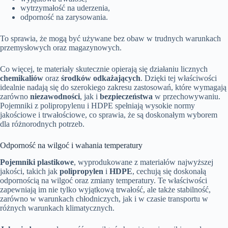
wytrzymałość na uderzenia,
odporność na zarysowania.
To sprawia, że mogą być używane bez obaw w trudnych warunkach
przemysłowych oraz magazynowych.
Co więcej, te materiały skutecznie opierają się działaniu licznych
chemikaliów
oraz
środków odkażających
. Dzięki tej właściwości
idealnie nadają się do szerokiego zakresu zastosowań, które wymagają
zarówno
niezawodności
, jak i
bezpieczeństwa
w przechowywaniu.
Pojemniki z polipropylenu i HDPE spełniają wysokie normy
jakościowe i trwałościowe, co sprawia, że są doskonałym wyborem
dla różnorodnych potrzeb.
Odporność na wilgoć i wahania temperatury
Pojemniki plastikowe
, wyprodukowane z materiałów najwyższej
jakości, takich jak
polipropylen
i
HDPE
, cechują się doskonałą
odpornością na wilgoć oraz zmiany temperatury. Te właściwości
zapewniają im nie tylko wyjątkową trwałość, ale także stabilność,
zarówno w warunkach chłodniczych, jak i w czasie transportu w
różnych warunkach klimatycznych.