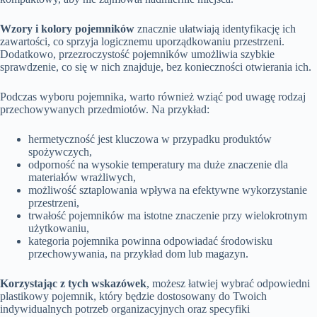
Wzory i kolory pojemników
znacznie ułatwiają identyfikację ich
zawartości, co sprzyja logicznemu uporządkowaniu przestrzeni.
Dodatkowo, przezroczystość pojemników umożliwia szybkie
sprawdzenie, co się w nich znajduje, bez konieczności otwierania ich.
Podczas wyboru pojemnika, warto również wziąć pod uwagę rodzaj
przechowywanych przedmiotów. Na przykład:
hermetyczność jest kluczowa w przypadku produktów
spożywczych,
odporność na wysokie temperatury ma duże znaczenie dla
materiałów wrażliwych,
możliwość sztaplowania wpływa na efektywne wykorzystanie
przestrzeni,
trwałość pojemników ma istotne znaczenie przy wielokrotnym
użytkowaniu,
kategoria pojemnika powinna odpowiadać środowisku
przechowywania, na przykład dom lub magazyn.
Korzystając z tych wskazówek
, możesz łatwiej wybrać odpowiedni
plastikowy pojemnik, który będzie dostosowany do Twoich
indywidualnych potrzeb organizacyjnych oraz specyfiki