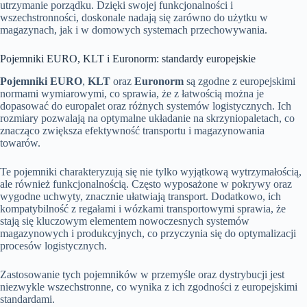
utrzymanie porządku. Dzięki swojej funkcjonalności i
wszechstronności, doskonale nadają się zarówno do użytku w
magazynach, jak i w domowych systemach przechowywania.
Pojemniki EURO, KLT i Euronorm: standardy europejskie
Pojemniki EURO
,
KLT
oraz
Euronorm
są zgodne z europejskimi
normami wymiarowymi, co sprawia, że z łatwością można je
dopasować do europalet oraz różnych systemów logistycznych. Ich
rozmiary pozwalają na optymalne układanie na skrzyniopaletach, co
znacząco zwiększa efektywność transportu i magazynowania
towarów.
Te pojemniki charakteryzują się nie tylko wyjątkową wytrzymałością,
ale również funkcjonalnością. Często wyposażone w pokrywy oraz
wygodne uchwyty, znacznie ułatwiają transport. Dodatkowo, ich
kompatybilność z regałami i wózkami transportowymi sprawia, że
stają się kluczowym elementem nowoczesnych systemów
magazynowych i produkcyjnych, co przyczynia się do optymalizacji
procesów logistycznych.
Zastosowanie tych pojemników w przemyśle oraz dystrybucji jest
niezwykle wszechstronne, co wynika z ich zgodności z europejskimi
standardami.