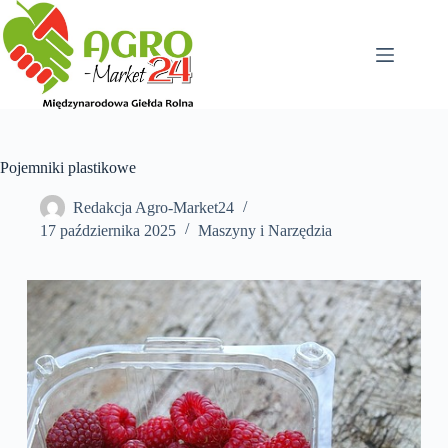
Przejdź
do
treści
Pojemniki plastikowe
Redakcja Agro-Market24
17 października 2025
Maszyny i Narzędzia