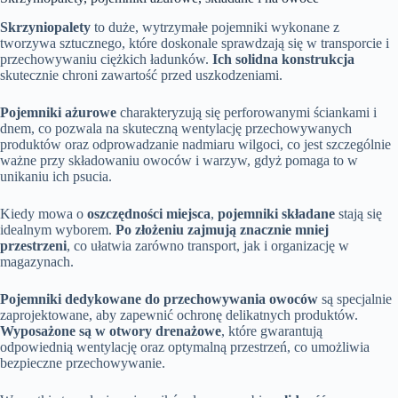
Skrzyniopalety
to duże, wytrzymałe pojemniki wykonane z
tworzywa sztucznego, które doskonale sprawdzają się w transporcie i
przechowywaniu ciężkich ładunków.
Ich solidna konstrukcja
skutecznie chroni zawartość przed uszkodzeniami.
Pojemniki ażurowe
charakteryzują się perforowanymi ściankami i
dnem, co pozwala na skuteczną wentylację przechowywanych
produktów oraz odprowadzanie nadmiaru wilgoci, co jest szczególnie
ważne przy składowaniu owoców i warzyw, gdyż pomaga to w
unikaniu ich psucia.
Kiedy mowa o
oszczędności miejsca
,
pojemniki składane
stają się
idealnym wyborem.
Po złożeniu zajmują znacznie mniej
przestrzeni
, co ułatwia zarówno transport, jak i organizację w
magazynach.
Pojemniki dedykowane do przechowywania owoców
są specjalnie
zaprojektowane, aby zapewnić ochronę delikatnych produktów.
Wyposażone są w otwory drenażowe
, które gwarantują
odpowiednią wentylację oraz optymalną przestrzeń, co umożliwia
bezpieczne przechowywanie.