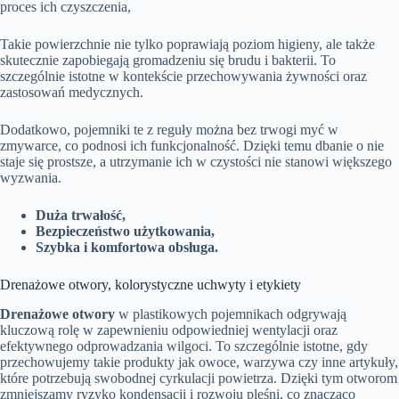
proces ich czyszczenia,
Takie powierzchnie nie tylko poprawiają poziom higieny, ale także
skutecznie zapobiegają gromadzeniu się brudu i bakterii. To
szczególnie istotne w kontekście przechowywania żywności oraz
zastosowań medycznych.
Dodatkowo, pojemniki te z reguły można bez trwogi myć w
zmywarce, co podnosi ich funkcjonalność. Dzięki temu dbanie o nie
staje się prostsze, a utrzymanie ich w czystości nie stanowi większego
wyzwania.
Duża trwałość,
Bezpieczeństwo użytkowania,
Szybka i komfortowa obsługa.
Drenażowe otwory, kolorystyczne uchwyty i etykiety
Drenażowe otwory
w plastikowych pojemnikach odgrywają
kluczową rolę w zapewnieniu odpowiedniej wentylacji oraz
efektywnego odprowadzania wilgoci. To szczególnie istotne, gdy
przechowujemy takie produkty jak owoce, warzywa czy inne artykuły,
które potrzebują swobodnej cyrkulacji powietrza. Dzięki tym otworom
zmniejszamy ryzyko kondensacji i rozwoju pleśni, co znacząco