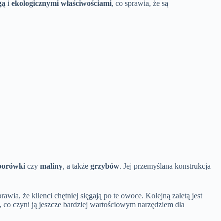
gą
i
ekologicznymi właściwościami
, co sprawia, że są
borówki
czy
maliny
, a także
grzybów
. Jej przemyślana konstrukcja
rawia, że klienci chętniej sięgają po te owoce. Kolejną zaletą jest
, co czyni ją jeszcze bardziej wartościowym narzędziem dla