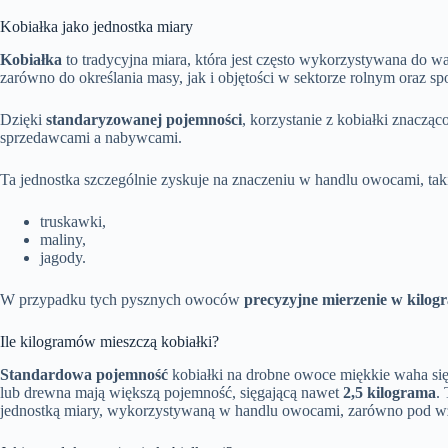
Kobiałka jako jednostka miary
Kobiałka
to tradycyjna miara, która jest często wykorzystywana do
zarówno do określania masy, jak i objętości w sektorze rolnym oraz 
Dzięki
standaryzowanej pojemności
, korzystanie z kobiałki znaczą
sprzedawcami a nabywcami.
Ta jednostka szczególnie zyskuje na znaczeniu w handlu owocami, taki
truskawki,
maliny,
jagody.
W przypadku tych pysznych owoców
precyzyjne mierzenie w kilo
Ile kilogramów mieszczą kobiałki?
Standardowa pojemność
kobiałki na drobne owoce miękkie waha si
lub drewna mają większą pojemność, sięgającą nawet
2,5 kilograma
.
jednostką miary, wykorzystywaną w handlu owocami, zarówno pod wzg