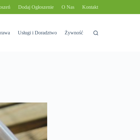
oszeń
Dodaj Ogłoszenie
O Nas
Kontakt
rawa
Usługi i Doradztwo
Żywność