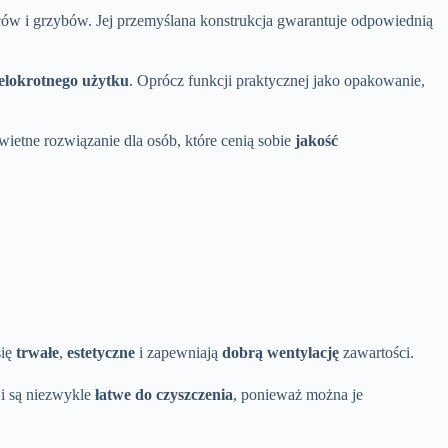
oców i grzybów. Jej przemyślana konstrukcja gwarantuje odpowiednią
elokrotnego użytku
. Oprócz funkcji praktycznej jako opakowanie,
wietne rozwiązanie dla osób, które cenią sobie
jakość
się
trwałe
,
estetyczne
i zapewniają
dobrą wentylację
zawartości.
i są niezwykle
łatwe do czyszczenia
, ponieważ można je