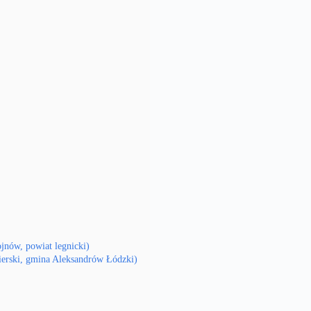
jnów, powiat legnicki)
ierski, gmina Aleksandrów Łódzki)