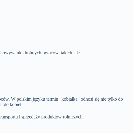
rzechowywanie drobnych owoców, takich jak:
ów. W polskim języku termin „kobiałka” odnosi się nie tylko do
u do kobiet.
ransportu i sprzedaży produktów rolniczych.