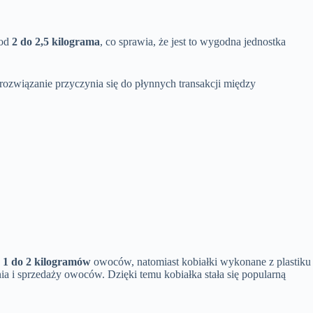
 od
2 do 2,5 kilograma
, co sprawia, że jest to wygodna jednostka
rozwiązanie przyczynia się do płynnych transakcji między
d
1 do 2 kilogramów
owoców, natomiast kobiałki wykonane z plastiku
ia i sprzedaży owoców. Dzięki temu kobiałka stała się popularną