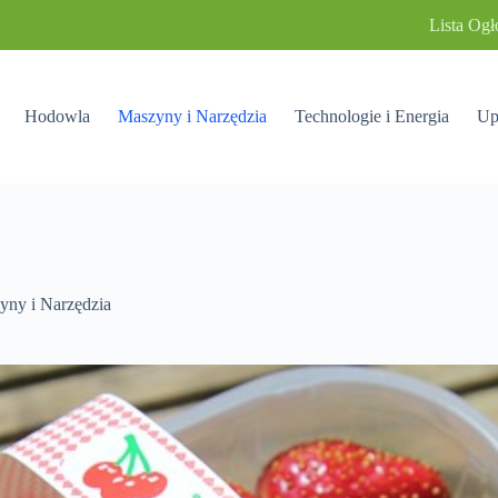
Lista Ogł
Hodowla
Maszyny i Narzędzia
Technologie i Energia
Up
yny i Narzędzia