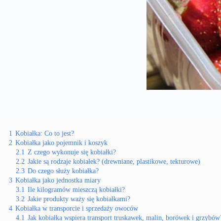
1
Kobiałka: Co to jest?
2
Kobiałka jako pojemnik i koszyk
2.1
Z czego wykonuje się kobiałki?
2.2
Jakie są rodzaje kobiałek? (drewniane, plastikowe, tekturowe)
2.3
Do czego służy kobiałka?
3
Kobiałka jako jednostka miary
3.1
Ile kilogramów mieszczą kobiałki?
3.2
Jakie produkty waży się kobiałkami?
4
Kobiałka w transporcie i sprzedaży owoców
4.1
Jak kobiałka wspiera transport truskawek, malin, borówek i grzybów