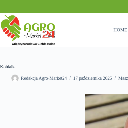
Przejdź
do
treści
HOME
Kobiałka
Redakcja Agro-Market24
17 października 2025
Masz