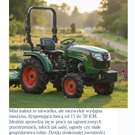
Mini traktor to niewielka, ale niezwykle wydajna
maszyna, dysponująca mocą od 15 do 50 KM.
Idealnie sprawdza się w pracy na ograniczonych
przestrzeniach, takich jak sady, ogrody czy małe
gospodarstwa rolne. Dzięki doskonałej zwrotności