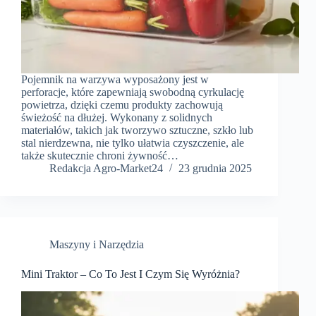
Pojemnik na warzywa wyposażony jest w
perforacje, które zapewniają swobodną cyrkulację
powietrza, dzięki czemu produkty zachowują
świeżość na dłużej. Wykonany z solidnych
materiałów, takich jak tworzywo sztuczne, szkło lub
stal nierdzewna, nie tylko ułatwia czyszczenie, ale
także skutecznie chroni żywność…
Redakcja Agro-Market24
23 grudnia 2025
Maszyny i Narzędzia
Mini Traktor – Co To Jest I Czym Się Wyróżnia?