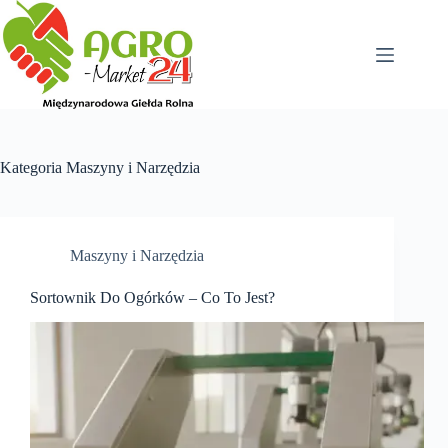
Przejdź
do
treści
Kategoria
Maszyny i Narzędzia
Maszyny i Narzędzia
Sortownik Do Ogórków – Co To Jest?