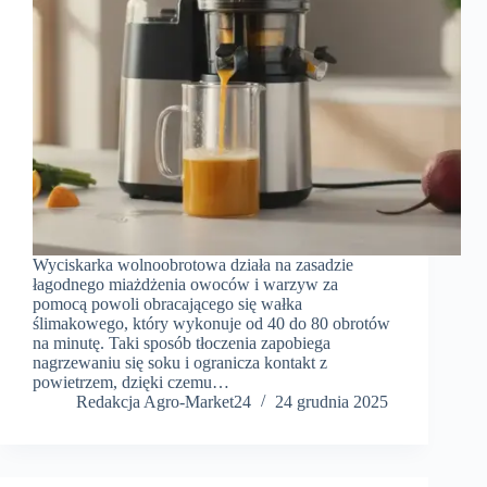
Wyciskarka wolnoobrotowa działa na zasadzie
łagodnego miażdżenia owoców i warzyw za
pomocą powoli obracającego się wałka
ślimakowego, który wykonuje od 40 do 80 obrotów
na minutę. Taki sposób tłoczenia zapobiega
nagrzewaniu się soku i ogranicza kontakt z
powietrzem, dzięki czemu…
Redakcja Agro-Market24
24 grudnia 2025