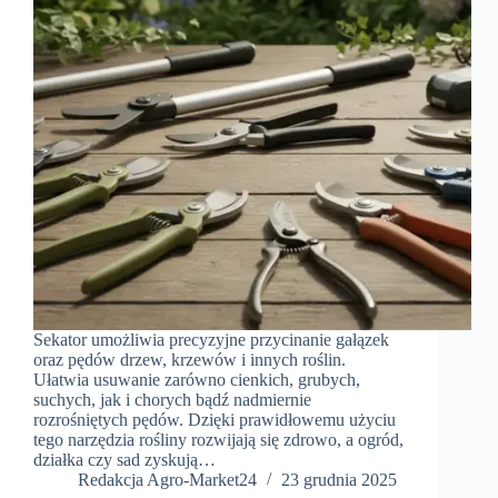
Sekator umożliwia precyzyjne przycinanie gałązek
oraz pędów drzew, krzewów i innych roślin.
Ułatwia usuwanie zarówno cienkich, grubych,
suchych, jak i chorych bądź nadmiernie
rozrośniętych pędów. Dzięki prawidłowemu użyciu
tego narzędzia rośliny rozwijają się zdrowo, a ogród,
działka czy sad zyskują…
Redakcja Agro-Market24
23 grudnia 2025