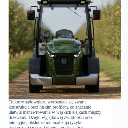
Traktory sadownicze wyróżniają się zwartą
konstrukcją oraz niskim profilem, co znacznie
ułatwia manewrowanie w wąskich alejkach między
drzewami. Dzięki wyjątkowej zwrotności oraz
intuicyjnej obsłudze minimalizują ryzyko
uszkodzenia gałęzi i plonów podczas prac