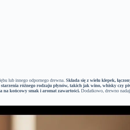
 dębu lub innego odpornego drewna.
Składa się z wielu klepek, łącz
tarzenia różnego rodzaju płynów, takich jak wino, whisky czy pi
a na końcowy smak i aromat zawartości.
Dodatkowo, drewno nadaje