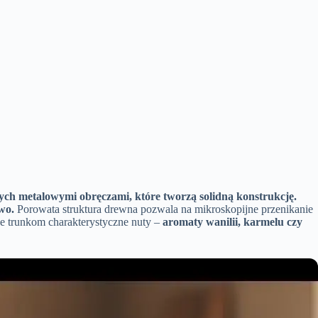
onych metalowymi obręczami, które tworzą solidną konstrukcję.
wo.
Porowata struktura drewna pozwala na mikroskopijne przenikanie
 trunkom charakterystyczne nuty –
aromaty wanilii, karmelu czy