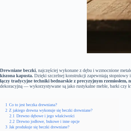
Drewniane beczki
, najczęściej wykonane z dębu i wzmocnione meta
kiszona kapusta.
Dzięki szczelnej konstrukcji zapewniają stopniowy 
łączy tradycyjne techniki bednarskie z precyzyjnym rzemiosłem, 
dekoracyjną — wykorzystywane są jako rustykalne meble, barki czy k
1
Co to jest beczka drewniana?
2
Z jakiego drewna wykonuje się beczki drewniane?
2.1
Drewno dębowe i jego właściwości
2.2
Drewno jodłowe, bukowe i inne opcje
3
Jak produkuje się beczki drewniane?