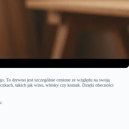
go. To drewno jest szczególnie cenione ze względu na swoją
czkach, takich jak wino, whisky czy koniak. Dzięki obecności
k: