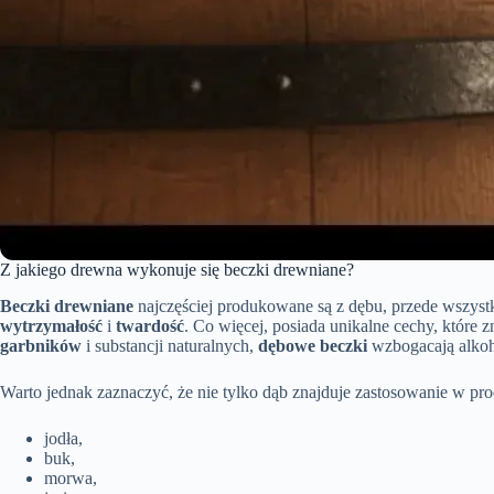
Z jakiego drewna wykonuje się beczki drewniane?
Beczki drewniane
najczęściej produkowane są z dębu, przede wszys
wytrzymałość
i
twardość
. Co więcej, posiada unikalne cechy, które
garbników
i substancji naturalnych,
dębowe beczki
wzbogacają alkoho
Warto jednak zaznaczyć, że nie tylko dąb znajduje zastosowanie w pro
jodła,
buk,
morwa,