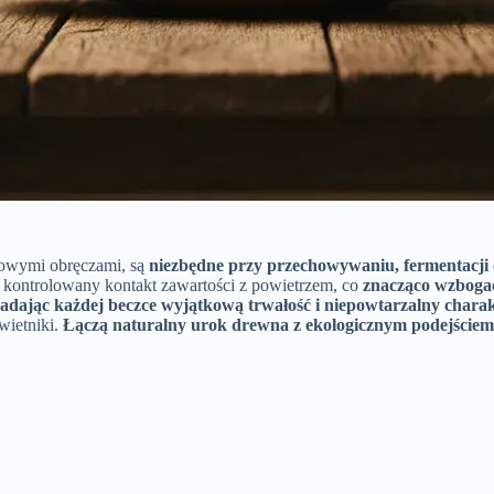
lowymi obręczami, są
niezbędne przy przechowywaniu, fermentacji 
i kontrolowany kontakt zawartości z powietrzem, co
znacząco wzboga
nadając każdej beczce wyjątkową trwałość i niepowtarzalny charak
wietniki.
Łączą naturalny urok drewna z ekologicznym podejściem d