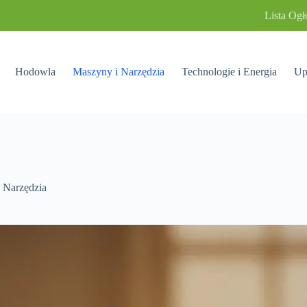
Lista Ogł
Hodowla
Maszyny i Narzędzia
Technologie i Energia
Up
 Narzędzia