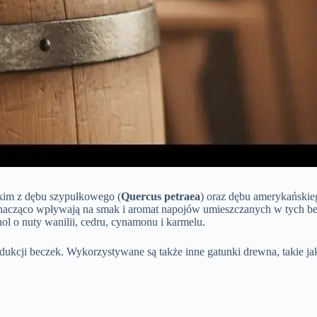
tkim z dębu szypułkowego (
Quercus petraea
) oraz dębu amerykańskie
 znacząco wpływają na smak i aromat napojów umieszczanych w tych be
l o nuty wanilii, cedru, cynamonu i karmelu.
dukcji beczek. Wykorzystywane są także inne gatunki drewna, takie ja