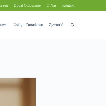
oszeń
Dodaj Ogłoszenie
O Nas
Kontakt
rawa
Usługi i Doradztwo
Żywność