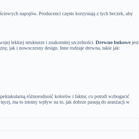
ciowych napojów. Producenci często korzystają z tych beczek, aby
jej lekkiej strukturze i znakomitej szczelności.
Drewno bukowe
jest
ny, jak i nowoczesny design. Inne rodzaje drewna, takie jak:
spektakularną różnorodność kolorów i faktur, co potrafi wzbogacić
ięcej, ma to istotny wpływ na to, jak dobrze pasują do aranżacji w