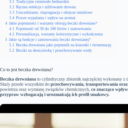
3.1
Tradycyjne rzemiosło bednarskie
3.2
Ręczna selekcja i szlifowanie drewna
3.3
Uszczelnianie, impregnacja i obręcze metalowe
3.4
Proces wypalania i wpływ na aromat
4
Jakie pojemności i warianty oferują beczki drewniane?
4.1
Pojemność od 30 do 100 litrów i zastosowania
4.2
Personalizacja, warianty kolorystyczne i wykończenia
5
Jakie są funkcje i zastosowania beczki drewnianej?
5.1
Beczka drewniana jako pojemnik na kiszonki i fermentację
5.2
Beczki na deszczówkę i przechowywanie wody
Co to jest beczka drewniana?
Beczka drewniana
to cylindryczny zbiornik najczęściej wykonany z
Służy przede wszystkim do
przechowywania, transportowania oraz s
powietrza oraz wymianę związków chemicznych,
co znacząco wpływ
przypraw wzbogacają i urozmaicają ich profil smakowy.