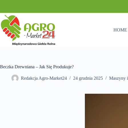
Przejdź
do
treści
HOME
Beczka Drewniana – Jak Się Produkuje?
Redakcja Agro-Market24
24 grudnia 2025
Maszyny i