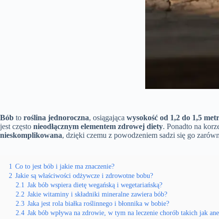
Bób
to
roślina jednoroczna
, osiągająca
wysokość od 1,2 do 1,5 met
jest często
nieodłącznym elementem zdrowej diety
. Ponadto na korz
nieskomplikowana
, dzięki czemu z powodzeniem sadzi się go zarów
1
Co to jest bób i jakie ma znaczenie?
2
Jakie są właściwości odżywcze i zdrowotne bobu?
2.1
Jak bób wspiera dietę wegańską i wegetariańską?
2.2
Jakie witaminy i składniki mineralne zawiera bób?
2.3
Jaka jest rola białka roślinnego i błonnika w bobie?
2.4
Jak bób wpływa na zdrowie, w tym na leczenie chorób takich jak an