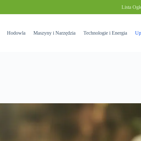
Lista Ogł
Hodowla
Maszyny i Narzędzia
Technologie i Energia
Up