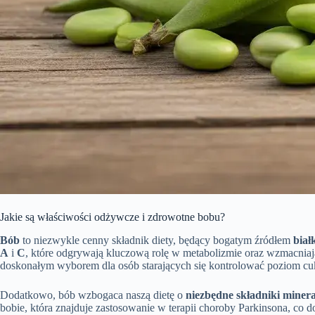
Jakie są właściwości odżywcze i zdrowotne bobu?
Bób
to niezwykle cenny składnik diety, będący bogatym źródłem
biał
A
i
C
, które odgrywają kluczową rolę w metabolizmie oraz wzmacniaj
doskonałym wyborem dla osób starających się kontrolować poziom cu
Dodatkowo, bób wzbogaca naszą dietę o
niezbędne składniki miner
bobie, która znajduje zastosowanie w terapii choroby Parkinsona, co