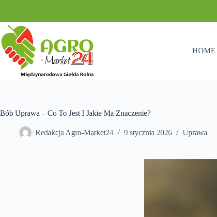
Przejdź
do
treści
HOME
Bób Uprawa – Co To Jest I Jakie Ma Znaczenie?
Redakcja Agro-Market24
9 stycznia 2026
Uprawa