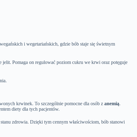
egańskich i wegetariańskich, gdzie bób staje się świetnym
e jelit. Pomaga on regulować poziom cukru we krwi oraz potęguje
nia.
erwonych krwinek. To szczególnie pomocne dla osób z
anemią
.
entem diety dla tych pacjentów.
o stanu zdrowia. Dzięki tym cennym właściwościom, bób stanowi