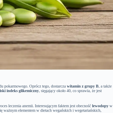
adu pokarmowego. Oprócz tego, dostarcza
witamin z grupy B
, a także
iski indeks glikemiczny
, sięgający około 40, co sprawia, że jest
 proces leczenia anemii. Interesującym faktem jest obecność
lewodopy
w
 się ważnym elementem w dietach wegańskich i wegetariańskich,