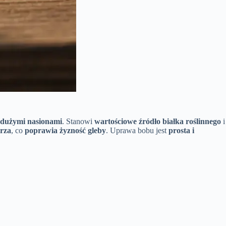
dużymi nasionami
. Stanowi
wartościowe źródło białka roślinnego
i
trza
, co
poprawia żyzność gleby
. Uprawa bobu jest
prosta i