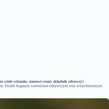
az wiele witamin, stanowi cenny składnik zdrowej i
ctwie. Dzięki bogatym wartościom odżywczym oraz wszechstronnym