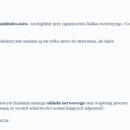
aminokwasów
, szczególnie przy ograniczeniu białka zwierzęcego. Co
kaloryczne nasiona są nie tylko łatwe do strawienia, ale także
idłowym działaniu naszego
układu nerwowego
oraz wspierają procesy
znaną ze swoich właściwości wzmacniających odporność.
arcza: