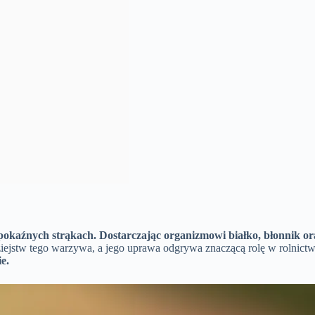
 pokaźnych strąkach.
Dostarczając organizmowi białko, błonnik or
ziejstw tego warzywa, a jego uprawa odgrywa znaczącą rolę w rolni
e.