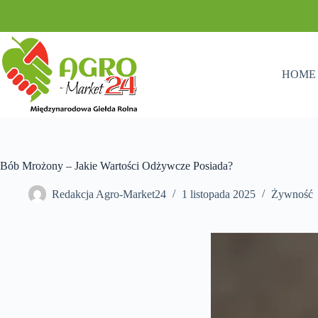
Przejdź
do
treści
HOME
Bób Mrożony – Jakie Wartości Odżywcze Posiada?
Redakcja Agro-Market24
1 listopada 2025
Żywność