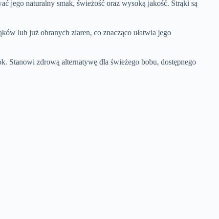
ać jego naturalny smak, świeżość oraz wysoką jakość. Strąki są
ąków lub już obranych ziaren, co znacząco ułatwia jego
ok. Stanowi zdrową alternatywę dla świeżego bobu, dostępnego