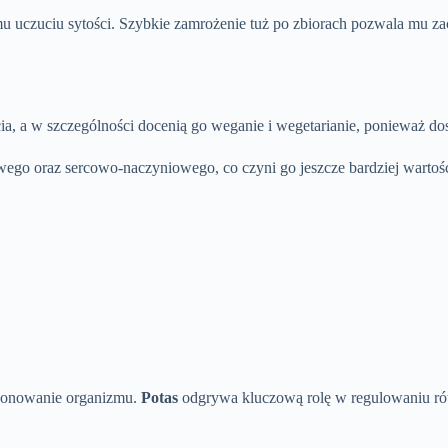
 uczuciu sytości. Szybkie zamrożenie tuż po zbiorach pozwala mu zac
ycia, a w szczególności docenią go weganie i wegetarianie, ponieważ 
o oraz sercowo-naczyniowego, co czyni go jeszcze bardziej wartośc
cjonowanie organizmu.
Potas
odgrywa kluczową rolę w regulowaniu ró