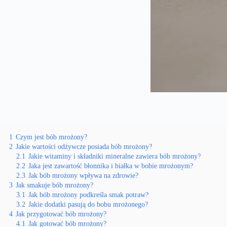
1
Czym jest bób mrożony?
2
Jakie wartości odżywcze posiada bób mrożony?
2.1
Jakie witaminy i składniki mineralne zawiera bób mrożony?
2.2
Jaka jest zawartość błonnika i białka w bobie mrożonym?
2.3
Jak bób mrożony wpływa na zdrowie?
3
Jak smakuje bób mrożony?
3.1
Jak bób mrożony podkreśla smak potraw?
3.2
Jakie dodatki pasują do bobu mrożonego?
4
Jak przygotować bób mrożony?
4.1
Jak gotować bób mrożony?