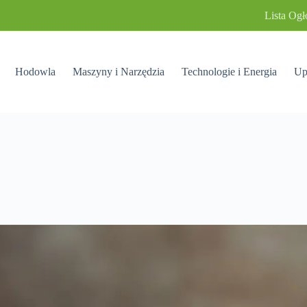
Lista Ogł
Hodowla
Maszyny i Narzędzia
Technologie i Energia
Up