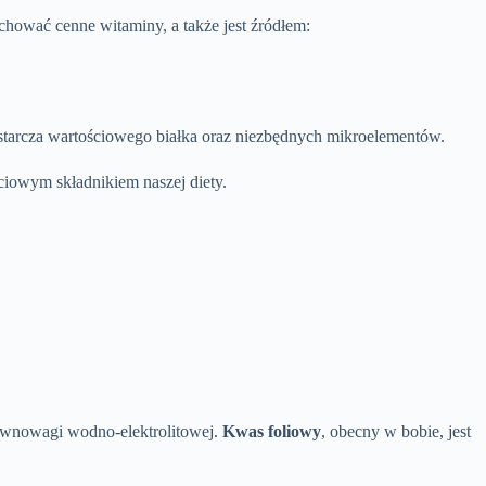
hować cenne witaminy, a także jest źródłem:
dostarcza wartościowego białka oraz niezbędnych mikroelementów.
iowym składnikiem naszej diety.
wnowagi wodno-elektrolitowej.
Kwas foliowy
, obecny w bobie, jest