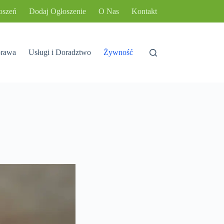
oszeń
Dodaj Ogłoszenie
O Nas
Kontakt
rawa
Usługi i Doradztwo
Żywność