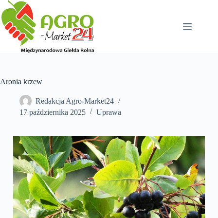
Przejdź
do
treści
Aronia krzew
Redakcja Agro-Market24
17 października 2025
Uprawa