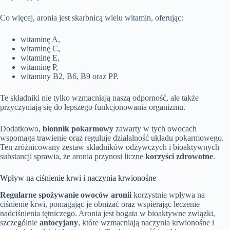
Co więcej, aronia jest skarbnicą wielu witamin, oferując:
witaminę A,
witaminę C,
witaminę E,
witaminę P,
witaminy B2, B6, B9 oraz PP.
Te składniki nie tylko wzmacniają naszą odporność, ale także
przyczyniają się do lepszego funkcjonowania organizmu.
Dodatkowo,
błonnik pokarmowy
zawarty w tych owocach
wspomaga trawienie oraz reguluje działalność układu pokarmowego.
Ten zróżnicowany zestaw składników odżywczych i bioaktywnych
substancji sprawia, że aronia przynosi liczne
korzyści zdrowotne
.
Wpływ na ciśnienie krwi i naczynia krwionośne
Regularne spożywanie owoców aronii
korzystnie wpływa na
ciśnienie krwi, pomagając je obniżać oraz wspierając leczenie
nadciśnienia tętniczego. Aronia jest bogata w bioaktywne związki,
szczególnie
antocyjany
, które wzmacniają naczynia krwionośne i