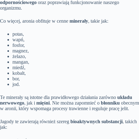
odpornościowego
oraz poprawiają funkcjonowanie naszego
organizmu.
Co więcej, aronia obfituje w cenne
minerały
, takie jak:
potas,
wapń,
fosfor,
magnez,
żelazo,
mangan,
miedź,
kobalt,
bor,
jod.
Te minerały są istotne dla prawidłowego działania zarówno
układu
nerwowego
, jak i
mięśni
. Nie można zapomnieć o
błonniku
obecnym
w aronii, który wspomaga procesy trawienne i reguluje pracę jelit.
Jagody te zawierają również szereg
bioaktywnych substancji
, takich
jak: