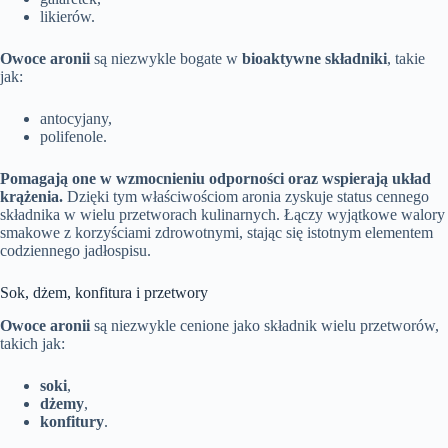
likierów.
Owoce aronii
są niezwykle bogate w
bioaktywne składniki
, takie
jak:
antocyjany,
polifenole.
Pomagają one w wzmocnieniu odporności oraz wspierają układ
krążenia.
Dzięki tym właściwościom aronia zyskuje status cennego
składnika w wielu przetworach kulinarnych. Łączy wyjątkowe walory
smakowe z korzyściami zdrowotnymi, stając się istotnym elementem
codziennego jadłospisu.
Sok, dżem, konfitura i przetwory
Owoce aronii
są niezwykle cenione jako składnik wielu przetworów,
takich jak:
soki
,
dżemy
,
konfitury
.