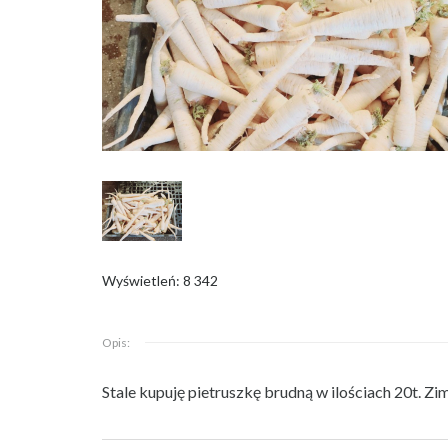
Wyświetleń: 8 342
Opis:
Stale kupuję pietruszkę brudną w ilościach 20t. Zim