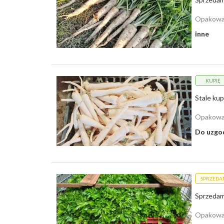
Opakowa
inne
KUPIĘ
Opakowa
Do uzgo
SPRZEDA
Opakowa