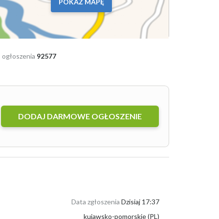
POKAŻ MAPĘ
 ogłoszenia
92577
DODAJ DARMOWE OGŁOSZENIE
Data zgłoszenia
Dzisiaj 17:37
kujawsko-pomorskie (PL)