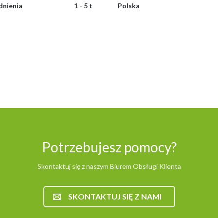
dnienia
1 - 5 t
Polska
Potrzebujesz pomocy?
Skontaktuj się z naszym Biurem Obsługi Klienta
SKONTAKTUJ SIĘ Z NAMI