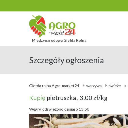
Międzynarodowa Giełda Rolna
Szczegóły ogłoszenia
Giełda rolna Agro-market24
warzywa
świeże
Kupię
pietruszka
, 3.00 zł/kg
Węgry, odświeżono dzisiaj o 13:50