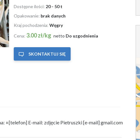
Dostępne ilości:
20 - 50 t
Opakowanie:
brak danych
Kraj pochodzenia:
Węgry
3.00 zł/kg
Cena:
netto
Do uzgodnienia
SKONTAKTUJ SIĘ
a: +[telefon] E-mail: zdjęcie Pietruszki [e-mail] gmail.com