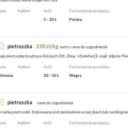
nie
Kaliber
Ilość
Pochodzenie produktu
5 - 20 t
Polska
pietruszka
3.00 zł/kg
netto
cena do uzgodnienia
nie
Kaliber
Ilość
Pochodzenie produktu
dnienia
20 - 50 t
Węgry
pietruszka
M
cena do uzgodnienia
nie
Kaliber
Ilość
Pochodzenie produktu