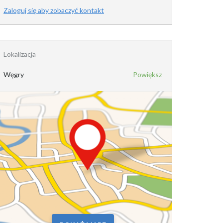
Zaloguj się aby zobaczyć kontakt
Lokalizacja
Węgry
Powiększ