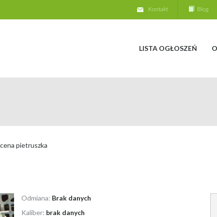
Kontakt
Blog
LISTA OGŁOSZEŃ
O
cena pietruszka
Odmiana:
Brak danych
Kaliber:
brak danych