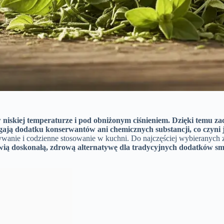
 w niskiej temperaturze i pod obniżonym ciśnieniem.
Dzięki temu z
ają dodatku konserwantów ani chemicznych substancji, co czyni 
wanie i codzienne stosowanie w kuchni. Do najczęściej wybieranych zió
wią doskonałą, zdrową alternatywę dla tradycyjnych dodatków s