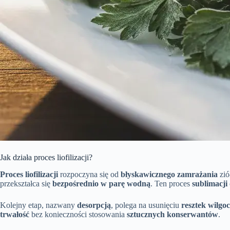
Jak działa proces liofilizacji?
Proces liofilizacji
rozpoczyna się od
błyskawicznego zamrażania
zió
przekształca się
bezpośrednio w parę wodną
. Ten proces
sublimacji
Kolejny etap, nazwany
desorpcją
, polega na usunięciu
resztek wilgoc
trwałość
bez konieczności stosowania
sztucznych konserwantów
.