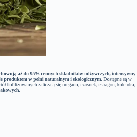
achowują aż do 95% cennych składników odżywczych, intensywny
je produktem w pełni naturalnym i ekologicznym.
Dostępne są w
ł liofilizowanych zaliczają się oregano, czosnek, estragon, kolendra,
makowych.