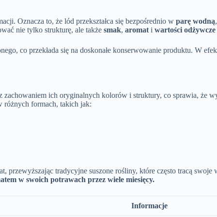
macji. Oznacza to, że lód przekształca się bezpośrednio w
parę wodną
wać nie tylko strukturę, ale także
smak
,
aromat
i
wartości odżywcze
nego, co przekłada się na doskonałe konserwowanie produktu. W efekci
 z zachowaniem ich oryginalnych kolorów i struktury, co sprawia, że wy
w różnych formach, takich jak:
przewyższając tradycyjne suszone rośliny, które często tracą swoje wa
atem w swoich potrawach przez wiele miesięcy.
Informacje