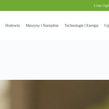
Lista Ogł
Hodowla
Maszyny i Narzędzia
Technologie i Energia
Up