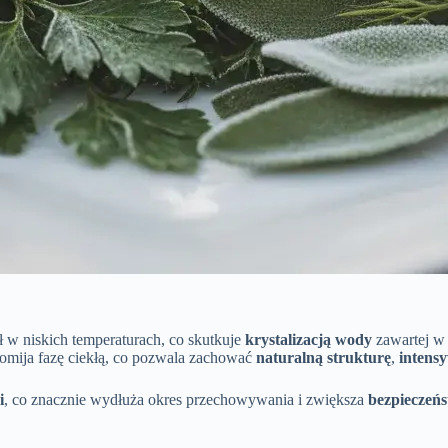
ł w niskich temperaturach, co skutkuje
krystalizacją wody
zawartej w 
omija fazę ciekłą, co pozwala zachować
naturalną strukturę
,
intens
i
, co znacznie wydłuża okres przechowywania i zwiększa
bezpieczeńs