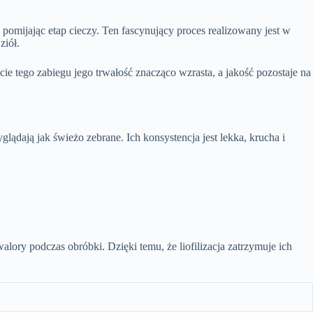
, pomijając etap cieczy. Ten fascynujący proces realizowany jest w
ziół.
e tego zabiegu jego trwałość znacząco wzrasta, a jakość pozostaje na
glądają jak świeżo zebrane. Ich konsystencja jest lekka, krucha i
lory podczas obróbki. Dzięki temu, że liofilizacja zatrzymuje ich