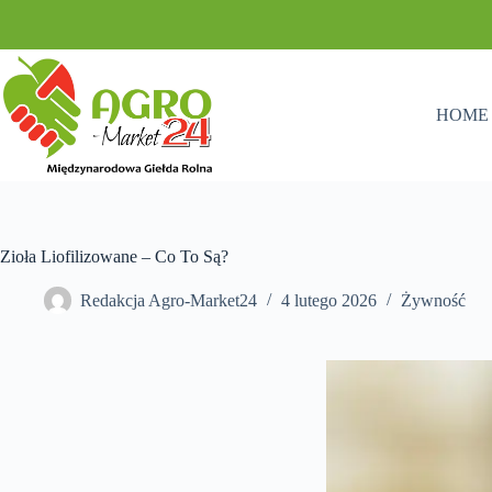
Przejdź
do
treści
HOME
Zioła Liofilizowane – Co To Są?
Redakcja Agro-Market24
4 lutego 2026
Żywność