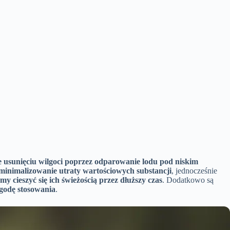
ie usunięciu wilgoci poprzez odparowanie lodu pod niskim
minimalizowanie utraty wartościowych substancji
, jednocześnie
y cieszyć się ich świeżością przez dłuższy czas
. Dodatkowo są
godę stosowania
.