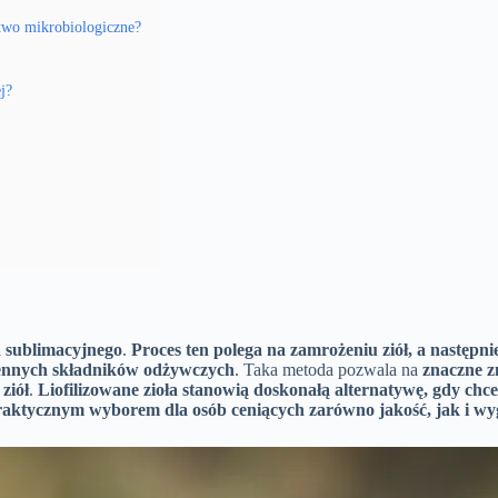
stwo mikrobiologiczne?
j?
a sublimacyjnego
.
Proces ten polega na zamrożeniu ziół, a następn
cennych składników odżywczych
. Taka metoda pozwala na
znaczne z
ziół
.
Liofilizowane zioła stanowią doskonałą alternatywę, gdy chcem
raktycznym wyborem dla osób ceniących zarówno jakość, jak i wy