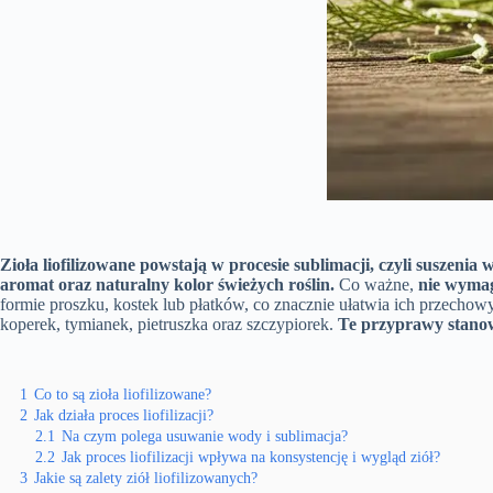
Zioła liofilizowane powstają w procesie sublimacji, czyli suszenia
aromat oraz naturalny kolor świeżych roślin.
Co ważne,
nie wymag
formie proszku, kostek lub płatków, co znacznie ułatwia ich przechowy
koperek, tymianek, pietruszka oraz szczypiorek.
Te przyprawy stano
1
Co to są zioła liofilizowane?
2
Jak działa proces liofilizacji?
2.1
Na czym polega usuwanie wody i sublimacja?
2.2
Jak proces liofilizacji wpływa na konsystencję i wygląd ziół?
3
Jakie są zalety ziół liofilizowanych?