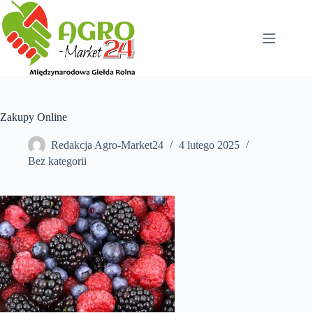
Przejdź
do
treści
Zakupy Online
Redakcja Agro-Market24
4 lutego 2025
Bez kategorii