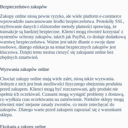
Bezpieczeństwo zakupów
Zakupy online niosą pewne ryzyko, ale wiele platform e-commerce
wprowadziło zaawansowane środki bezpieczeństwa. Protokóły SSL,
szyfrowanie danych i różnorodne metody płatności sprawiają, że
transakcje są bardziej bezpieczne. Klienci mogą również korzystać z
systemów ochrony zakupów, takich jak PayPal, co dodaje dodatkową
warstwę bezpieczeństwa. Ważne jest także dbanie o swoje dane
osobowe, dlatego edukacja na temat bezpiecznych zakupów jest
kluczowa. Dzięki temu można cieszyć się zakupami online bez
zbędnych zmartwień.
Wyzwania zakupów online
Chociaż zakupy online mają wiele zalet, niosą także wyzwania.
Jednym z nich jest brak możliwości fizycznego obejrzenia produktu
przed zakupem. Klienci mogą być rozczarowani, gdy produkt nie
spełnia ich oczekiwań. Czasami mogą wystąpić problemy z dostawą,
co wydłuża czas oczekiwania na zamówienie. Niektóre sklepy mogą
również mieć niejasne zasady zwrotów, co może zniechęcać do
zakupów. Dlatego warto przed zakupem zapoznać się z warunkami
sklepu.
Ekologia a zakupy online