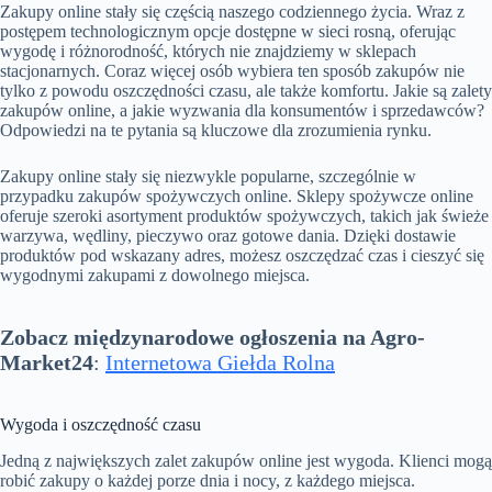
Zakupy online stały się częścią naszego codziennego życia. Wraz z
postępem technologicznym opcje dostępne w sieci rosną, oferując
wygodę i różnorodność, których nie znajdziemy w sklepach
stacjonarnych. Coraz więcej osób wybiera ten sposób zakupów nie
tylko z powodu oszczędności czasu, ale także komfortu. Jakie są zalety
zakupów online, a jakie wyzwania dla konsumentów i sprzedawców?
Odpowiedzi na te pytania są kluczowe dla zrozumienia rynku.
Zakupy online stały się niezwykle popularne, szczególnie w
przypadku zakupów spożywczych online. Sklepy spożywcze online
oferuje szeroki asortyment produktów spożywczych, takich jak świeże
warzywa, wędliny, pieczywo oraz gotowe dania. Dzięki dostawie
produktów pod wskazany adres, możesz oszczędzać czas i cieszyć się
wygodnymi zakupami z dowolnego miejsca.
Zobacz międzynarodowe ogłoszenia na Agro-
Market24
:
Internetowa Giełda Rolna
Wygoda i oszczędność czasu
Jedną z największych zalet zakupów online jest wygoda. Klienci mogą
robić zakupy o każdej porze dnia i nocy, z każdego miejsca.