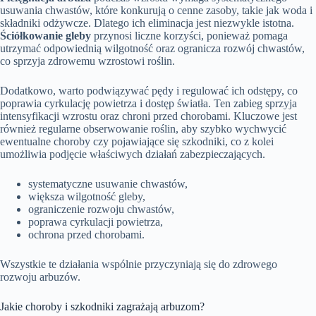
usuwania chwastów, które konkurują o cenne zasoby, takie jak woda i
składniki odżywcze. Dlatego ich eliminacja jest niezwykle istotna.
Ściółkowanie gleby
przynosi liczne korzyści, ponieważ pomaga
utrzymać odpowiednią wilgotność oraz ogranicza rozwój chwastów,
co sprzyja zdrowemu wzrostowi roślin.
Dodatkowo, warto podwiązywać pędy i regulować ich odstępy, co
poprawia cyrkulację powietrza i dostęp światła. Ten zabieg sprzyja
intensyfikacji wzrostu oraz chroni przed chorobami. Kluczowe jest
również regularne obserwowanie roślin, aby szybko wychwycić
ewentualne choroby czy pojawiające się szkodniki, co z kolei
umożliwia podjęcie właściwych działań zabezpieczających.
systematyczne usuwanie chwastów,
większa wilgotność gleby,
ograniczenie rozwoju chwastów,
poprawa cyrkulacji powietrza,
ochrona przed chorobami.
Wszystkie te działania wspólnie przyczyniają się do zdrowego
rozwoju arbuzów.
Jakie choroby i szkodniki zagrażają arbuzom?