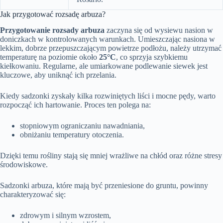
Jak przygotować rozsadę arbuza?
Przygotowanie rozsady arbuza
zaczyna się od wysiewu nasion w
doniczkach w kontrolowanych warunkach. Umieszczając nasiona w
lekkim, dobrze przepuszczającym powietrze podłożu, należy utrzymać
temperaturę na poziomie około
25°C
, co sprzyja szybkiemu
kiełkowaniu. Regularne, ale umiarkowane podlewanie siewek jest
kluczowe, aby uniknąć ich przelania.
Kiedy sadzonki zyskały kilka rozwiniętych liści i mocne pędy, warto
rozpocząć ich hartowanie. Proces ten polega na:
stopniowym ograniczaniu nawadniania,
obniżaniu temperatury otoczenia.
Dzięki temu rośliny stają się mniej wrażliwe na chłód oraz różne stresy
środowiskowe.
Sadzonki arbuza, które mają być przeniesione do gruntu, powinny
charakteryzować się:
zdrowym i silnym wzrostem,