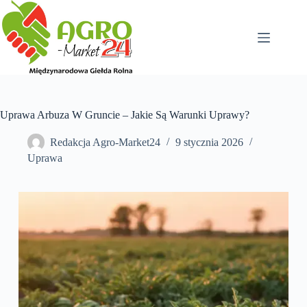
Przejdź
do
treści
Uprawa Arbuza W Gruncie – Jakie Są Warunki Uprawy?
Redakcja Agro-Market24
9 stycznia 2026
Uprawa