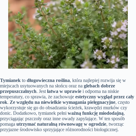
Tymianek
to
długowieczna roślina
, która najlepiej rozwija się w
miejscach usytuowanych na słońcu oraz na
glebach dobrze
przepuszczalnych
. Jest
łatwa w uprawie
i odporna na niskie
temperatury, co sprawia, że zachowuje
estetyczny wygląd przez cały
rok
.
Ze względu na niewielkie wymagania pielęgnacyjne
, często
wykorzystuje się go do obsadzania ścieżek, krawędzi murków czy
donic. Dodatkowo, tymianek pełni
ważną funkcję miododajną
,
przyciągając pszczoły oraz inne owady zapylające. W ten sposób
pomaga
utrzymać naturalną równowagę w ogrodzie
, tworząc
przyjazne środowisko sprzyjające różnorodności biologicznej.