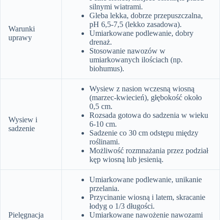
silnymi wiatrami.
Gleba lekka, dobrze przepuszczalna,
pH 6,5-7,5 (lekko zasadowa).
Warunki
Umiarkowane podlewanie, dobry
uprawy
drenaż.
Stosowanie nawozów w
umiarkowanych ilościach (np.
biohumus).
Wysiew z nasion wczesną wiosną
(marzec-kwiecień), głębokość około
0,5 cm.
Rozsada gotowa do sadzenia w wieku
Wysiew i
6-10 cm.
sadzenie
Sadzenie co 30 cm odstępu między
roślinami.
Możliwość rozmnażania przez podział
kęp wiosną lub jesienią.
Umiarkowane podlewanie, unikanie
przelania.
Przycinanie wiosną i latem, skracanie
łodyg o 1/3 długości.
Pielęgnacja
Umiarkowane nawożenie nawozami