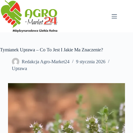
Przejdź
do
treści
Tymianek Uprawa – Co To Jest I Jakie Ma Znaczenie?
Redakcja Agro-Market24
9 stycznia 2026
Uprawa