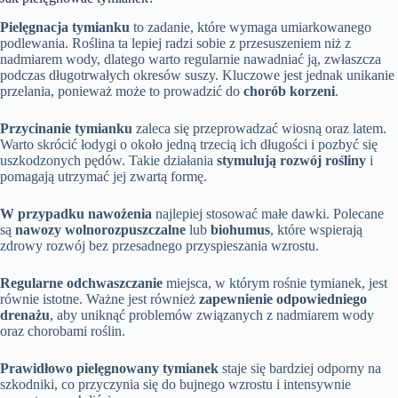
Pielęgnacja tymianku
to zadanie, które wymaga umiarkowanego
podlewania. Roślina ta lepiej radzi sobie z przesuszeniem niż z
nadmiarem wody, dlatego warto regularnie nawadniać ją, zwłaszcza
podczas długotrwałych okresów suszy. Kluczowe jest jednak unikanie
przelania, ponieważ może to prowadzić do
chorób korzeni
.
Przycinanie tymianku
zaleca się przeprowadzać wiosną oraz latem.
Warto skrócić łodygi o około jedną trzecią ich długości i pozbyć się
uszkodzonych pędów. Takie działania
stymulują rozwój rośliny
i
pomagają utrzymać jej zwartą formę.
W przypadku nawożenia
najlepiej stosować małe dawki. Polecane
są
nawozy wolnorozpuszczalne
lub
biohumus
, które wspierają
zdrowy rozwój bez przesadnego przyspieszania wzrostu.
Regularne odchwaszczanie
miejsca, w którym rośnie tymianek, jest
równie istotne. Ważne jest również
zapewnienie odpowiedniego
drenażu
, aby uniknąć problemów związanych z nadmiarem wody
oraz chorobami roślin.
Prawidłowo pielęgnowany tymianek
staje się bardziej odporny na
szkodniki, co przyczynia się do bujnego wzrostu i intensywnie