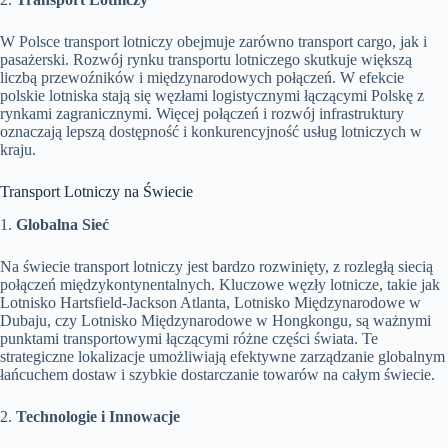
W Polsce transport lotniczy obejmuje zarówno transport cargo, jak i
pasażerski. Rozwój rynku transportu lotniczego skutkuje większą
liczbą przewoźników i międzynarodowych połączeń. W efekcie
polskie lotniska stają się węzłami logistycznymi łączącymi Polskę z
rynkami zagranicznymi. Więcej połączeń i rozwój infrastruktury
oznaczają lepszą dostępność i konkurencyjność usług lotniczych w
kraju.
Transport Lotniczy na Świecie
1.
Globalna Sieć
Na świecie transport lotniczy jest bardzo rozwinięty, z rozległą siecią
połączeń międzykontynentalnych. Kluczowe węzły lotnicze, takie jak
Lotnisko Hartsfield-Jackson Atlanta, Lotnisko Międzynarodowe w
Dubaju, czy Lotnisko Międzynarodowe w Hongkongu, są ważnymi
punktami transportowymi łączącymi różne części świata. Te
strategiczne lokalizacje umożliwiają efektywne zarządzanie globalnym
łańcuchem dostaw i szybkie dostarczanie towarów na całym świecie.
2.
Technologie i Innowacje