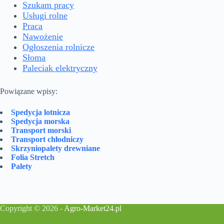
Szukam pracy
Usługi rolne
Praca
Nawożenie
Ogłoszenia rolnicze
Słoma
Paleciak elektryczny
Powiązane wpisy:
Spedycja lotnicza
Spedycja morska
Transport morski
Transport chłodniczy
Skrzyniopalety drewniane
Folia Stretch
Palety
Copyright © 2026 -
Agro-Market24.pl