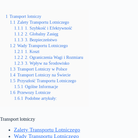
1
Transport lotniczy
1.1
Zalety Transportu Lotniczego
1.1.1
1. Szybkość i Efektywność
1.1.2
2. Globalny Zasięg
1.1.3
3. Bezpieczeństwo
1.2
Wady Transportu Lotniczego
1.2.1
1. Koszt
1.2.2
2. Ograniczenia Wagi i Rozmiaru
1.2.3
3. Wpływ na Środowisko
1.3
Transport Lotniczy w Polsce
1.4
Transport Lotniczy na Świecie
1.5
Przyszłość Transportu Lotniczego
1.5.1
Ogólne Informacje
1.6
Przewozy Lotnicze
1.6.1
Podobne artykuły:
Transport lotniczy
Zalety Transportu Lotniczego
Wady Transportu Lotniczego