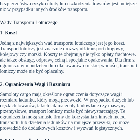
bezpieczeństwa ryzyko utraty lub uszkodzenia towarów jest mniejsze
niż w przypadku innych środków transportu.
Wady Transportu Lotniczego
1.
Koszt
Jedną z największych wad transportu lotniczego jest jego koszt.
Transport lotniczy jest znacznie droższy niż transport drogowy,
kolejowy czy morski. Koszty te obejmują nie tylko opłaty frachtowe,
ale także obsługę, odprawę celną i specjalne opakowania. Dla firm z
ograniczonym budżetem lub dla towarów o niskiej wartości, transport
lotniczy może nie być opłacalny.
2.
Ograniczenia Wagi i Rozmiaru
Samoloty cargo mają określone ograniczenia dotyczące wagi i
rozmiaru ładunku, który mogą przewozić. W przypadku dużych lub
ciężkich towarów, takich jak materiały budowlane czy maszyny
przemysłowe, transport lotniczy może być niewystarczający. Te
ograniczenia mogą zmusić firmy do korzystania z innych metod
transportu lub dzielenia ładunków na mniejsze przesyłki, co może
prowadzić do dodatkowych kosztów i wyzwań logistycznych.