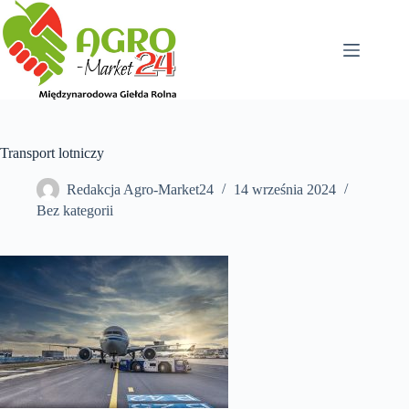
Przejdź
do
treści
Transport lotniczy
Redakcja Agro-Market24
14 września 2024
Bez kategorii