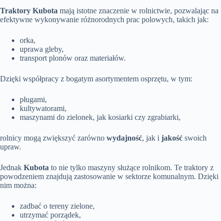
Traktory Kubota
mają istotne znaczenie w rolnictwie, pozwalając na
efektywne wykonywanie różnorodnych prac polowych, takich jak:
orka,
uprawa gleby,
transport plonów oraz materiałów.
Dzięki współpracy z bogatym asortymentem osprzętu, w tym:
pługami,
kultywatorami,
maszynami do zielonek, jak kosiarki czy zgrabiarki,
rolnicy mogą zwiększyć zarówno
wydajność
, jak i
jakość
swoich
upraw.
Jednak
Kubota
to nie tylko maszyny służące rolnikom. Te traktory z
powodzeniem znajdują zastosowanie w sektorze komunalnym. Dzięki
nim można:
zadbać o tereny zielone,
utrzymać porządek,