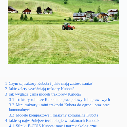
1
Czym są traktory Kubota i jakie mają zastosowania?
2
Jakie zalety wyróżniają traktory Kubota?
3
Jak wygląda gama modeli traktorów Kubota?
3.1
Traktory rolnicze Kubota do prac polowych i uprawowych
3.2
Mini traktory i mini traktorki Kubota do ogrodu oraz prac
komunalnych
3.3
Modele kompaktowe i maszyny komunalne Kubota
4
Jakie są najważniejsze technologie w traktorach Kubota?
4.1
Silniki E-CDIS Kubota: moc i normy ekologiczne