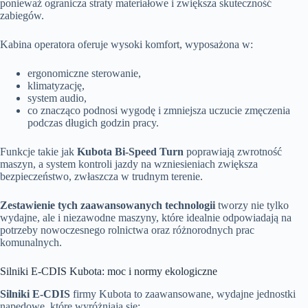
ponieważ ogranicza straty materiałowe i zwiększa skuteczność
zabiegów.
Kabina operatora oferuje wysoki komfort, wyposażona w:
ergonomiczne sterowanie,
klimatyzację,
system audio,
co znacząco podnosi wygodę i zmniejsza uczucie zmęczenia
podczas długich godzin pracy.
Funkcje takie jak
Kubota Bi-Speed Turn
poprawiają zwrotność
maszyn, a system kontroli jazdy na wzniesieniach zwiększa
bezpieczeństwo, zwłaszcza w trudnym terenie.
Zestawienie tych zaawansowanych technologii
tworzy nie tylko
wydajne, ale i niezawodne maszyny, które idealnie odpowiadają na
potrzeby nowoczesnego rolnictwa oraz różnorodnych prac
komunalnych.
Silniki E-CDIS Kubota: moc i normy ekologiczne
Silniki E-CDIS
firmy Kubota to zaawansowane, wydajne jednostki
napędowe, które wyróżniają się: