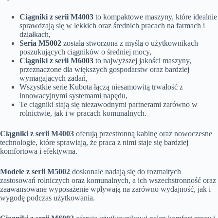
Ciągniki z serii M4003
to kompaktowe maszyny, które idealnie
sprawdzają się w lekkich oraz średnich pracach na farmach i
działkach,
Seria M5002
została stworzona z myślą o użytkownikach
poszukujących ciągników o średniej mocy,
Ciągniki z serii M6003
to najwyższej jakości maszyny,
przeznaczone dla większych gospodarstw oraz bardziej
wymagających zadań,
Wszystkie serie Kubota łączą niesamowitą trwałość z
innowacyjnymi systemami napędu,
Te ciągniki stają się niezawodnymi partnerami zarówno w
rolnictwie, jak i w pracach komunalnych.
Ciągniki z serii M4003
oferują przestronną kabinę oraz nowoczesne
technologie, które sprawiają, że praca z nimi staje się bardziej
komfortowa i efektywna.
Modele z serii M5002
doskonale nadają się do rozmaitych
zastosowań rolniczych oraz komunalnych, a ich wszechstronność oraz
zaawansowane wyposażenie wpływają na zarówno wydajność, jak i
wygodę podczas użytkowania.