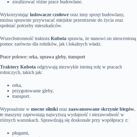
zrealizować różne prace budowlane.
Wykorzystując
ładowacze czołowe
oraz inny sprzęt budowlany,
można sprawnie przywracać miejskie przestrzenie do życia oraz
spełniać potrzeby mieszkańców.
Wszechstronność traktora
Kubota
sprawia, że stanowi on nieocenioną
pomoc zarówno dla rolników, jak i lokalnych władz.
Prace polowe: orka, uprawa gleby, transport
Traktory Kubota
odgrywają niezwykle istotną rolę w pracach
rolniczych, takich jak:
orka,
przygotowanie gleby,
transport.
Wyposażone w
mocne silniki
oraz
zaawansowane skrzynie biegów
,
te maszyny zapewniają najwyższą wydajność i niezawodność w
różnych warunkach. Sprawdzają się doskonale przy współpracy z:
pługami,