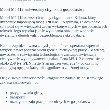
Model M5-112: uniwersalny ciągnik dla gospodarstwa
Model M5-112 to wszechstronny ciągnik marki Kubota, który
dysponuje imponującą mocą
120 KM
. To sprawia, że doskonale
sprawdzi się w większości zadań wykonywanych w gospodarstwach
rolnych. Jego wysoka jakość wykonania oraz niezawodność
gwarantują długotrwałą i bezproblemową eksploatację.
Kabina zaprojektowana z myślą o komforcie operatora zapewnia
wygodę nawet podczas wielu godzin intensywnej pracy. Co więcej,
nowoczesne rozwiązania technologiczne znacząco zwiększają
efektywność wykonywanych działań. Cena M5-112 zaczyna się od
około
250 tys. PLN netto
(stan na czerwiec 2024), co czyni go
atrakcyjną opcją w kategorii ciągników o zbliżonej mocy.
Dzięki swojej uniwersalności, ciągnik ten nadaje się do szerokiego
zakresu zastosowań – od:
przygotowania gleby,
transportu,
różnego rodzaju prac pomocniczych w gospodarstwie.