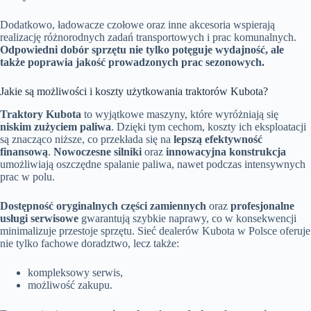
Dodatkowo, ładowacze czołowe oraz inne akcesoria wspierają
realizację różnorodnych zadań transportowych i prac komunalnych.
Odpowiedni dobór sprzętu nie tylko potęguje wydajność, ale
także poprawia jakość prowadzonych prac sezonowych.
Jakie są możliwości i koszty użytkowania traktorów Kubota?
Traktory Kubota
to wyjątkowe maszyny, które wyróżniają się
niskim zużyciem paliwa
. Dzięki tym cechom, koszty ich eksploatacji
są znacząco niższe, co przekłada się na
lepszą efektywność
finansową
.
Nowoczesne silniki
oraz
innowacyjna konstrukcja
umożliwiają oszczędne spalanie paliwa, nawet podczas intensywnych
prac w polu.
Dostępność oryginalnych części zamiennych
oraz
profesjonalne
usługi serwisowe
gwarantują szybkie naprawy, co w konsekwencji
minimalizuje przestoje sprzętu. Sieć dealerów Kubota w Polsce oferuje
nie tylko fachowe doradztwo, lecz także:
kompleksowy serwis,
możliwość zakupu.