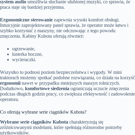
system audio
umożliwia słuchanie ulubionej muzyki, co sprawia, że
praca staje się bardziej przyjemna.
Ergonomiczne sterowanie
zapewnia wysoki komfort obsługi.
Intuicyjnie zaprojektowany panel sprawia, że operator może łatwo i
szybko korzystać z maszyny, nie odczuwając z tego powodu
zmęczenia. Kabiny Kubota oferują również:
ogrzewanie,
lusterka boczne,
wycieraczki.
Wszystko to podnosi poziom bezpieczeństwa i wygody. W mini
traktorach możemy spotkać podobne rozwiązania, co działa na korzyść
ergonomii
nawet w przypadku mniejszych maszyn rolniczych.
Dodatkowo,
komfortowe siedzenia
ograniczają uczucie zmęczenia
podczas długich godzin pracy, co zwiększa efektywność i zadowolenie
operatora.
Co oferują wybrane serie ciągników Kubota?
Wybrane serie ciągników Kubota
charakteryzują się
zróżnicowanymi modelami, które spełniają różnorodne potrzeby
użytkowników.