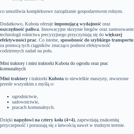
co umożliwia kompleksowe zarządzanie gospodarstwem rolnym.
Dodatkowo, Kubota oferuje
imponującą wydajność
oraz
oszczędność paliwa
. Innowacyjne skrzynie biegów oraz zastosowanie
technologii rolnictwa precyzyjnego przyczyniają się do
większej
efektywności prac
. Co istotne,
sposobność do szybkiego transportu
za pomocą tych ciągników znacząco podnosi efektywność
codziennych zadań na polu.
Mini traktory i mini traktorki Kubota do ogrodu oraz prac
komunalnych
Mini traktory
i traktorki
Kubota
to niewielkie maszyny, stworzone
przede wszystkim z myślą o:
ogrodnictwie,
sadownictwie,
pracach komunalnych.
Dzięki
napędowi na cztery koła (4×4)
, zapewniają znakomitą
przyczepność i poruszają się z łatwością nawet w trudnym terenie.