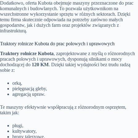
Dodatkowo, oferta Kubota obejmuje maszyny przeznaczone do prac
komunalnych i budowlanych. To pozwala użytkownikom na
wszechstronne wykorzystanie sprzętu w różnych sektorach. Dzięki
temu firma skutecznie odpowiada na potrzeby zarówno małych
gospodarstw, jak i dużych farm oraz projektów związanych z
infrastrukturą.
Traktory rolnicze Kubota do prac polowych i uprawowych
Traktory rolnicze Kubota
, zaprojektowane z myślą o różnorodnych
pracach polowych i uprawowych, dysponują silnikami o mocy
dochodzącej do
120 KM
. Dzięki takiej wydajności bez trudu radzą
sobie z:
orką,
pielęgnacją gleby,
agregacją upraw.
Te maszyny efektywnie współpracują z różnorodnym osprzętem,
takim jak:
pługi,
kultywatory,
brony talerzowe,