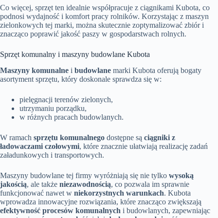
Co więcej, sprzęt ten idealnie współpracuje z ciągnikami Kubota, co
podnosi wydajność i komfort pracy rolników. Korzystając z maszyn
zielonkowych tej marki, można skutecznie zoptymalizować zbiór i
znacząco poprawić jakość paszy w gospodarstwach rolnych.
Sprzęt komunalny i maszyny budowlane Kubota
Maszyny komunalne
i
budowlane
marki Kubota oferują bogaty
asortyment sprzętu, który doskonale sprawdza się w:
pielęgnacji terenów zielonych,
utrzymaniu porządku,
w różnych pracach budowlanych.
W ramach
sprzętu komunalnego
dostępne są
ciągniki z
ładowaczami czołowymi
, które znacznie ułatwiają realizację zadań
załadunkowych i transportowych.
Maszyny budowlane tej firmy wyróżniają się nie tylko
wysoką
jakością
, ale także
niezawodnością
, co pozwala im sprawnie
funkcjonować nawet w
niekorzystnych warunkach
. Kubota
wprowadza innowacyjne rozwiązania, które znacząco zwiększają
efektywność procesów komunalnych
i budowlanych, zapewniając