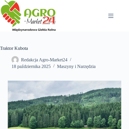
Przejdź
do
treści
Traktor Kubota
Redakcja Agro-Market24
18 października 2025
Maszyny i Narzędzia