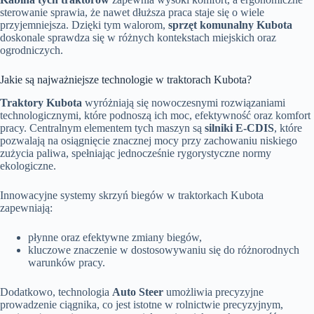
sterowanie sprawia, że nawet dłuższa praca staje się o wiele
przyjemniejsza. Dzięki tym walorom,
sprzęt komunalny Kubota
doskonale sprawdza się w różnych kontekstach miejskich oraz
ogrodniczych.
Jakie są najważniejsze technologie w traktorach Kubota?
Traktory Kubota
wyróżniają się nowoczesnymi rozwiązaniami
technologicznymi, które podnoszą ich moc, efektywność oraz komfort
pracy. Centralnym elementem tych maszyn są
silniki E-CDIS
, które
pozwalają na osiągnięcie znacznej mocy przy zachowaniu niskiego
zużycia paliwa, spełniając jednocześnie rygorystyczne normy
ekologiczne.
Innowacyjne systemy skrzyń biegów w traktorkach Kubota
zapewniają:
płynne oraz efektywne zmiany biegów,
kluczowe znaczenie w dostosowywaniu się do różnorodnych
warunków pracy.
Dodatkowo, technologia
Auto Steer
umożliwia precyzyjne
prowadzenie ciągnika, co jest istotne w rolnictwie precyzyjnym,