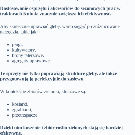
Dostosowanie osprzętu i akcesoriów do sezonowych prac w
traktorach Kubota znacznie zwiększa ich efektywność.
Aby skutecznie uprawiać glebę, warto sięgać po zróżnicowane
narzędzia, takie jak:
pługi,
kultywatory,
brony talerzowe,
agregaty uprawowe.
Te sprzęty nie tylko poprawiają strukturę gleby, ale także
przygotowują ją perfekcyjnie do zasiewu.
W kontekście zbiorów zielonki, kluczowe są:
kosiarki,
zgrabiarki,
przetrząsacze.
Dzięki nim koszenie i zbiór roślin zielonych stają się bardziej
efektywne.