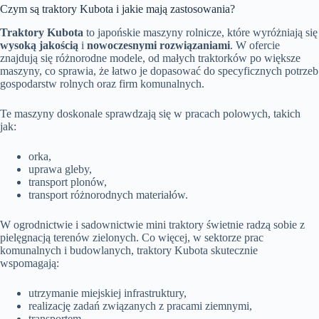
Czym są traktory Kubota i jakie mają zastosowania?
Traktory Kubota
to japońskie maszyny rolnicze, które wyróżniają się
wysoką jakością
i
nowoczesnymi rozwiązaniami
. W ofercie
znajdują się różnorodne modele, od małych traktorków po większe
maszyny, co sprawia, że łatwo je dopasować do specyficznych potrzeb
gospodarstw rolnych oraz firm komunalnych.
Te maszyny doskonale sprawdzają się w pracach polowych, takich
jak:
orka,
uprawa gleby,
transport plonów,
transport różnorodnych materiałów.
W ogrodnictwie i sadownictwie mini traktory świetnie radzą sobie z
pielęgnacją terenów zielonych. Co więcej, w sektorze prac
komunalnych i budowlanych, traktory Kubota skutecznie
wspomagają:
utrzymanie miejskiej infrastruktury,
realizację zadań związanych z pracami ziemnymi,
transportem.