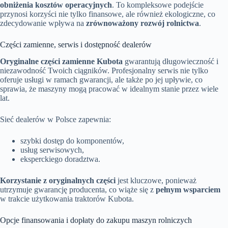
obniżenia kosztów operacyjnych
. To kompleksowe podejście
przynosi korzyści nie tylko finansowe, ale również ekologiczne, co
zdecydowanie wpływa na
zrównoważony rozwój rolnictwa
.
Części zamienne, serwis i dostępność dealerów
Oryginalne części zamienne Kubota
gwarantują długowieczność i
niezawodność Twoich ciągników. Profesjonalny serwis nie tylko
oferuje usługi w ramach gwarancji, ale także po jej upływie, co
sprawia, że maszyny mogą pracować w idealnym stanie przez wiele
lat.
Sieć dealerów w Polsce zapewnia:
szybki dostęp do komponentów,
usług serwisowych,
eksperckiego doradztwa.
Korzystanie z oryginalnych części
jest kluczowe, ponieważ
utrzymuje gwarancję producenta, co wiąże się z
pełnym wsparciem
w trakcie użytkowania traktorów Kubota.
Opcje finansowania i dopłaty do zakupu maszyn rolniczych