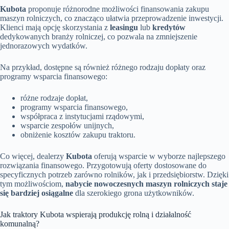
Kubota
proponuje różnorodne możliwości finansowania zakupu
maszyn rolniczych, co znacząco ułatwia przeprowadzenie inwestycji.
Klienci mają opcję skorzystania z
leasingu
lub
kredytów
dedykowanych branży rolniczej, co pozwala na zmniejszenie
jednorazowych wydatków.
Na przykład, dostępne są również różnego rodzaju dopłaty oraz
programy wsparcia finansowego:
różne rodzaje dopłat,
programy wsparcia finansowego,
współpraca z instytucjami rządowymi,
wsparcie zespołów unijnych,
obniżenie kosztów zakupu traktoru.
Co więcej, dealerzy
Kubota
oferują wsparcie w wyborze najlepszego
rozwiązania finansowego. Przygotowują oferty dostosowane do
specyficznych potrzeb zarówno rolników, jak i przedsiębiorstw. Dzięki
tym możliwościom,
nabycie nowoczesnych maszyn rolniczych staje
się bardziej osiągalne
dla szerokiego grona użytkowników.
Jak traktory Kubota wspierają produkcję rolną i działalność
komunalną?