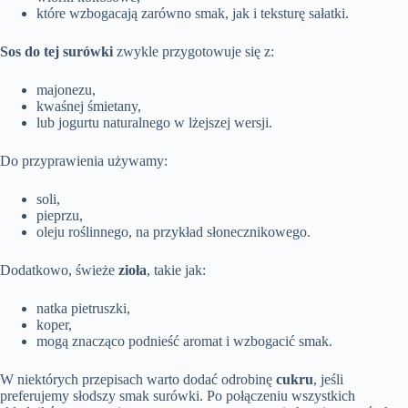
które wzbogacają zarówno smak, jak i teksturę sałatki.
Sos do tej surówki
zwykle przygotowuje się z:
majonezu,
kwaśnej śmietany,
lub jogurtu naturalnego w lżejszej wersji.
Do przyprawienia używamy:
soli,
pieprzu,
oleju roślinnego, na przykład słonecznikowego.
Dodatkowo, świeże
zioła
, takie jak:
natka pietruszki,
koper,
mogą znacząco podnieść aromat i wzbogacić smak.
W niektórych przepisach warto dodać odrobinę
cukru
, jeśli
preferujemy słodszy smak surówki. Po połączeniu wszystkich