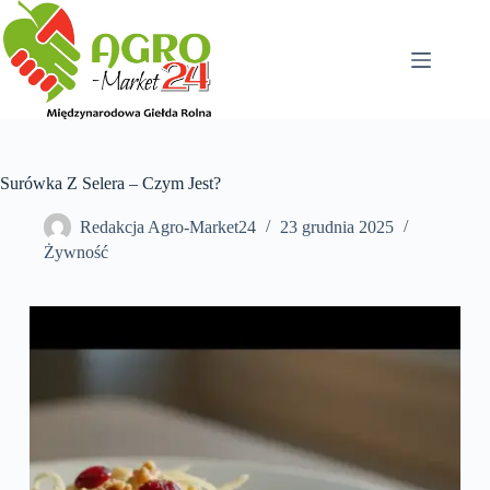
Przejdź
do
treści
Surówka Z Selera – Czym Jest?
Redakcja Agro-Market24
23 grudnia 2025
Żywność