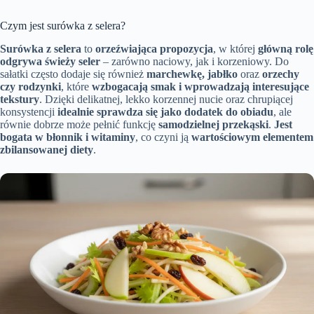
Czym jest surówka z selera?
Surówka z selera
to
orzeźwiająca propozycja
, w której
główną rolę
odgrywa świeży seler
– zarówno naciowy, jak i korzeniowy. Do
sałatki często dodaje się również
marchewkę, jabłko
oraz
orzechy
czy rodzynki
, które
wzbogacają smak i wprowadzają interesujące
tekstury
. Dzięki delikatnej, lekko korzennej nucie oraz chrupiącej
konsystencji
idealnie sprawdza się jako dodatek do obiadu
, ale
równie dobrze może pełnić funkcję
samodzielnej przekąski
.
Jest
bogata w błonnik i witaminy
, co czyni ją
wartościowym elementem
zbilansowanej diety
.