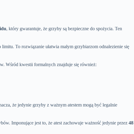
idu
, który gwarantuje, że grzyby są bezpieczne do spożycia. Ten
o limitu. To rozwiązanie ułatwia małym grzybiarzom odnalezienie się
w. Wśród kwestii formalnych znajduje się również:
nacza, że jedynie grzyby z ważnym atestem mogą być legalnie
ów. Imponujące jest to, że atest zachowuje ważność jedynie przez
48