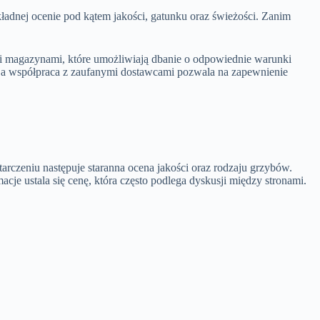
adnej ocenie pod kątem jakości, gatunku oraz świeżości. Zanim
 i magazynami, które umożliwiają dbanie o odpowiednie warunki
 a współpraca z zaufanymi dostawcami pozwala na zapewnienie
arczeniu następuje staranna ocena jakości oraz rodzaju grzybów.
je ustala się cenę, która często podlega dyskusji między stronami.