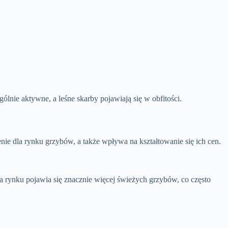
ólnie aktywne, a leśne skarby pojawiają się w obfitości.
ie dla rynku grzybów, a także wpływa na kształtowanie się ich cen.
 rynku pojawia się znacznie więcej świeżych grzybów, co często