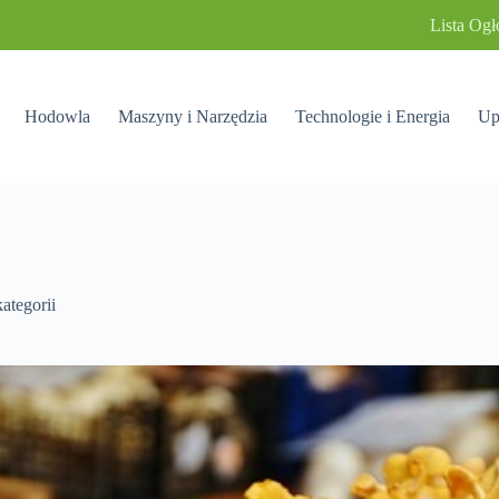
Lista Ogł
Hodowla
Maszyny i Narzędzia
Technologie i Energia
Up
ategorii