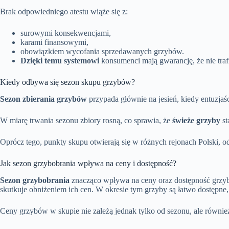
Brak odpowiedniego atestu wiąże się z:
surowymi konsekwencjami,
karami finansowymi,
obowiązkiem wycofania sprzedawanych grzybów.
Dzięki temu systemowi
konsumenci mają gwarancję, że nie traf
Kiedy odbywa się sezon skupu grzybów?
Sezon zbierania grzybów
przypada głównie na jesień, kiedy entuzjaśc
W miarę trwania sezonu zbiory rosną, co sprawia, że
świeże grzyby
st
Oprócz tego, punkty skupu otwierają się w różnych rejonach Polski, 
Jak sezon grzybobrania wpływa na ceny i dostępność?
Sezon grzybobrania
znacząco wpływa na ceny oraz dostępność grzyb
skutkuje obniżeniem ich cen. W okresie tym grzyby są łatwo dostępne, 
Ceny grzybów w skupie nie zależą jednak tylko od sezonu, ale równie