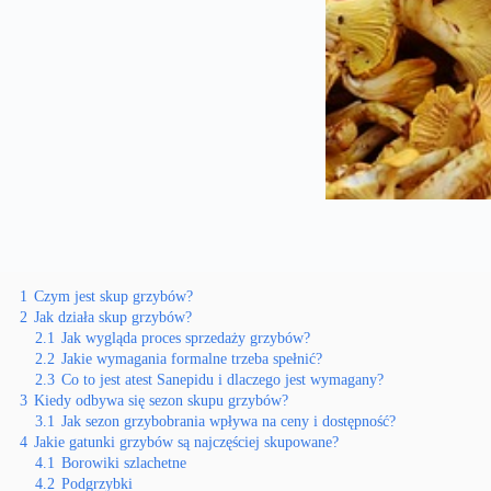
1
Czym jest skup grzybów?
2
Jak działa skup grzybów?
2.1
Jak wygląda proces sprzedaży grzybów?
2.2
Jakie wymagania formalne trzeba spełnić?
2.3
Co to jest atest Sanepidu i dlaczego jest wymagany?
3
Kiedy odbywa się sezon skupu grzybów?
3.1
Jak sezon grzybobrania wpływa na ceny i dostępność?
4
Jakie gatunki grzybów są najczęściej skupowane?
4.1
Borowiki szlachetne
4.2
Podgrzybki