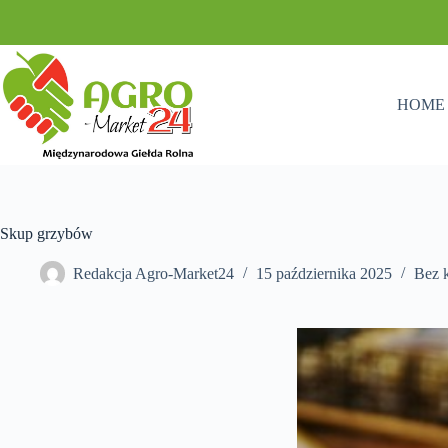
Przejdź
do
treści
HOME
Skup grzybów
Redakcja Agro-Market24
15 października 2025
Bez k