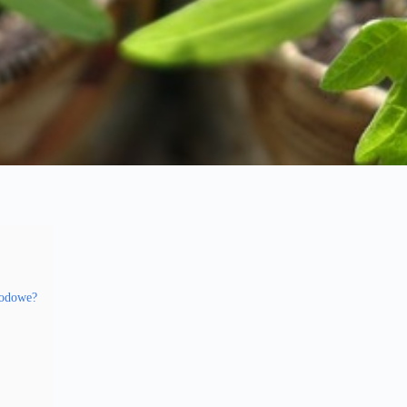
godowe?