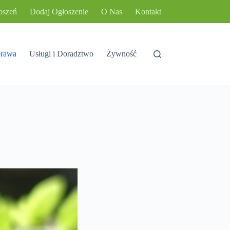
oszeń
Dodaj Ogłoszenie
O Nas
Kontakt
rawa
Usługi i Doradztwo
Żywność