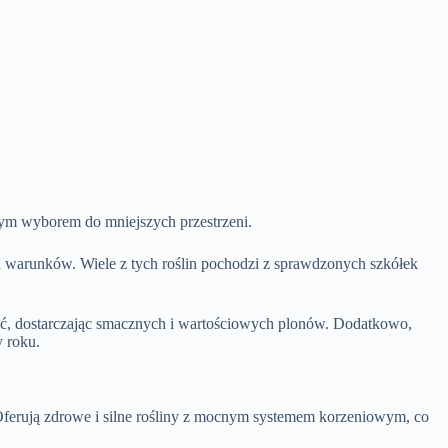
ym wyborem do mniejszych przestrzeni.
 warunków. Wiele z tych roślin pochodzi z sprawdzonych szkółek
ć, dostarczając smacznych i wartościowych plonów. Dodatkowo,
 roku.
 Oferują zdrowe i silne rośliny z mocnym systemem korzeniowym, co