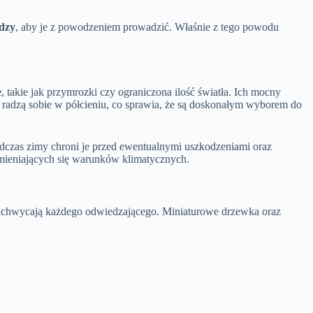
edzy
, aby je z powodzeniem prowadzić. Właśnie z tego powodu
e
, takie jak przymrozki czy ograniczona ilość światła. Ich mocny
radzą sobie w półcieniu, co sprawia, że są doskonałym wyborem do
dczas zimy chroni je przed ewentualnymi uszkodzeniami oraz
mieniających się warunków klimatycznych.
zachwycają każdego odwiedzającego. Miniaturowe drzewka oraz