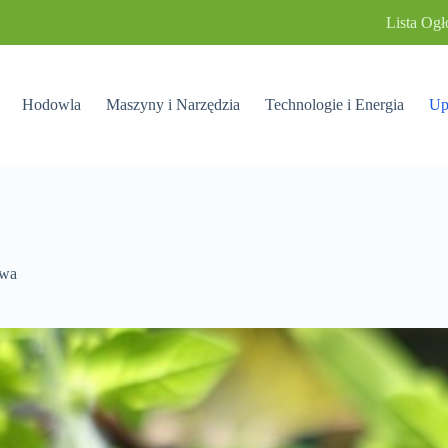
Lista Ogł
Hodowla
Maszyny i Narzędzia
Technologie i Energia
Up
wa