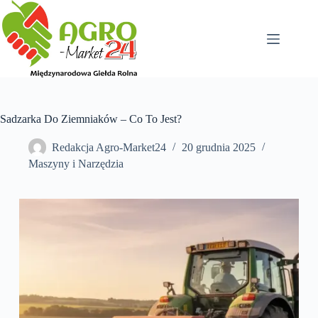
Przejdź
do
treści
Sadzarka Do Ziemniaków – Co To Jest?
Redakcja Agro-Market24
20 grudnia 2025
Maszyny i Narzędzia