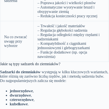
sadzenia
– Poprawa jakości i wielkości plonów
– Automatyczne wyorywanie bruzd i
obsypywanie ziemią
– Redukcja konieczności pracy ręcznej
– Trwałość i jakość materiałów
– Regulacja głębokości sadzenia
– Regulacja odległości między rzędami i
Na co zwracać
sadzeniakami
uwagę przy
– Kompatybilność z ciągnikami
wyborze
jednoosiowymi i glebogryzarkami
– Funkcje dodatkowe (np. opcja
nawożenia)
Jakie są typy sadzarek do ziemniaków?
Sadzarki do ziemniaków
występują w kilku kluczowych wariantach,
które różnią się zarówno liczbą rzędów, jak i metodą sadzenia bulw.
Do najpopularniejszych zalicza się modele:
jednorzędowe
,
dwurzędowe
,
czterorzędowe
,
kubełkowe
.