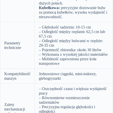
dużych polach.
Kubełkowa:
precyzyjne dozowanie bulw
za pomocą kubełków, wysoka wydajność i
niezawodność.
– Głębokość sadzenia: 10-15 cm
– Odległość między rzędami: 62,5 cm lub
67,5 cm
– Odległość między bulwami w rzędzie:
Parametry
29-35 cm
techniczne
– Pojemność zbiornika: około 30 litrów
– Wykonana z wysokiej jakości materiałów
– Mobilność zapewniona przez koła
transportowe
Kompatybilność
Jednoosiowe ciągniki, mini-traktory,
maszyn
glebogryzarki
– Oszczędność czasu i większa wydajność
pracy
– Równomierne rozmieszczenie
sadzeniaków
Zalety
– Precyzyjna regulacja głębokości i
mechanizacji
odległości