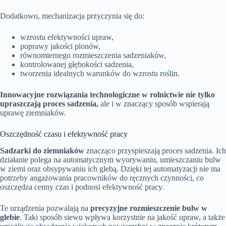
Dodatkowo, mechanizacja przyczynia się do:
wzrostu efektywności upraw,
poprawy jakości plonów,
równomiernego rozmieszczenia sadzeniaków,
kontrolowanej głębokości sadzenia,
tworzenia idealnych warunków do wzrostu roślin.
Innowacyjne rozwiązania technologiczne w rolnictwie nie tylko
upraszczają proces sadzenia,
ale i w znaczący sposób wspierają
uprawę ziemniaków.
Oszczędność czasu i efektywność pracy
Sadzarki do ziemniaków
znacząco przyspieszają proces sadzenia. Ich
działanie polega na automatycznym wyorywaniu, umieszczaniu bulw
w ziemi oraz obsypywaniu ich glebą. Dzięki tej automatyzacji nie ma
potrzeby angażowania pracowników do ręcznych czynności, co
oszczędza cenny czas i podnosi efektywność pracy.
Te urządzenia pozwalają na
precyzyjne rozmieszczenie bulw w
glebie
. Taki sposób siewu wpływa korzystnie na jakość upraw, a także