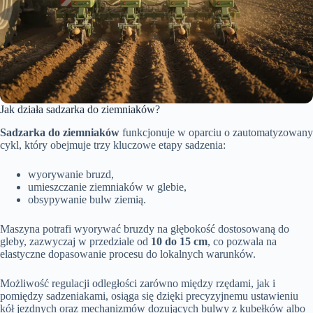
Jak działa sadzarka do ziemniaków?
Sadzarka do ziemniaków
funkcjonuje w oparciu o zautomatyzowany
cykl, który obejmuje trzy kluczowe etapy sadzenia:
wyorywanie bruzd,
umieszczanie ziemniaków w glebie,
obsypywanie bulw ziemią.
Maszyna potrafi wyorywać bruzdy na głębokość dostosowaną do
gleby, zazwyczaj w przedziale od
10 do 15 cm
, co pozwala na
elastyczne dopasowanie procesu do lokalnych warunków.
Możliwość regulacji odległości zarówno między rzędami, jak i
pomiędzy sadzeniakami, osiąga się dzięki precyzyjnemu ustawieniu
kół jezdnych oraz mechanizmów dozujących bulwy z kubełków albo