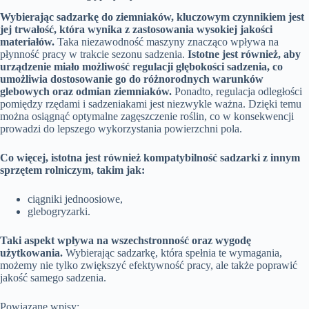
Wybierając sadzarkę do ziemniaków, kluczowym czynnikiem jest
jej trwałość, która wynika z zastosowania wysokiej jakości
materiałów.
Taka niezawodność maszyny znacząco wpływa na
płynność pracy w trakcie sezonu sadzenia.
Istotne jest również, aby
urządzenie miało możliwość regulacji głębokości sadzenia, co
umożliwia dostosowanie go do różnorodnych warunków
glebowych oraz odmian ziemniaków.
Ponadto, regulacja odległości
pomiędzy rzędami i sadzeniakami jest niezwykle ważna. Dzięki temu
można osiągnąć optymalne zagęszczenie roślin, co w konsekwencji
prowadzi do lepszego wykorzystania powierzchni pola.
Co więcej, istotna jest również kompatybilność sadzarki z innym
sprzętem rolniczym, takim jak:
ciągniki jednoosiowe,
glebogryzarki.
Taki aspekt wpływa na wszechstronność oraz wygodę
użytkowania.
Wybierając sadzarkę, która spełnia te wymagania,
możemy nie tylko zwiększyć efektywność pracy, ale także poprawić
jakość samego sadzenia.
Powiązane wpisy: