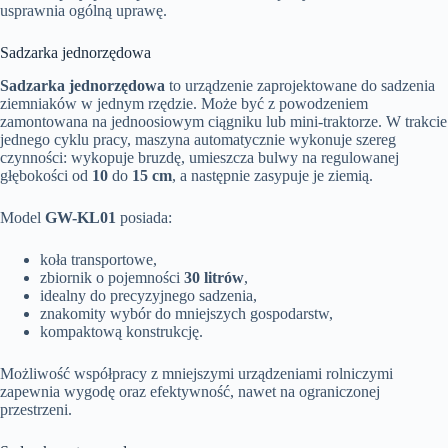
usprawnia ogólną uprawę.
Sadzarka jednorzędowa
Sadzarka jednorzędowa
to urządzenie zaprojektowane do sadzenia
ziemniaków w jednym rzędzie. Może być z powodzeniem
zamontowana na jednoosiowym ciągniku lub mini-traktorze. W trakcie
jednego cyklu pracy, maszyna automatycznie wykonuje szereg
czynności: wykopuje bruzdę, umieszcza bulwy na regulowanej
głębokości od
10
do
15 cm
, a następnie zasypuje je ziemią.
Model
GW-KL01
posiada:
koła transportowe,
zbiornik o pojemności
30 litrów
,
idealny do precyzyjnego sadzenia,
znakomity wybór do mniejszych gospodarstw,
kompaktową konstrukcję.
Możliwość współpracy z mniejszymi urządzeniami rolniczymi
zapewnia wygodę oraz efektywność, nawet na ograniczonej
przestrzeni.