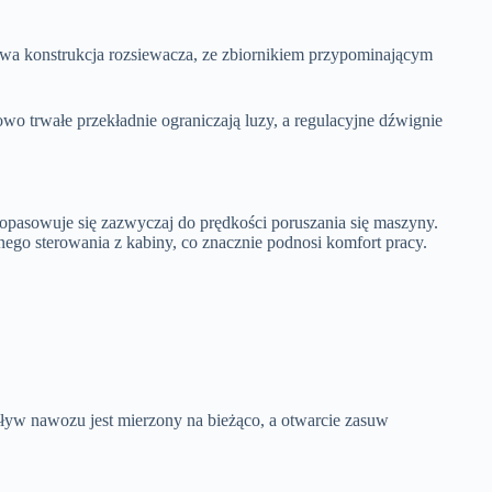
a konstrukcja rozsiewacza, ze zbiornikiem przypominającym
o trwałe przekładnie ograniczają luzy, a regulacyjne dźwignie
opasowuje się zazwyczaj do prędkości poruszania się maszyny.
ego sterowania z kabiny, co znacznie podnosi komfort pracy.
ływ nawozu jest mierzony na bieżąco, a otwarcie zasuw