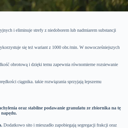
nych i eliminuje strefy z niedoborem lub nadmiarem substancji
ykorzystuje się też wariant z 1000 obr./min. W nowocześniejszych
dkość obrotową i dzięki temu zapewnia równomierne rozsiewanie
rędkości ciągnika. takie rozwiązania sprzyjają lepszemu
hylenia oraz stabilne podawanie granulatu ze zbiornika na tę
h napędu.
a.
Dodatkowo sito i mieszadło zapobiegają segregacji frakcji oraz