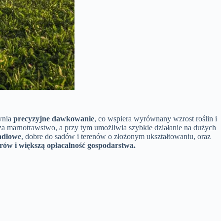
wnia
precyzyjne dawkowanie
, co wspiera wyrównany wzrost roślin i
za marnotrawstwo, a przy tym umożliwia szybkie działanie na dużych
adłowe
, dobre do sadów i terenów o złożonym ukształtowaniu, oraz
orów i większą opłacalność gospodarstwa.