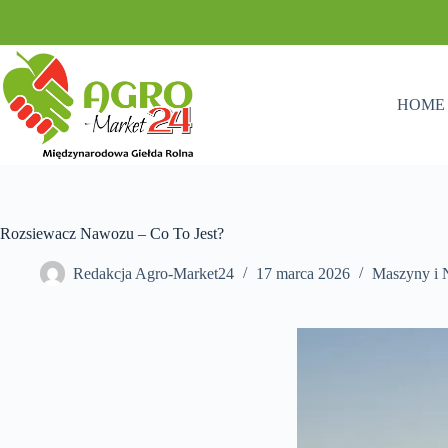
Przejdź
do
treści
HOME
Rozsiewacz Nawozu – Co To Jest?
Redakcja Agro-Market24
17 marca 2026
Maszyny i 