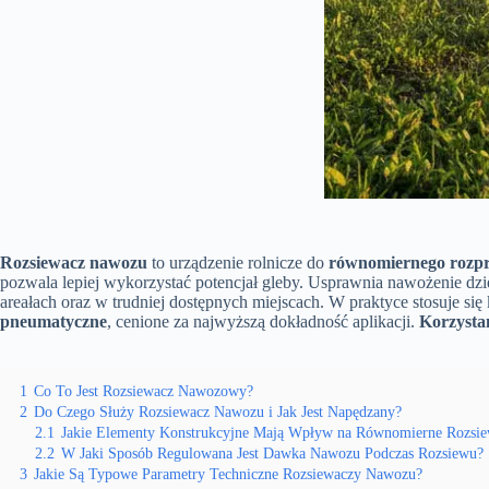
Rozsiewacz nawozu
to urządzenie rolnicze do
równomiernego rozpr
pozwala lepiej wykorzystać potencjał gleby. Usprawnia nawożenie dz
areałach oraz w trudniej dostępnych miejscach. W praktyce stosuje się
pneumatyczne
, cenione za najwyższą dokładność aplikacji.
Korzystan
1
Co To Jest Rozsiewacz Nawozowy?
2
Do Czego Służy Rozsiewacz Nawozu i Jak Jest Napędzany?
2.1
Jakie Elementy Konstrukcyjne Mają Wpływ na Równomierne Rozsi
2.2
W Jaki Sposób Regulowana Jest Dawka Nawozu Podczas Rozsiewu?
3
Jakie Są Typowe Parametry Techniczne Rozsiewaczy Nawozu?