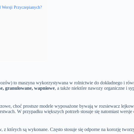
 Wersji Przyczepianych?
ozów) to maszyna wykorzystywana w rolnictwie do dokładnego i ró
ne, granulowane, wapniowe
, a także niektóre nawozy organiczne i s
rzowe, choć prostsze modele wyposażone bywają w rozsiewacz lejkow
rstwach. W przypadku większych potrzeb stosuje się natomiast wersje
, z których są wykonane. Często stosuje się odporne na korozję tworz