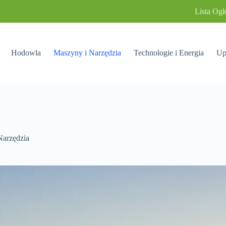
Lista Ogł
Hodowla
Maszyny i Narzędzia
Technologie i Energia
Up
Narzędzia