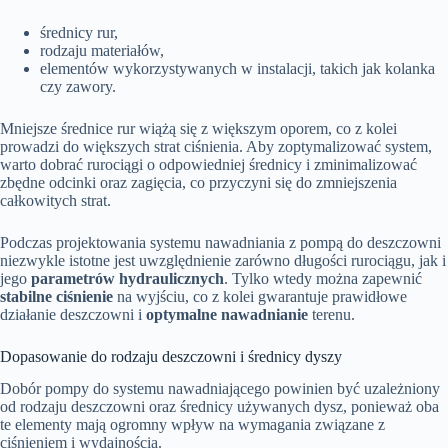
średnicy rur,
rodzaju materiałów,
elementów wykorzystywanych w instalacji, takich jak kolanka
czy zawory.
Mniejsze średnice rur wiążą się z większym oporem, co z kolei
prowadzi do większych strat ciśnienia. Aby zoptymalizować system,
warto dobrać rurociągi o odpowiedniej średnicy i zminimalizować
zbędne odcinki oraz zagięcia, co przyczyni się do zmniejszenia
całkowitych strat.
Podczas projektowania systemu nawadniania z pompą do deszczowni
niezwykle istotne jest uwzględnienie zarówno długości rurociągu, jak i
jego
parametrów hydraulicznych
. Tylko wtedy można zapewnić
stabilne ciśnienie
na wyjściu, co z kolei gwarantuje prawidłowe
działanie deszczowni i
optymalne nawadnianie
terenu.
Dopasowanie do rodzaju deszczowni i średnicy dyszy
Dobór pompy do systemu nawadniającego powinien być uzależniony
od rodzaju deszczowni oraz średnicy używanych dysz, ponieważ oba
te elementy mają ogromny wpływ na wymagania związane z
ciśnieniem i wydajnością.