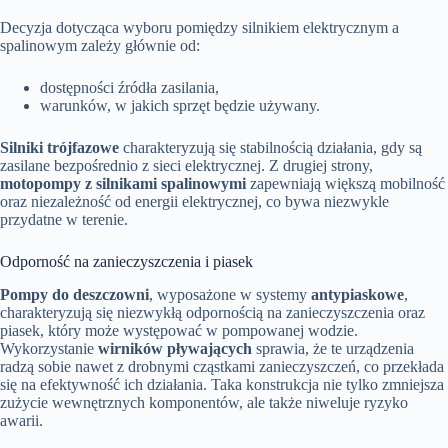
Decyzja dotycząca wyboru pomiędzy silnikiem elektrycznym a
spalinowym zależy głównie od:
dostępności źródła zasilania,
warunków, w jakich sprzęt będzie używany.
Silniki trójfazowe
charakteryzują się stabilnością działania, gdy są
zasilane bezpośrednio z sieci elektrycznej. Z drugiej strony,
motopompy z silnikami spalinowymi
zapewniają większą mobilność
oraz niezależność od energii elektrycznej, co bywa niezwykle
przydatne w terenie.
Odporność na zanieczyszczenia i piasek
Pompy do deszczowni
, wyposażone w systemy
antypiaskowe
,
charakteryzują się niezwykłą odpornością na zanieczyszczenia oraz
piasek, który może występować w pompowanej wodzie.
Wykorzystanie
wirników pływających
sprawia, że te urządzenia
radzą sobie nawet z drobnymi cząstkami zanieczyszczeń, co przekłada
się na efektywność ich działania. Taka konstrukcja nie tylko zmniejsza
zużycie wewnętrznych komponentów, ale także niweluje ryzyko
awarii.