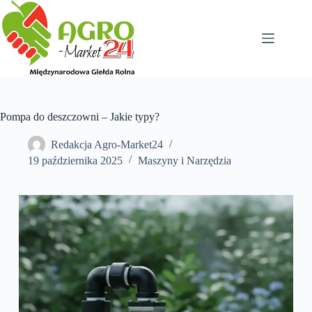
Przejdź
do
treści
Pompa do deszczowni – Jakie typy?
Redakcja Agro-Market24
19 października 2025
Maszyny i Narzędzia