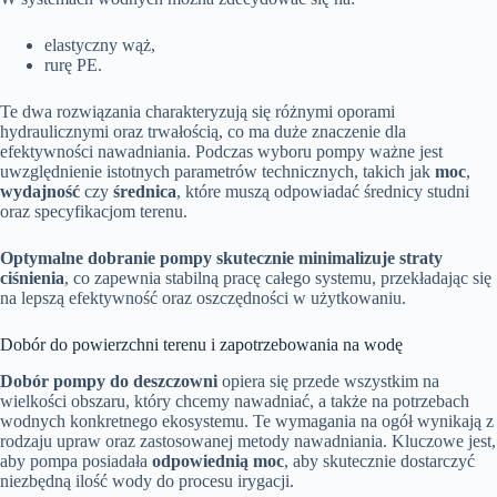
elastyczny wąż,
rurę PE.
Te dwa rozwiązania charakteryzują się różnymi oporami
hydraulicznymi oraz trwałością, co ma duże znaczenie dla
efektywności nawadniania. Podczas wyboru pompy ważne jest
uwzględnienie istotnych parametrów technicznych, takich jak
moc
,
wydajność
czy
średnica
, które muszą odpowiadać średnicy studni
oraz specyfikacjom terenu.
Optymalne dobranie pompy skutecznie minimalizuje straty
ciśnienia
, co zapewnia stabilną pracę całego systemu, przekładając się
na lepszą efektywność oraz oszczędności w użytkowaniu.
Dobór do powierzchni terenu i zapotrzebowania na wodę
Dobór pompy do deszczowni
opiera się przede wszystkim na
wielkości obszaru, który chcemy nawadniać, a także na potrzebach
wodnych konkretnego ekosystemu. Te wymagania na ogół wynikają z
rodzaju upraw oraz zastosowanej metody nawadniania. Kluczowe jest,
aby pompa posiadała
odpowiednią moc
, aby skutecznie dostarczyć
niezbędną ilość wody do procesu irygacji.