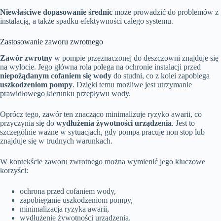
Niewłaściwe dopasowanie średnic
może prowadzić do problemów z
instalacją, a także spadku efektywności całego systemu.
Zastosowanie zaworu zwrotnego
Zawór zwrotny
w pompie przeznaczonej do deszczowni znajduje się
na wylocie. Jego główna rola polega na ochronie instalacji przed
niepożądanym cofaniem się wody
do studni, co z kolei zapobiega
uszkodzeniom pompy
. Dzięki temu możliwe jest utrzymanie
prawidłowego kierunku przepływu wody.
Oprócz tego, zawór ten znacząco minimalizuje ryzyko awarii, co
przyczynia się do
wydłużenia żywotności urządzenia
. Jest to
szczególnie ważne w sytuacjach, gdy pompa pracuje non stop lub
znajduje się w trudnych warunkach.
W kontekście zaworu zwrotnego można wymienić jego kluczowe
korzyści:
ochrona przed cofaniem wody,
zapobieganie uszkodzeniom pompy,
minimalizacja ryzyka awarii,
wydłużenie żywotności urządzenia,