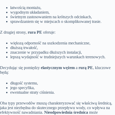
łatwością montażu,
wygodnym układaniem,
świetnym zastosowaniem na krótszych odcinkach,
sprawdzaniem się w miejscach o skomplikowanej trasie.
Z drugiej strony,
rura PE
oferuje:
większą odporność na uszkodzenia mechaniczne,
dłuższą trwałość,
znaczenie w przypadku dłuższych instalacji,
lepszą wydajność w trudniejszych warunkach terenowych.
Decydując się pomiędzy
elastycznym wężem
a
rurą PE
, kluczowe
będą:
długość systemu,
jego specyfika,
ewentualne straty ciśnienia.
Oba typy przewodów muszą charakteryzować się właściwą średnicą,
jaka jest niezbędna do skutecznego przepływu wody, co wpływa na
efektywność nawadniania.
Nieodpowiednia średnica
może