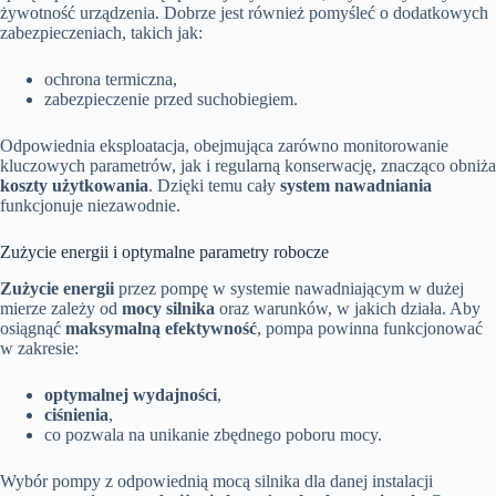
żywotność urządzenia. Dobrze jest również pomyśleć o dodatkowych
zabezpieczeniach, takich jak:
ochrona termiczna,
zabezpieczenie przed suchobiegiem.
Odpowiednia eksploatacja, obejmująca zarówno monitorowanie
kluczowych parametrów, jak i regularną konserwację, znacząco obniża
koszty użytkowania
. Dzięki temu cały
system nawadniania
funkcjonuje niezawodnie.
Zużycie energii i optymalne parametry robocze
Zużycie energii
przez pompę w systemie nawadniającym w dużej
mierze zależy od
mocy silnika
oraz warunków, w jakich działa. Aby
osiągnąć
maksymalną efektywność
, pompa powinna funkcjonować
w zakresie:
optymalnej wydajności
,
ciśnienia
,
co pozwala na unikanie zbędnego poboru mocy.
Wybór pompy z odpowiednią mocą silnika dla danej instalacji