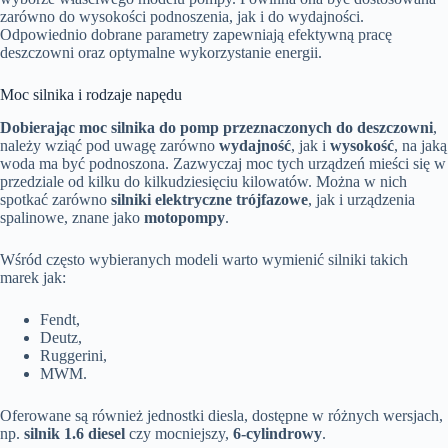
zarówno do wysokości podnoszenia, jak i do wydajności.
Odpowiednio dobrane parametry zapewniają efektywną pracę
deszczowni oraz optymalne wykorzystanie energii.
Moc silnika i rodzaje napędu
Dobierając moc silnika do pomp przeznaczonych do deszczowni
,
należy wziąć pod uwagę zarówno
wydajność
, jak i
wysokość
, na jaką
woda ma być podnoszona. Zazwyczaj moc tych urządzeń mieści się w
przedziale od kilku do kilkudziesięciu kilowatów. Można w nich
spotkać zarówno
silniki elektryczne trójfazowe
, jak i urządzenia
spalinowe, znane jako
motopompy
.
Wśród często wybieranych modeli warto wymienić silniki takich
marek jak:
Fendt,
Deutz,
Ruggerini,
MWM.
Oferowane są również jednostki diesla, dostępne w różnych wersjach,
np.
silnik 1.6 diesel
czy mocniejszy,
6-cylindrowy
.