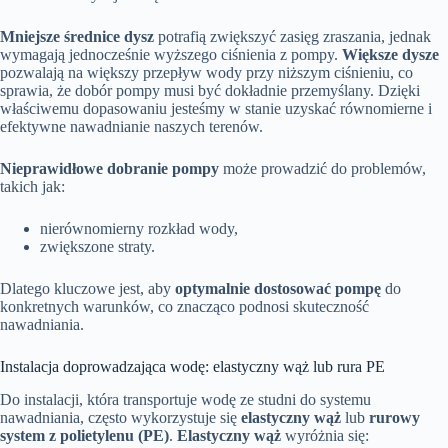
Mniejsze średnice dysz
potrafią zwiększyć zasięg zraszania, jednak
wymagają jednocześnie wyższego ciśnienia z pompy.
Większe dysze
pozwalają na większy przepływ wody przy niższym ciśnieniu, co
sprawia, że dobór pompy musi być dokładnie przemyślany. Dzięki
właściwemu dopasowaniu jesteśmy w stanie uzyskać równomierne i
efektywne nawadnianie naszych terenów.
Nieprawidłowe dobranie pompy
może prowadzić do problemów,
takich jak:
nierównomierny rozkład wody,
zwiększone straty.
Dlatego kluczowe jest, aby
optymalnie dostosować pompę
do
konkretnych warunków, co znacząco podnosi skuteczność
nawadniania.
Instalacja doprowadzająca wodę: elastyczny wąż lub rura PE
Do instalacji, która transportuje wodę ze studni do systemu
nawadniania, często wykorzystuje się
elastyczny wąż
lub
rurowy
system z polietylenu (PE)
.
Elastyczny wąż
wyróżnia się: