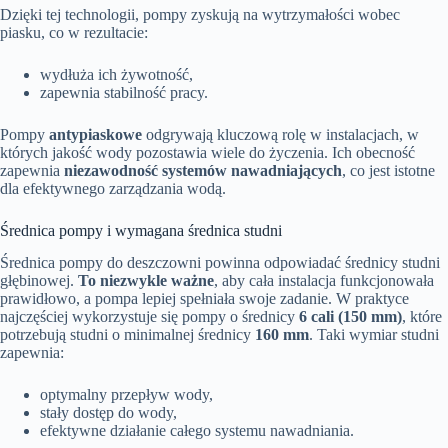
Dzięki tej technologii, pompy zyskują na wytrzymałości wobec
piasku, co w rezultacie:
wydłuża ich żywotność,
zapewnia stabilność pracy.
Pompy
antypiaskowe
odgrywają kluczową rolę w instalacjach, w
których jakość wody pozostawia wiele do życzenia. Ich obecność
zapewnia
niezawodność systemów nawadniających
, co jest istotne
dla efektywnego zarządzania wodą.
Średnica pompy i wymagana średnica studni
Średnica pompy do deszczowni powinna odpowiadać średnicy studni
głębinowej.
To niezwykle ważne
, aby cała instalacja funkcjonowała
prawidłowo, a pompa lepiej spełniała swoje zadanie. W praktyce
najczęściej wykorzystuje się pompy o średnicy
6 cali (150 mm)
, które
potrzebują studni o minimalnej średnicy
160 mm
. Taki wymiar studni
zapewnia:
optymalny przepływ wody,
stały dostęp do wody,
efektywne działanie całego systemu nawadniania.